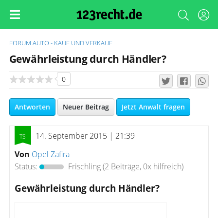
FORUM
AUTO - KAUF UND VERKAUF
Gewährleistung durch Händler?
0
Antworten
Neuer Beitrag
Jetzt Anwalt fragen
14. September 2015 | 21:39
Von
Opel Zafira
Status:
Frischling
(2 Beiträge, 0x hilfreich)
Gewährleistung durch Händler?