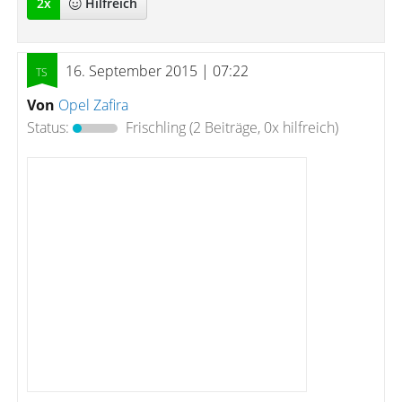
2
x
Hilfreich
16. September 2015 | 07:22
Von
Opel Zafira
Status:
Frischling
(2 Beiträge, 0x hilfreich)