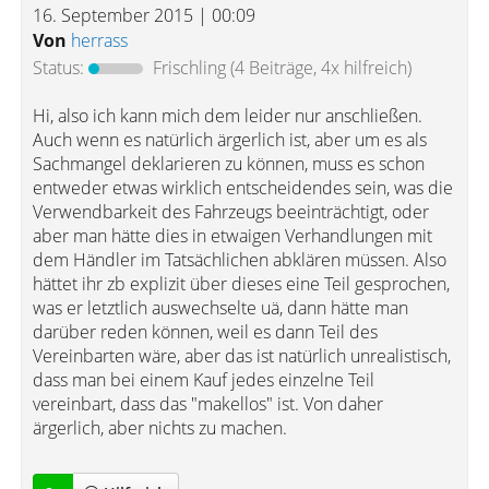
16. September 2015 | 00:09
Von
herrass
Status:
Frischling
(4 Beiträge, 4x hilfreich)
Hi, also ich kann mich dem leider nur anschließen.
Auch wenn es natürlich ärgerlich ist, aber um es als
Sachmangel deklarieren zu können, muss es schon
entweder etwas wirklich entscheidendes sein, was die
Verwendbarkeit des Fahrzeugs beeinträchtigt, oder
aber man hätte dies in etwaigen Verhandlungen mit
dem Händler im Tatsächlichen abklären müssen. Also
hättet ihr zb explizit über dieses eine Teil gesprochen,
was er letztlich auswechselte uä, dann hätte man
darüber reden können, weil es dann Teil des
Vereinbarten wäre, aber das ist natürlich unrealistisch,
dass man bei einem Kauf jedes einzelne Teil
vereinbart, dass das "makellos" ist. Von daher
ärgerlich, aber nichts zu machen.