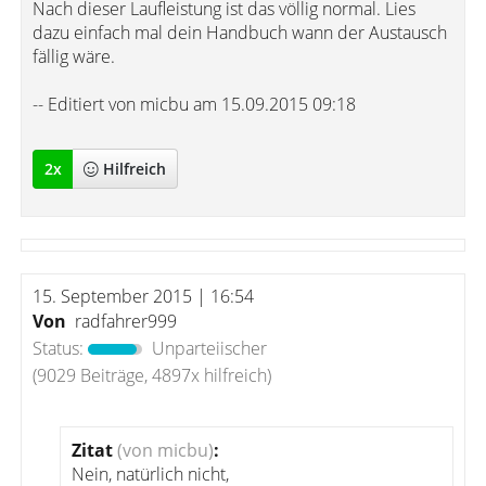
Nach dieser Laufleistung ist das völlig normal. Lies
dazu einfach mal dein Handbuch wann der Austausch
fällig wäre.
-- Editiert von micbu am 15.09.2015 09:18
2
x
Hilfreich
15. September 2015 | 16:54
Von
radfahrer999
Status:
Unparteiischer
(9029 Beiträge, 4897x hilfreich)
Zitat
(von micbu)
:
Nein, natürlich nicht,