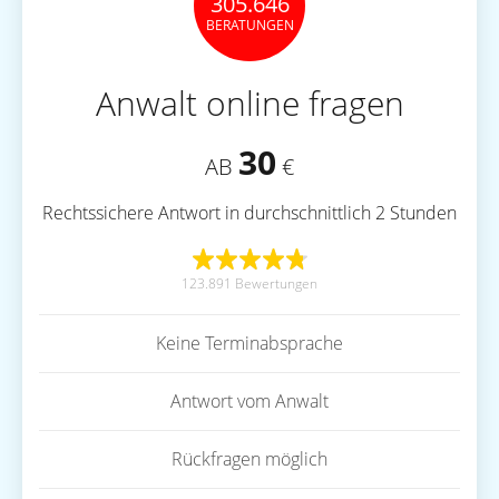
305.646
BERATUNGEN
Anwalt online fragen
30
AB
€
Rechtssichere Antwort in durchschnittlich 2 Stunden
123.891 Bewertungen
Keine Terminabsprache
Antwort vom Anwalt
Rückfragen möglich