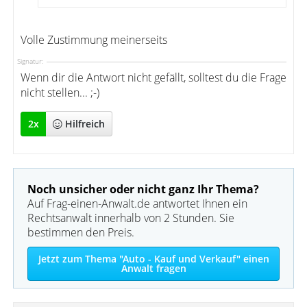
Volle Zustimmung meinerseits
Signatur:
Wenn dir die Antwort nicht gefällt, solltest du die Frage
nicht stellen... ;-)
2
x
Hilfreich
Noch unsicher oder nicht ganz Ihr Thema?
Auf Frag-einen-Anwalt.de antwortet Ihnen ein
Rechtsanwalt innerhalb von 2 Stunden. Sie
bestimmen den Preis.
Jetzt zum Thema "Auto - Kauf und Verkauf" einen
Anwalt fragen