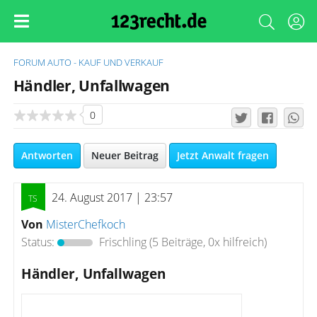
FORUM
AUTO - KAUF UND VERKAUF
Händler, Unfallwagen
0
Antworten
Neuer Beitrag
Jetzt Anwalt fragen
24. August 2017 | 23:57
Von
MisterChefkoch
Status:
Frischling
(5 Beiträge, 0x hilfreich)
Händler, Unfallwagen