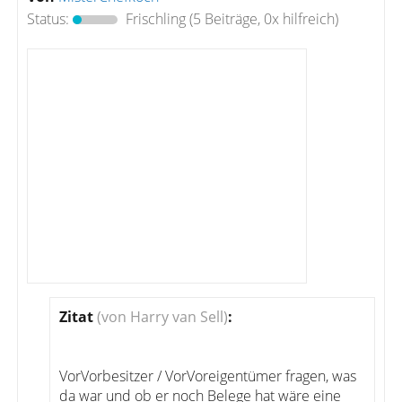
Status:
Frischling
(5 Beiträge, 0x hilfreich)
Zitat
(von Harry van Sell)
:
VorVorbesitzer / VorVoreigentümer fragen, was
da war und ob er noch Belege hat wäre eine