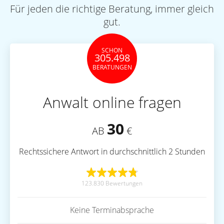
Für jeden die richtige Beratung, immer gleich
gut.
SCHON
305.498
BERATUNGEN
Anwalt online fragen
30
AB
€
Rechtssichere Antwort in durchschnittlich 2 Stunden
123.830 Bewertungen
Keine Terminabsprache