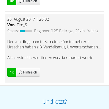
0
x
Hilfreich
25. August 2017 | 20:02
Von
Tim_S
Status:
Beginner
(125 Beiträge, 29x hilfreich)
Der von dir genannte Schaden könnte mehrere
Ursachen haben z.B. Vandalismus, Unwetterschaden...
Also erstmal herausfinden was da repariert wurde.
1
x
Hilfreich
Und jetzt?