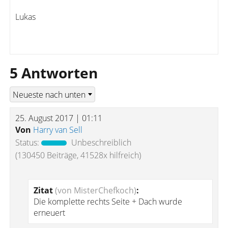
Lukas
5 Antworten
25. August 2017 | 01:11
Von
Harry van Sell
Status:
Unbeschreiblich
(130450 Beiträge, 41528x hilfreich)
Zitat
(von MisterChefkoch)
:
Die komplette rechts Seite + Dach wurde
erneuert