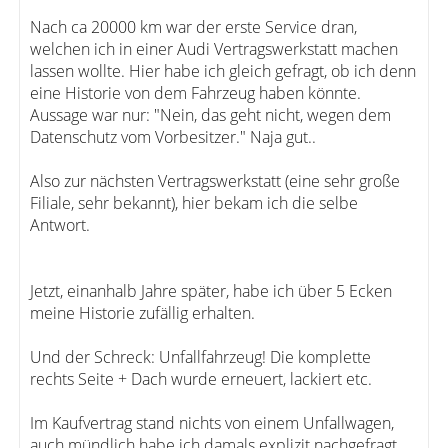
Nach ca 20000 km war der erste Service dran,
welchen ich in einer Audi Vertragswerkstatt machen
lassen wollte. Hier habe ich gleich gefragt, ob ich denn
eine Historie von dem Fahrzeug haben könnte.
Aussage war nur: "Nein, das geht nicht, wegen dem
Datenschutz vom Vorbesitzer." Naja gut..
Also zur nächsten Vertragswerkstatt (eine sehr große
Filiale, sehr bekannt), hier bekam ich die selbe
Antwort.
Jetzt, einanhalb Jahre später, habe ich über 5 Ecken
meine Historie zufällig erhalten.
Und der Schreck: Unfallfahrzeug! Die komplette
rechts Seite + Dach wurde erneuert, lackiert etc.
Im Kaufvertrag stand nichts von einem Unfallwagen,
auch mündlich habe ich damals explizit nachgefragt.