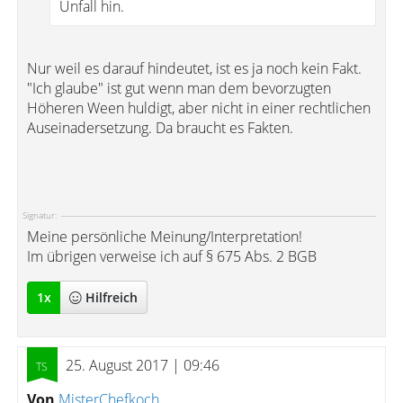
Unfall hin.
Nur weil es darauf hindeutet, ist es ja noch kein Fakt.
"Ich glaube" ist gut wenn man dem bevorzugten
Höheren Ween huldigt, aber nicht in einer rechtlichen
Auseinadersetzung. Da braucht es Fakten.
Signatur:
Meine persönliche Meinung/Interpretation!
Im übrigen verweise ich auf § 675 Abs. 2 BGB
1
x
Hilfreich
25. August 2017 | 09:46
Von
MisterChefkoch