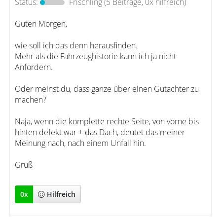
Status:
Frischling
(5 Beiträge, 0x hilfreich)
Guten Morgen,
wie soll ich das denn herausfinden.
Mehr als die Fahrzeughistorie kann ich ja nicht
Anfordern.
Oder meinst du, dass ganze über einen Gutachter zu
machen?
Naja, wenn die komplette rechte Seite, von vorne bis
hinten defekt war + das Dach, deutet das meiner
Meinung nach, nach einem Unfall hin.
Gruß
0
x
Hilfreich