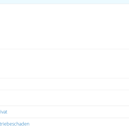
ivat
etriebeschaden