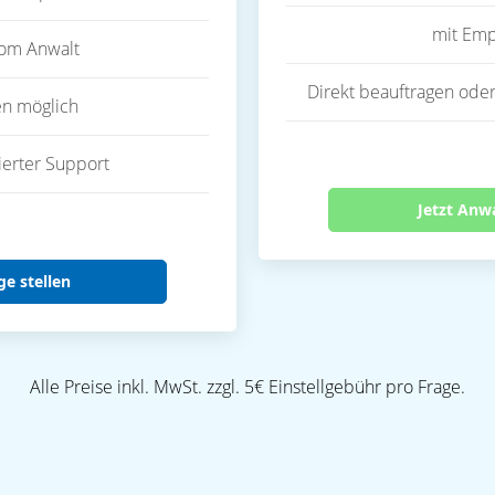
mit Emp
vom Anwalt
Direkt beauftragen oder
en möglich
ierter Support
Jetzt Anw
ge stellen
Alle Preise inkl. MwSt. zzgl. 5€ Einstellgebühr pro Frage.