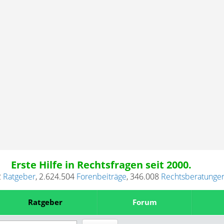
Erste Hilfe in Rechtsfragen seit 2000.
2
Ratgeber
,
2.624.504
Forenbeiträge
,
346.008
Rechtsberatunge
Ratgeber
Forum