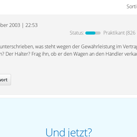
Sort
ober 2003 | 22:53
Status:
Praktikant
(826 
r unterschrieben, was steht wegen der Gewährleistung im Vertra
on? Der Halter? Frag ihn, ob er den Wagen an den Händler verkau
wort
Und jetzt?