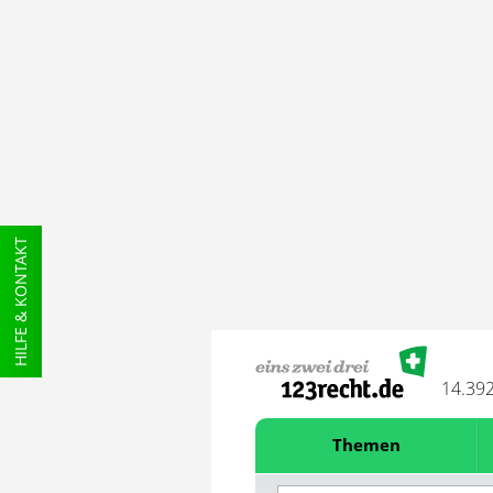
HILFE & KONTAKT
14.39
Themen