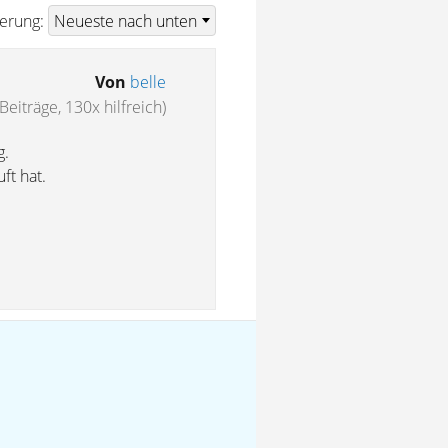
ierung:
Von
belle
Beiträge, 130x hilfreich)
g.
ft hat.