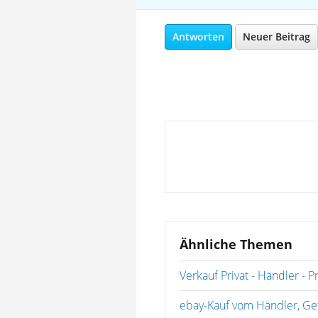
Antworten
Neuer Beitrag
Ähnliche Themen
Verkauf Privat - Händler - Pr
ebay-Kauf vom Händler, G