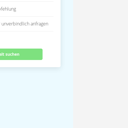
fehlung
 unverbindlich anfragen
alt suchen