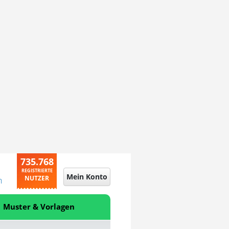
735.768
REGISTRIERTE
Mein Konto
NUTZER
n
Muster & Vorlagen