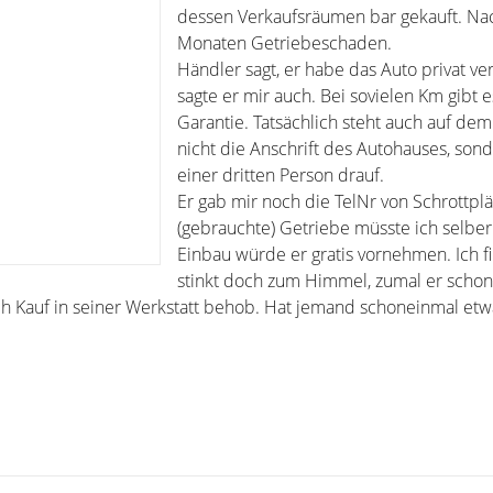
dessen Verkaufsräumen bar gekauft. Nac
Monaten Getriebeschaden.
Händler sagt, er habe das Auto privat ver
sagte er mir auch. Bei sovielen Km gibt e
Garantie. Tatsächlich steht auch auf dem
nicht die Anschrift des Autohauses, son
einer dritten Person drauf.
Er gab mir noch die TelNr von Schrottplä
(gebrauchte) Getriebe müsste ich selber
Einbau würde er gratis vornehmen. Ich f
stinkt doch zum Himmel, zumal er scho
ch Kauf in seiner Werkstatt behob. Hat jemand schoneinmal etw