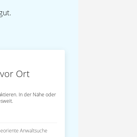
gut.
vor Ort
ktieren. In der Nähe oder
sweit.
eoriente Anwaltsuche