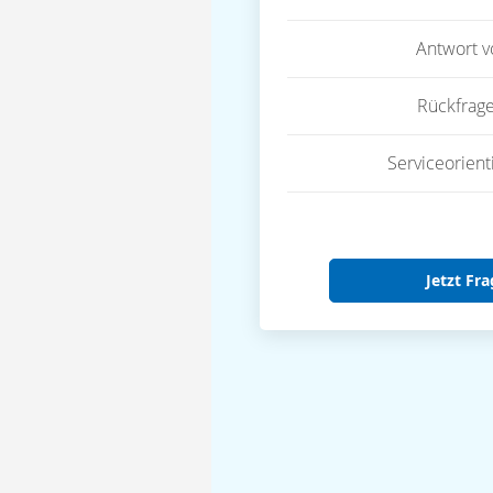
Antwort 
Rückfrag
Serviceorient
Jetzt Fra