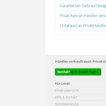
Garantie bei Gebrauchtwag
Privat Auto an Händler verk
Unfallauto an Privat(Händle
Händler verkauft auch Privat 
Notfall?
Jetzt Anwalt fragen.
Für Leser
Inhaltsübersicht
Hilfe & Kontakt
Rechtsberatung