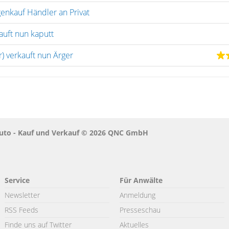
enkauf Händler an Privat
auft nun kaputt
r) verkauft nun Ärger
Auto - Kauf und Verkauf © 2026 QNC GmbH
Service
Für Anwälte
Newsletter
Anmeldung
RSS Feeds
Presseschau
Finde uns auf Twitter
Aktuelles