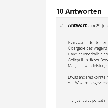
10 Antworten
Antwort
1
vom
29. Jun
#
Nein, damit dürfte der
Übergabe des Wagens g
Händler innerhalb dies
Gelingt ihm dieser Bewe
Mängelgewährleistungs
Etwas anderes könnte n
des Wagens hingewies
-----------------
"fiat justitia et pereat 