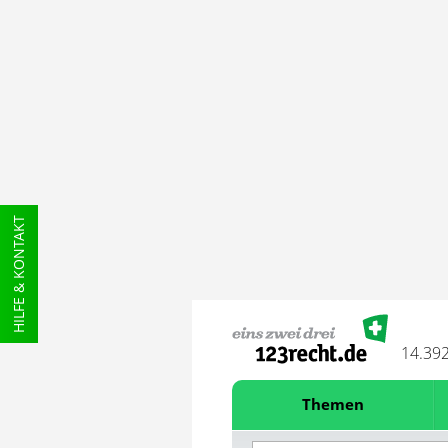
HILFE & KONTAKT
14.39
Themen