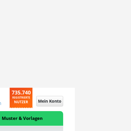
735.740
REGISTRIERTE
Mein Konto
NUTZER
n
Muster & Vorlagen