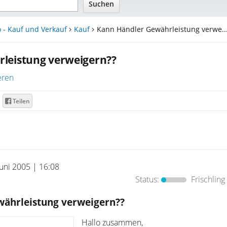
 - Kauf und Verkauf
Kauf
Kann Händler Gewährleistung verwe..
leistung verweigern??
eren
Teilen
Juni 2005 | 16:08
Status:
Frischling
ährleistung verweigern??
Hallo zusammen,