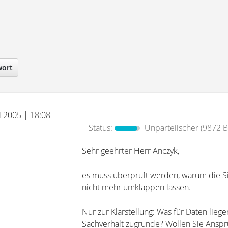
wort
i 2005 | 18:08
Status:
Unparteiischer
(9872 B
Sehr geehrter Herr Anczyk,
es muss überprüft werden, warum die Si
nicht mehr umklappen lassen.
Nur zur Klarstellung: Was für Daten lieg
Sachverhalt zugrunde? Wollen Sie Ansp