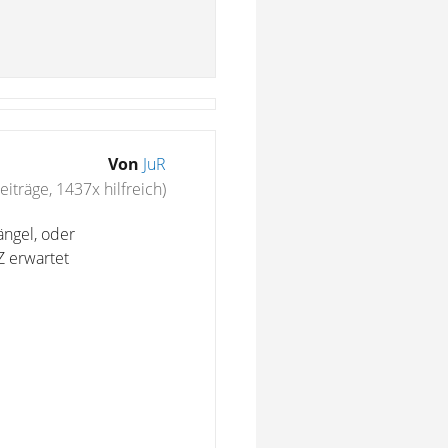
Von
JuR
eiträge, 1437x hilfreich)
ngel, oder
Z erwartet