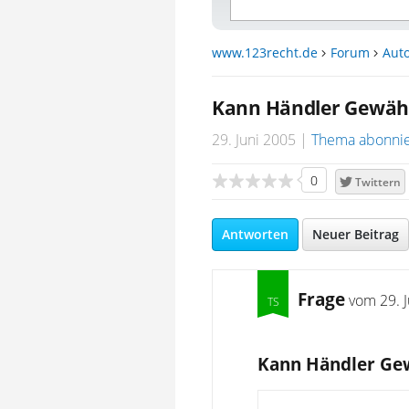
www.123recht.de
Forum
Auto
Kann Händler Gewähr
29. Juni 2005
Thema abonni
0
Twittern
Antworten
Neuer Beitrag
Frage
vom
29. 
Kann Händler Gew