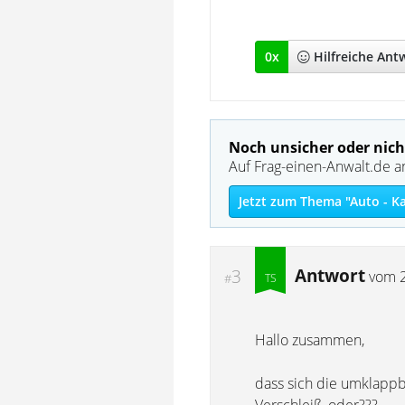
0
x
Hilfreich
e Ant
Noch unsicher oder nich
Auf Frag-einen-Anwalt.de a
Jetzt zum Thema "Auto - K
Antwort
3
vom
#
Hallo zusammen,
dass sich die umklappba