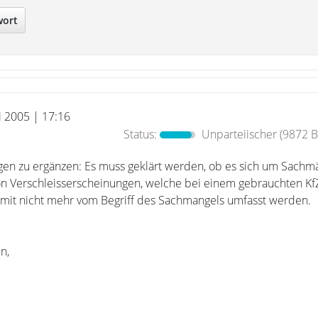
wort
i 2005 | 17:16
Status:
Unparteiischer
(9872 B
en zu ergänzen: Es muss geklärt werden, ob es sich um Sachmä
n Verschleisserscheinungen, welche bei einem gebrauchten Kf
it nicht mehr vom Begriff des Sachmangels umfasst werden.
n,