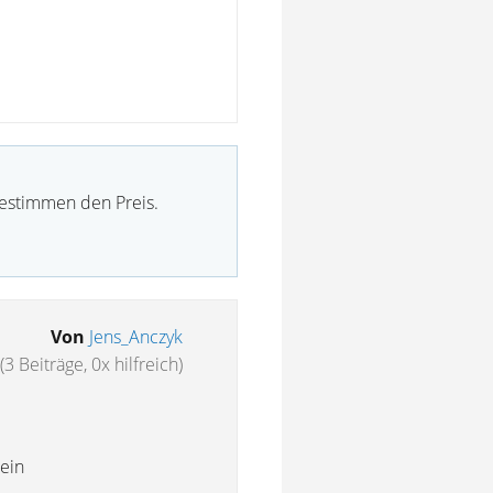
bestimmen den Preis.
Von
Jens_Anczyk
(3 Beiträge, 0x hilfreich)
kein