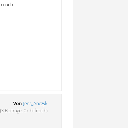
n nach
Von
Jens_Anczyk
(3 Beiträge, 0x hilfreich)