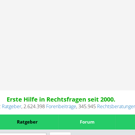
Erste Hilfe in Rechtsfragen seit 2000.
2
Ratgeber
,
2.624.398
Forenbeiträge
,
345.945
Rechtsberatunge
Ratgeber
Forum