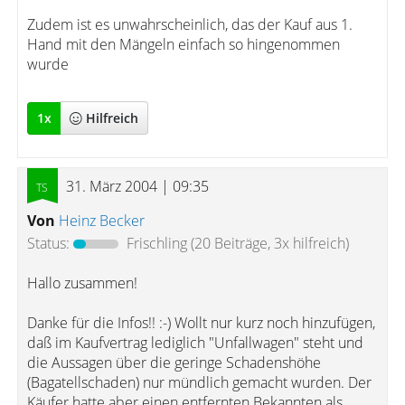
Zudem ist es unwahrscheinlich, das der Kauf aus 1.
Hand mit den Mängeln einfach so hingenommen
wurde
1
x
Hilfreich
31. März 2004 | 09:35
Von
Heinz Becker
Status:
Frischling
(20 Beiträge, 3x hilfreich)
Hallo zusammen!
Danke für die Infos!! :-) Wollt nur kurz noch hinzufügen,
daß im Kaufvertrag lediglich "Unfallwagen" steht und
die Aussagen über die geringe Schadenshöhe
(Bagatellschaden) nur mündlich gemacht wurden. Der
Käufer hatte aber einen entfernten Bekannten als