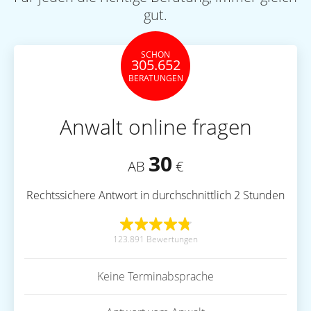
gut.
SCHON
305.652
BERATUNGEN
Anwalt online fragen
30
AB
€
Rechtssichere Antwort in durchschnittlich 2 Stunden
123.891 Bewertungen
Keine Terminabsprache