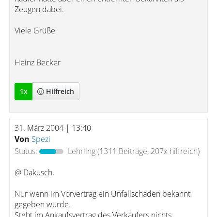
Zeugen dabei.
Viele Grüße
Heinz Becker
1
x
Hilfreich
31. März 2004 | 13:40
Von
Spezi
Status:
Lehrling
(1311 Beiträge, 207x hilfreich)
@ Dakusch,
Nur wenn im Vorvertrag ein Unfallschaden bekannt
gegeben wurde.
Steht im Ankaufsvertrag des Verkäufers nichts