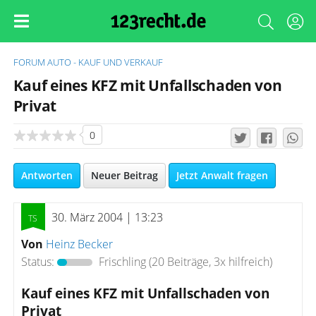
FORUM
AUTO - KAUF UND VERKAUF
Kauf eines KFZ mit Unfallschaden von
Privat
0
Antworten
Neuer Beitrag
Jetzt Anwalt fragen
30. März 2004 | 13:23
Von
Heinz Becker
Status:
Frischling
(20 Beiträge, 3x hilfreich)
Kauf eines KFZ mit Unfallschaden von
Privat