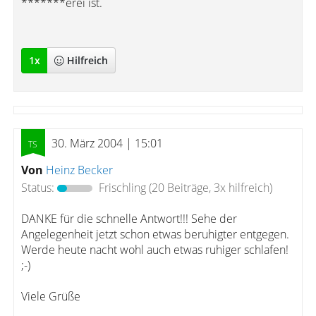
*******erei ist.
1
x
Hilfreich
30. März 2004 | 15:01
Von
Heinz Becker
Status:
Frischling
(20 Beiträge, 3x hilfreich)
DANKE für die schnelle Antwort!!! Sehe der
Angelegenheit jetzt schon etwas beruhigter entgegen.
Werde heute nacht wohl auch etwas ruhiger schlafen!
;-)
Viele Grüße