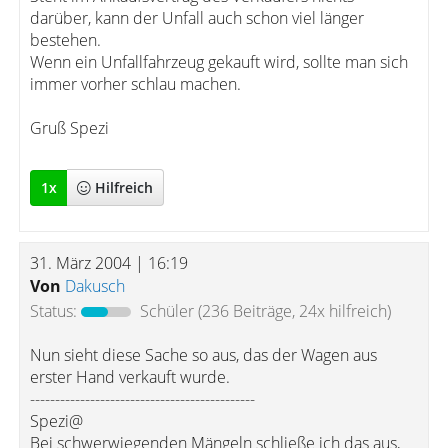
darüber, kann der Unfall auch schon viel länger
bestehen.
Wenn ein Unfallfahrzeug gekauft wird, sollte man sich
immer vorher schlau machen.
Gruß Spezi
1
x
Hilfreich
31. März 2004 | 16:19
Von
Dakusch
Status:
Schüler
(236 Beiträge, 24x hilfreich)
Nun sieht diese Sache so aus, das der Wagen aus
erster Hand verkauft wurde.
---------------------------------------------
Spezi@
Bei schwerwiegenden Mängeln schließe ich das aus,