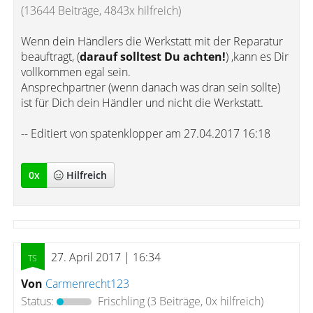
(13644 Beiträge, 4843x hilfreich)
Wenn dein Händlers die Werkstatt mit der Reparatur
beauftragt, (
darauf solltest Du achten!
) ,kann es Dir
vollkommen egal sein.
Ansprechpartner (wenn danach was dran sein sollte)
ist für Dich dein Händler und nicht die Werkstatt.
-- Editiert von spatenklopper am 27.04.2017 16:18
0
x
Hilfreich
27. April 2017 | 16:34
Von
Carmenrecht123
Status:
Frischling
(3 Beiträge, 0x hilfreich)