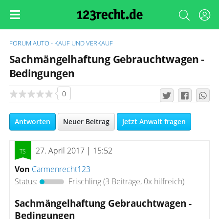
FORUM
AUTO - KAUF UND VERKAUF
Sachmängelhaftung Gebrauchtwagen -
Bedingungen
0
Antworten
Neuer Beitrag
Jetzt Anwalt fragen
27. April 2017 | 15:52
Von
Carmenrecht123
Status:
Frischling
(3 Beiträge, 0x hilfreich)
Sachmängelhaftung Gebrauchtwagen -
Bedingungen