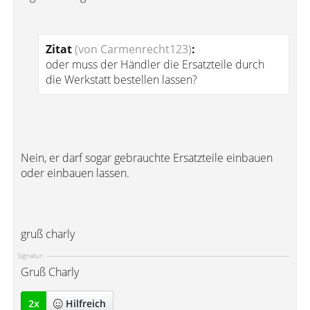
Zitat
(von Carmenrecht123)
:
oder muss der Händler die Ersatzteile durch
die Werkstatt bestellen lassen?
Nein, er darf sogar gebrauchte Ersatzteile einbauen
oder einbauen lassen.
gruß charly
Signatur:
Gruß Charly
2
x
Hilfreich