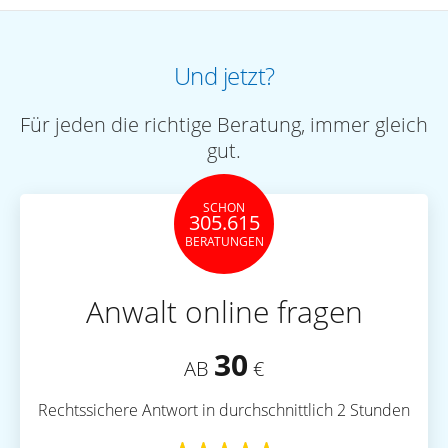
Und jetzt?
Für jeden die richtige Beratung, immer gleich
gut.
SCHON
305.615
BERATUNGEN
Anwalt online fragen
30
AB
€
Rechtssichere Antwort in durchschnittlich 2 Stunden