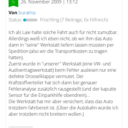
26. November 2009 | 13:12
Von
buratina
Status:
Frischling
(7 Beiträge, 0x hilfreich)
Ich als Laie halte solche Fahrt auch für nicht zumutbar.
Allerdings weiß ich eben nicht, ob wir ihm das Auto
dann in "seine" Werkstatt liefern lassen müssten per
Spedition (also wir die Transportkosten zu tragen
hätten).
Zuerst wurde in "unserer" Werkstatt (eine VW- und
Audivertragswerkstatt) beim Fehler auslesen nur eine
defekte Drosselklappe vermutet. Der
Kraftstoffverteiler hat sich dann bei genauer
Fehleranalyse zusätzlich rausgestellt (und der kaputte
Sensor für die Einparkhilfe obendrein)...
Die Werkstatt hat mir aber versichert, dass das Auto
trotzdem fahrbereit ist. (Über die Autobahn würde ich
aber trotzdem nicht brettern wollen.)
-----------------