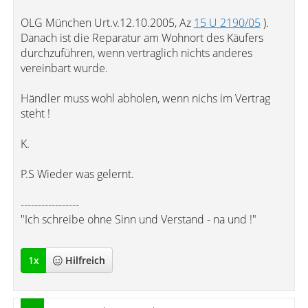
OLG München Urt.v.12.10.2005, Az
15 U 2190/05
).
Danach ist die Reparatur am Wohnort des Käufers
durchzuführen, wenn vertraglich nichts anderes
vereinbart wurde.
Händler muss wohl abholen, wenn nichs im Vertrag
steht !
K.
P.S Wieder was gelernt.
-----------------
"Ich schreibe ohne Sinn und Verstand - na und !"
1
x
Hilfreich