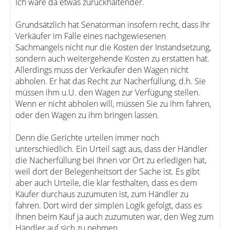
Ich wäre da etwas zurückhaltender.
Grundsätzlich hat Senatorman insofern recht, dass Ihr
Verkäufer im Falle eines nachgewiesenen
Sachmangels nicht nur die Kosten der Instandsetzung,
sondern auch weitergehende Kosten zu erstatten hat.
Allerdings muss der Verkäufer den Wagen nicht
abholen. Er hat das Recht zur Nacherfüllung, d.h. Sie
müssen ihm u.U. den Wagen zur Verfügung stellen.
Wenn er nicht abholen will, müssen Sie zu ihm fahren,
oder den Wagen zu ihm bringen lassen.
Denn die Gerichte urteilen immer noch
unterschiedlich. Ein Urteil sagt aus, dass der Händler
die Nacherfüllung bei Ihnen vor Ort zu erledigen hat,
weil dort der Belegenheitsort der Sache ist. Es gibt
aber auch Urteile, die klar festhalten, dass es dem
Käufer durchaus zuzumuten ist, zum Händler zu
fahren. Dort wird der simplen Logik gefolgt, dass es
Ihnen beim Kauf ja auch zuzumuten war, den Weg zum
Händler auf sich zu nehmen.