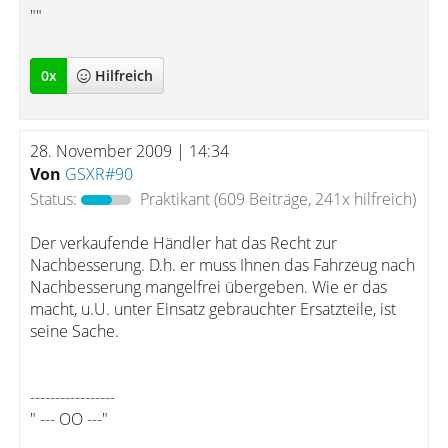
""
0
x
Hilfreich
28. November 2009 | 14:34
Von
GSXR#90
Status:
Praktikant
(609 Beiträge, 241x hilfreich)
Der verkaufende Händler hat das Recht zur
Nachbesserung. D.h. er muss Ihnen das Fahrzeug nach
Nachbesserung mangelfrei übergeben. Wie er das
macht, u.U. unter Einsatz gebrauchter Ersatzteile, ist
seine Sache.
-----------------
" --- OO ---"