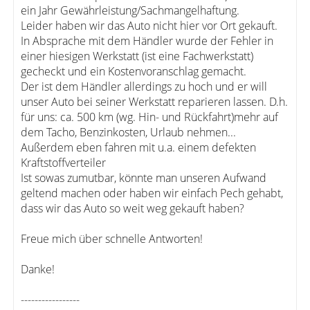
ein Jahr Gewährleistung/Sachmangelhaftung.
Leider haben wir das Auto nicht hier vor Ort gekauft.
In Absprache mit dem Händler wurde der Fehler in
einer hiesigen Werkstatt (ist eine Fachwerkstatt)
gecheckt und ein Kostenvoranschlag gemacht.
Der ist dem Händler allerdings zu hoch und er will
unser Auto bei seiner Werkstatt reparieren lassen. D.h.
für uns: ca. 500 km (wg. Hin- und Rückfahrt)mehr auf
dem Tacho, Benzinkosten, Urlaub nehmen...
Außerdem eben fahren mit u.a. einem defekten
Kraftstoffverteiler
Ist sowas zumutbar, könnte man unseren Aufwand
geltend machen oder haben wir einfach Pech gehabt,
dass wir das Auto so weit weg gekauft haben?
Freue mich über schnelle Antworten!
Danke!
-----------------