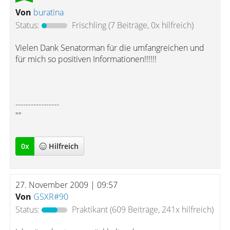
Von
buratina
Status:
Frischling
(7 Beiträge, 0x hilfreich)
Vielen Dank Senatorman für die umfangreichen und
für mich so positiven Informationen!!!!!!
-----------------
""
0
x
Hilfreich
27. November 2009 | 09:57
Von
GSXR#90
Status:
Praktikant
(609 Beiträge, 241x hilfreich)