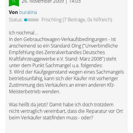
26. November 2009 | 14:03
Von
buratina
Status:
Frischling
(7 Beiträge, 0x hilfreich)
Ich nochmal...
In den Gebrauchtwagen-Verkaufsbedingungen - ist
anscheinend so ein Standard-Ding ("Unverbindliche
Empfehlung des Zentralverbandes Deutsches
Kraftfahrzeuggewerbe e.V. Stand: März 2008") steht
unter dem Punkt Sachmangel u.a. folgendes:
3. Wird der Kaufgegenstand wegen eines Sachmangels
betriebsunfähig, kann sich der Käufer mit vorheriger
Zustimmung des Verkäufers an einen anderen Kfz-
Meisterbetrieb wenden.
Was heißt da jetzt? Damit habe ich doch trotzdem
nicht vertraglich vereinbart, dass die Reparatur vor Ort
beim Verkäufer stattfinden muss - oder?