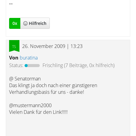
""
0
x
Hilfreich
26. November 2009 | 13:23
Von
buratina
Status:
Frischling
(7 Beiträge, 0x hilfreich)
@ Senatorman
Das klingt ja doch nach einer günstigeren
Verhandlungsbasis für uns - danke!
@mustermann2000
Vielen Dank für den Link!!!!!