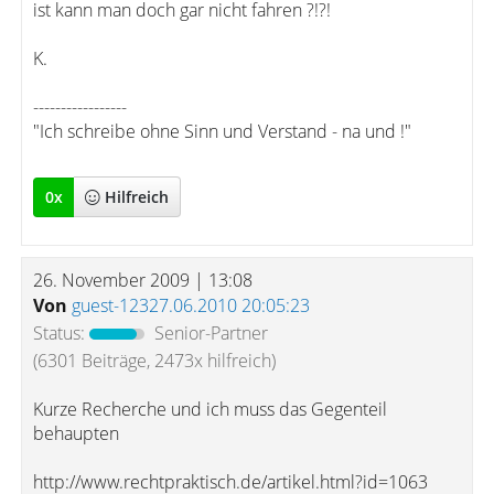
ist kann man doch gar nicht fahren ?!?!
K.
-----------------
"Ich schreibe ohne Sinn und Verstand - na und !"
0
x
Hilfreich
26. November 2009 | 13:08
Von
guest-12327.06.2010 20:05:23
Status:
Senior-Partner
(6301 Beiträge, 2473x hilfreich)
Kurze Recherche und ich muss das Gegenteil
behaupten
http://www.rechtpraktisch.de/artikel.html?id=1063