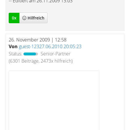
-- Editiert am 26.11.2009 13:03
0
x
Hilfreich
26. November 2009 | 12:58
Von
guest-12327.06.2010 20:05:23
Status:
Senior-Partner
(6301 Beiträge, 2473x hilfreich)