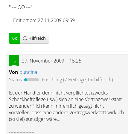
-----------------
" --- OO ---"
-- Editiert am 27.11.2009 09:59
0
x
Hilfreich
27. November 2009 | 15:25
Von
buratina
Status:
Frischling
(7 Beiträge, 0x hilfreich)
Ist der Händler denn nicht verpflichtet (zwecks
Scheckheftpflege usw.) sich an eine Vertragswerkstatt
zu wenden? Ich kann mir ehrlich gesagt nicht
vorstellen, dass eine andere Vertragswerkstatt wirklich
(so viel) günstiger wäre...
-----------------