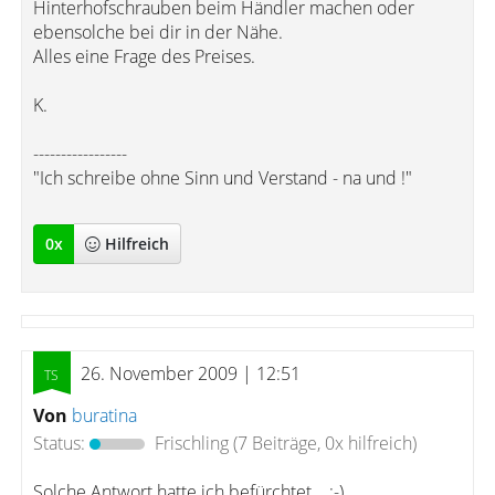
Hinterhofschrauben beim Händler machen oder
ebensolche bei dir in der Nähe.
Alles eine Frage des Preises.
K.
-----------------
"Ich schreibe ohne Sinn und Verstand - na und !"
0
x
Hilfreich
26. November 2009 | 12:51
Von
buratina
Status:
Frischling
(7 Beiträge, 0x hilfreich)
Solche Antwort hatte ich befürchtet... ;-)