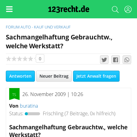
FORUM
AUTO - KAUF UND VERKAUF
Sachmangelhaftung Gebrauchtw.,
welche Werkstatt?
0
Antworten
Neuer Beitrag
Jetzt Anwalt fragen
26. November 2009 | 10:26
Von
buratina
Status:
Frischling
(7 Beiträge, 0x hilfreich)
Sachmangelhaftung Gebrauchtw., welche
Werkstatt?