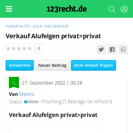
FORUM
AUTO - KAUF UND VERKAUF
Verkauf Alufelgen privat>privat
0
Antworten
Neuer Beitrag
Jetzt Anwalt fragen
27. September 2002 | 00:28
Von
Martini
Status:
Frischling
(1 Beiträge, 0x hilfreich)
Verkauf Alufelgen privat>privat