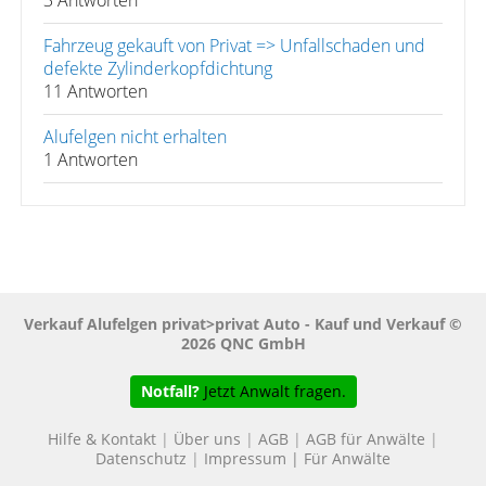
3 Antworten
Fahrzeug gekauft von Privat => Unfallschaden und
defekte Zylinderkopfdichtung
11 Antworten
Alufelgen nicht erhalten
1 Antworten
Verkauf Alufelgen privat>privat Auto - Kauf und Verkauf ©
2026 QNC GmbH
Notfall?
Jetzt Anwalt fragen.
Hilfe & Kontakt
|
Über uns
|
AGB
|
AGB für Anwälte
|
Datenschutz
|
Impressum
|
Für Anwälte