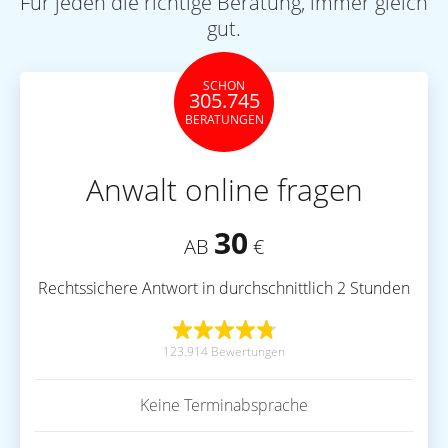
Für jeden die richtige Beratung, immer gleich
gut.
SCHON
305.745
BERATUNGEN
Anwalt online fragen
30
AB
€
Rechtssichere Antwort in durchschnittlich 2 Stunden
123.914 Bewertungen
Keine Terminabsprache