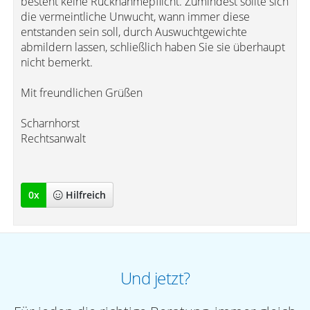
besteht keine Rücknahmepflicht. Zumindest sollte sich
die vermeintliche Unwucht, wann immer diese
entstanden sein soll, durch Auswuchtgewichte
abmildern lassen, schließlich haben Sie sie überhaupt
nicht bemerkt.
Mit freundlichen Grüßen
Scharnhorst
Rechtsanwalt
0
x
Hilfreich
Und jetzt?