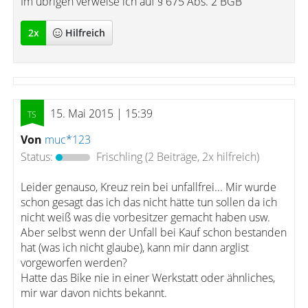
Im übrigen verweise ich auf § 675 Abs. 2 BGB
2
x
Hilfreich
15. Mai 2015 | 15:39
Von
muc*123
Status:
Frischling
(2 Beiträge, 2x hilfreich)
Leider genauso, Kreuz rein bei unfallfrei... Mir wurde
schon gesagt das ich das nicht hätte tun sollen da ich
nicht weiß was die vorbesitzer gemacht haben usw.
Aber selbst wenn der Unfall bei Kauf schon bestanden
hat (was ich nicht glaube), kann mir dann arglist
vorgeworfen werden?
Hatte das Bike nie in einer Werkstatt oder ähnliches,
mir war davon nichts bekannt.