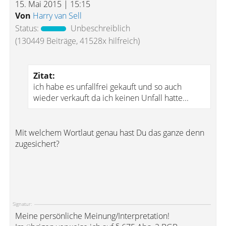
15. Mai 2015 | 15:15
Von
Harry van Sell
Status:
Unbeschreiblich
(130449 Beiträge, 41528x hilfreich)
Zitat:
ich habe es unfallfrei gekauft und so auch
wieder verkauft da ich keinen Unfall hatte...
Mit welchem Wortlaut genau hast Du das ganze denn
zugesichert?
Signatur:
Meine persönliche Meinung/Interpretation!