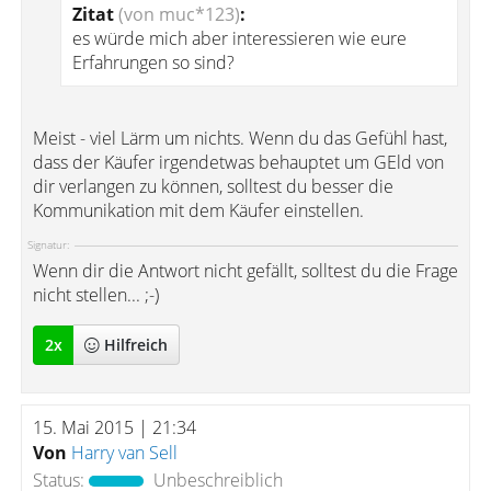
Zitat
(von muc*123)
:
es würde mich aber interessieren wie eure
Erfahrungen so sind?
Meist - viel Lärm um nichts. Wenn du das Gefühl hast,
dass der Käufer irgendetwas behauptet um GEld von
dir verlangen zu können, solltest du besser die
Kommunikation mit dem Käufer einstellen.
Signatur:
Wenn dir die Antwort nicht gefällt, solltest du die Frage
nicht stellen... ;-)
2
x
Hilfreich
15. Mai 2015 | 21:34
Von
Harry van Sell
Status:
Unbeschreiblich