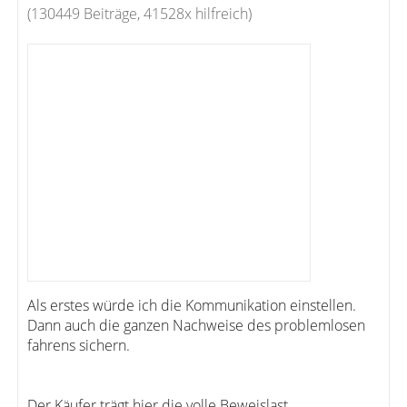
(130449 Beiträge, 41528x hilfreich)
Als erstes würde ich die Kommunikation einstellen.
Dann auch die ganzen Nachweise des problemlosen
fahrens sichern.
Der Käufer trägt hier die volle Beweislast