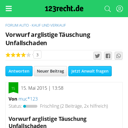
FORUM
AUTO - KAUF UND VERKAUF
Vorwurf arglistige Täuschung
Unfallschaden
3
Antworten
Neuer Beitrag
Jetzt Anwalt fragen
15. Mai 2015 | 13:58
Von
muc*123
Status:
Frischling
(2 Beiträge, 2x hilfreich)
Vorwurf arglistige Täuschung
Unfallschaden