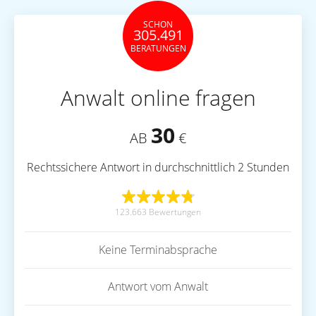
SCHON
305.491
BERATUNGEN
Anwalt online fragen
30
AB
€
Rechtssichere Antwort in durchschnittlich 2 Stunden
123.663 Bewertungen
Keine Terminabsprache
Antwort vom Anwalt