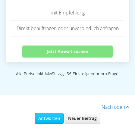
mit Empfehlung
Direkt beauftragen oder unverbindlich anfragen
Jetzt Anwalt suchen
Alle Preise inkl. MwSt. zzgl. 5€ Einstellgebühr pro Frage.
Nach oben
Antworten
Neuer Beitrag