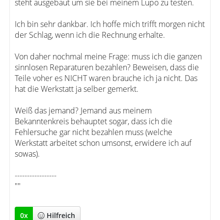
steht ausgebaut um sie bei meinem Lupo zu testen.
Ich bin sehr dankbar. Ich hoffe mich trifft morgen nicht
der Schlag, wenn ich die Rechnung erhalte.
Von daher nochmal meine Frage: muss ich die ganzen
sinnlosen Reparaturen bezahlen? Beweisen, dass die
Teile voher es NICHT waren brauche ich ja nicht. Das
hat die Werkstatt ja selber gemerkt.
Weiß das jemand? Jemand aus meinem
Bekanntenkreis behauptet sogar, dass ich die
Fehlersuche gar nicht bezahlen muss (welche
Werkstatt arbeitet schon umsonst, erwidere ich auf
sowas).
-----------------
""
0
x
Hilfreich