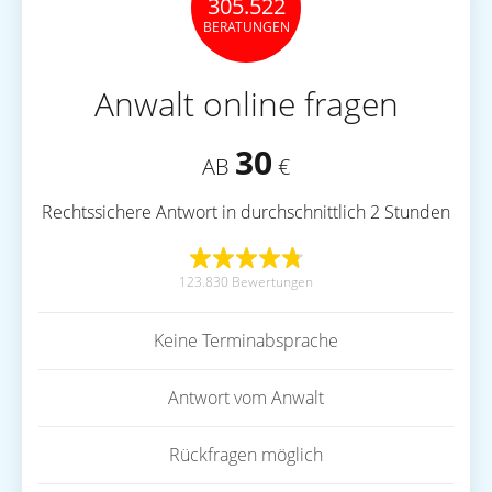
305.522
BERATUNGEN
Anwalt online fragen
30
AB
€
Rechtssichere Antwort in durchschnittlich 2 Stunden
123.830 Bewertungen
Keine Terminabsprache
Antwort vom Anwalt
Rückfragen möglich