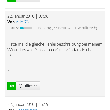
22. Januar 2010 | 07:38
Von
Addi76
Status:
Frischling
(22 Beiträge, 15x hilfreich)
Hatte mal die gleiche Fehlerbeschreibung bei meinem
VW und es war: *taaaaraaaa* der Zündanlaßschalter.
:-)
-----------------
""
0
x
Hilfreich
22. Januar 2010 | 15:19