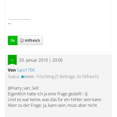
-----------------
""
0
x
Hilfreich
20. Januar 2010 | 20:06
Von
lupo1706
Status:
Frischling
(5 Beiträge, 0x hilfreich)
@Harry_van_Sell:
Eigentlich hatte ich ja eine Frage gestellt :-))
Und es war keine, was das für ein Fehler sein kann.
Aber zu der Frage: ja, kann sein, muss aber nicht.