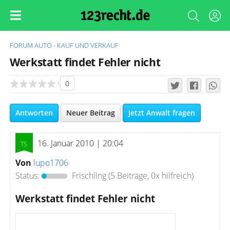
FORUM
AUTO - KAUF UND VERKAUF
Werkstatt findet Fehler nicht
0
Antworten
Neuer Beitrag
Jetzt Anwalt fragen
16. Januar 2010 | 20:04
Von
lupo1706
Status:
Frischling
(5 Beiträge, 0x hilfreich)
Werkstatt findet Fehler nicht