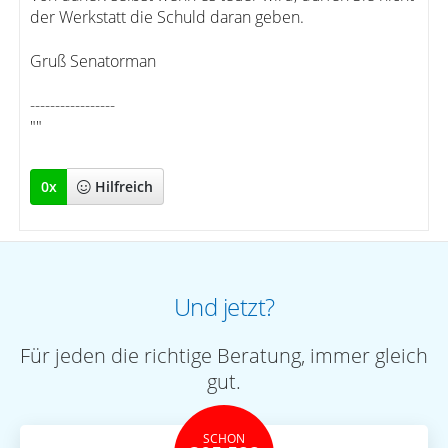
der Werkstatt die Schuld daran geben.
Gruß Senatorman
-----------------
""
0
x
Hilfreich
Und jetzt?
Für jeden die richtige Beratung, immer gleich
gut.
SCHON