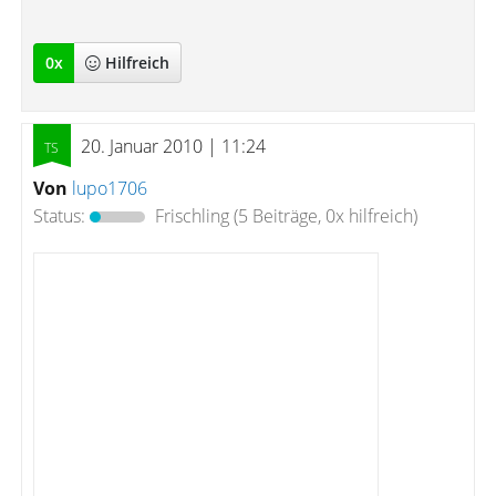
0
x
Hilfreich
20. Januar 2010 | 11:24
Von
lupo1706
Status:
Frischling
(5 Beiträge, 0x hilfreich)