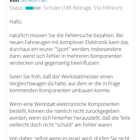
Von
Senatorman
Status:
Schüler
(188 Beiträge, 55x hilfreich)
Hallo,
natürlich müssen Sie die Fehlersuche bezahlen. Bei
neuen Fahrzeugen mit komplexer Elektronik kann das
durchaus ein teurer "Sport" werden, insbesondere
dann, wenn sich Fehler in mehreren Komponenten
verstecken und gegenseitig beeinflussen.
Seien Sie froh, daß der Werkstattmeister einen
Vergleichswagen da hatte, aus dem er die in Frage
kommenden Komponenten umbauen konnte.
Wenn eine Werkstatt elektronische Komponenten
bestellt, können die nämlich nicht zurückgegeben
werden, wenn sich hinterher herausstellt, daß die Teile
vielleicht doch nicht "schuld" am Fehler waren.
Von daher: selbst wenn es teuer wird, dürfen Sie nicht