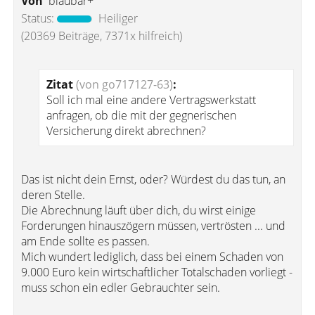
Von
blaubär+
Status:
Heiliger
(20369 Beiträge, 7371x hilfreich)
Zitat
(von go717127-63)
:
Soll ich mal eine andere Vertragswerkstatt
anfragen, ob die mit der gegnerischen
Versicherung direkt abrechnen?
Das ist nicht dein Ernst, oder? Würdest du das tun, an
deren Stelle.
Die Abrechnung läuft über dich, du wirst einige
Forderungen hinauszögern müssen, vertrösten ... und
am Ende sollte es passen.
Mich wundert lediglich, dass bei einem Schaden von
9.000 Euro kein wirtschaftlicher Totalschaden vorliegt -
muss schon ein edler Gebrauchter sein.