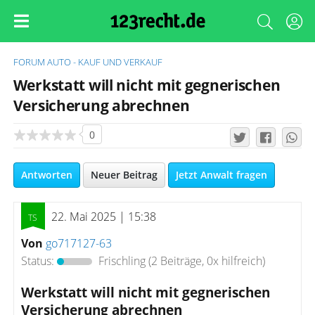
FORUM
AUTO - KAUF UND VERKAUF
Werkstatt will nicht mit gegnerischen
Versicherung abrechnen
0
Antworten
Neuer Beitrag
Jetzt Anwalt fragen
22. Mai 2025 | 15:38
Von
go717127-63
Status:
Frischling
(2 Beiträge, 0x hilfreich)
Werkstatt will nicht mit gegnerischen
Versicherung abrechnen