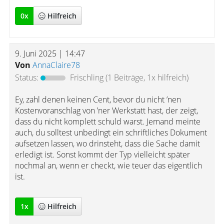
0
x
Hilfreich
9. Juni 2025 | 14:47
Von
AnnaClaire78
Status:
Frischling
(1 Beiträge, 1x hilfreich)
Ey, zahl denen keinen Cent, bevor du nicht ’nen
Kostenvoranschlag von ’ner Werkstatt hast, der zeigt,
dass du nicht komplett schuld warst. Jemand meinte
auch, du solltest unbedingt ein schriftliches Dokument
aufsetzen lassen, wo drinsteht, dass die Sache damit
erledigt ist. Sonst kommt der Typ vielleicht später
nochmal an, wenn er checkt, wie teuer das eigentlich
ist.
1
x
Hilfreich