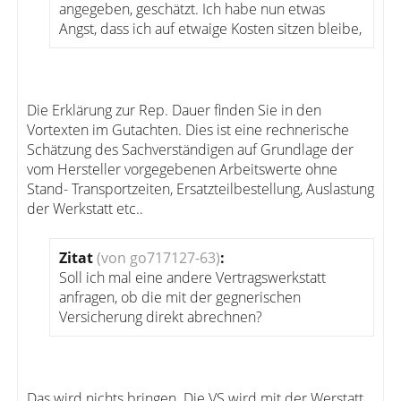
angegeben, geschätzt. Ich habe nun etwas
Angst, dass ich auf etwaige Kosten sitzen bleibe,
Die Erklärung zur Rep. Dauer finden Sie in den
Vortexten im Gutachten. Dies ist eine rechnerische
Schätzung des Sachverständigen auf Grundlage der
vom Hersteller vorgegebenen Arbeitswerte ohne
Stand- Transportzeiten, Ersatzteilbestellung, Auslastung
der Werkstatt etc..
Zitat
(von go717127-63)
:
Soll ich mal eine andere Vertragswerkstatt
anfragen, ob die mit der gegnerischen
Versicherung direkt abrechnen?
Das wird nichts bringen. Die VS wird mit der Werstatt