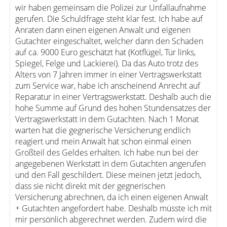
wir haben gemeinsam die Polizei zur Unfallaufnahme
gerufen. Die Schuldfrage steht klar fest. Ich habe auf
Anraten dann einen eigenen Anwalt und eigenen
Gutachter eingeschaltet, welcher dann den Schaden
auf ca. 9000 Euro geschätzt hat (Kotflügel, Tür links,
Spiegel, Felge und Lackierei). Da das Auto trotz des
Alters von 7 Jahren immer in einer Vertragswerkstatt
zum Service war, habe ich anscheinend Anrecht auf
Reparatur in einer Vertragswerkstatt. Deshalb auch die
hohe Summe auf Grund des hohen Stundensatzes der
Vertragswerkstatt in dem Gutachten. Nach 1 Monat
warten hat die gegnerische Versicherung endlich
reagiert und mein Anwalt hat schon einmal einen
Großteil des Geldes erhalten. Ich habe nun bei der
angegebenen Werkstatt in dem Gutachten angerufen
und den Fall geschildert. Diese meinen jetzt jedoch,
dass sie nicht direkt mit der gegnerischen
Versicherung abrechnen, da ich einen eigenen Anwalt
+ Gutachten angefordert habe. Deshalb müsste ich mit
mir persönlich abgerechnet werden. Zudem wird die