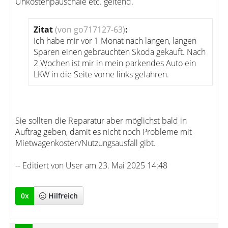
Unkostenpauschale etc. geltend.
Zitat
(von go717127-63)
:
Ich habe mir vor 1 Monat nach langen, langen
Sparen einen gebrauchten Skoda gekauft. Nach
2 Wochen ist mir in mein parkendes Auto ein
LKW in die Seite vorne links gefahren.
Sie sollten die Reparatur aber möglichst bald in
Auftrag geben, damit es nicht noch Probleme mit
Mietwagenkosten/Nutzungsausfall gibt.
-- Editiert von User am 23. Mai 2025 14:48
0
x
Hilfreich