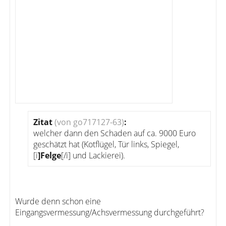
Zitat
(von go717127-63)
:
welcher dann den Schaden auf ca. 9000 Euro
geschätzt hat (Kotflügel, Tür links, Spiegel,
[i
]Felge
[/i] und Lackierei).
Wurde denn schon eine
Eingangsvermessung/Achsvermessung durchgeführt?