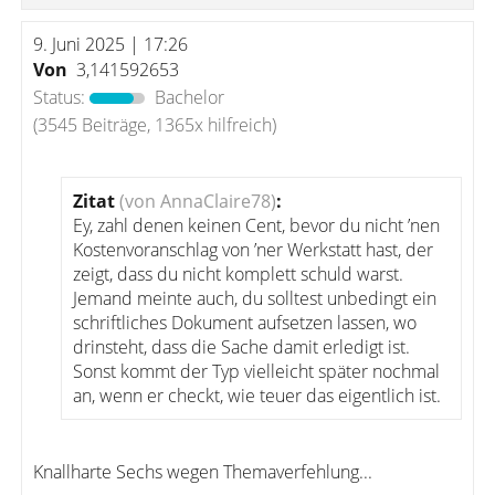
9. Juni 2025 | 17:26
Von
3,141592653
Status:
Bachelor
(3545 Beiträge, 1365x hilfreich)
Zitat
(von AnnaClaire78)
:
Ey, zahl denen keinen Cent, bevor du nicht ’nen
Kostenvoranschlag von ’ner Werkstatt hast, der
zeigt, dass du nicht komplett schuld warst.
Jemand meinte auch, du solltest unbedingt ein
schriftliches Dokument aufsetzen lassen, wo
drinsteht, dass die Sache damit erledigt ist.
Sonst kommt der Typ vielleicht später nochmal
an, wenn er checkt, wie teuer das eigentlich ist.
Knallharte Sechs wegen Themaverfehlung...