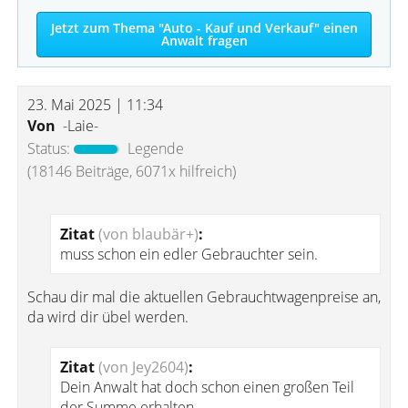
Jetzt zum Thema "Auto - Kauf und Verkauf" einen
Anwalt fragen
23. Mai 2025 | 11:34
Von
-Laie-
Status:
Legende
(18146 Beiträge, 6071x hilfreich)
Zitat
(von blaubär+)
:
muss schon ein edler Gebrauchter sein.
Schau dir mal die aktuellen Gebrauchtwagenpreise an,
da wird dir übel werden.
Zitat
(von Jey2604)
:
Dein Anwalt hat doch schon einen großen Teil
der Summe erhalten.