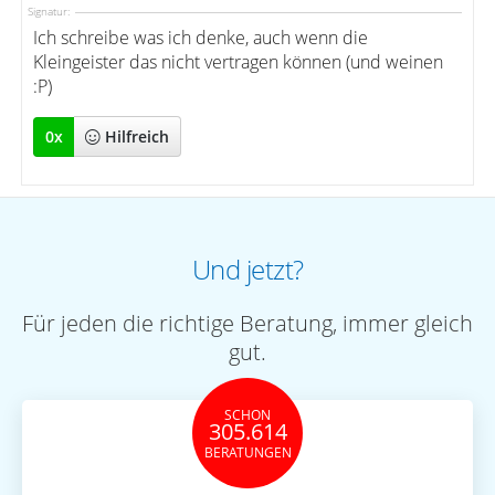
Signatur:
Ich schreibe was ich denke, auch wenn die
Kleingeister das nicht vertragen können (und weinen
:P)
0
x
Hilfreich
Und jetzt?
Für jeden die richtige Beratung, immer gleich
gut.
SCHON
305.614
BERATUNGEN