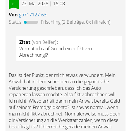
23. Mai 2025 | 15:08
Von
go717127-63
Status:
Frischling
(2 Beiträge, 0x hilfreich)
Zitat
(von 9elfer)
:
Vermutlich auf Grund einer fiktiven
Abrechnung!?
Das ist der Punkt, der mich etwas verwundert. Mein
Anwalt hat in dem Schreiben an die gegnerische
Versicherung geschrieben, dass ich das Auto
reparieren lassen möchte. Also fiktiv abrechnen will
ich nicht. Wieso erhält dann mein Anwalt bereits Geld
auf seinem Fremdgeldkonto? Ist sowas normal, wenn
man nicht fiktiv abrechnet. Normalerweise muss doch
dir Versicherung an die Werkstatt zahlen, wenn diese
beauftragt ist? Ich erreiche gerade meinen Anwalt