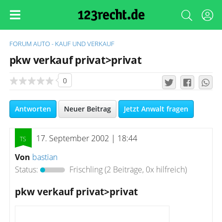
FORUM
AUTO - KAUF UND VERKAUF
pkw verkauf privat>privat
0
Antworten
Neuer Beitrag
Jetzt Anwalt fragen
17. September 2002 | 18:44
Von
bastian
Status:
Frischling
(2 Beiträge, 0x hilfreich)
pkw verkauf privat>privat