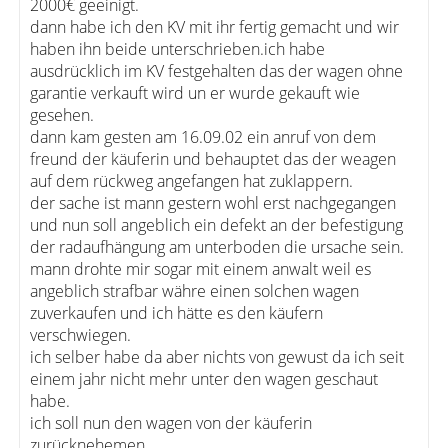
2000€ geeinigt.
dann habe ich den KV mit ihr fertig gemacht und wir
haben ihn beide unterschrieben.ich habe
ausdrücklich im KV festgehalten das der wagen ohne
garantie verkauft wird un er wurde gekauft wie
gesehen.
dann kam gesten am 16.09.02 ein anruf von dem
freund der käuferin und behauptet das der weagen
auf dem rückweg angefangen hat zuklappern.
der sache ist mann gestern wohl erst nachgegangen
und nun soll angeblich ein defekt an der befestigung
der radaufhängung am unterboden die ursache sein.
mann drohte mir sogar mit einem anwalt weil es
angeblich strafbar währe einen solchen wagen
zuverkaufen und ich hätte es den käufern
verschwiegen.
ich selber habe da aber nichts von gewust da ich seit
einem jahr nicht mehr unter den wagen geschaut
habe.
ich soll nun den wagen von der käuferin
zurücknehemen.