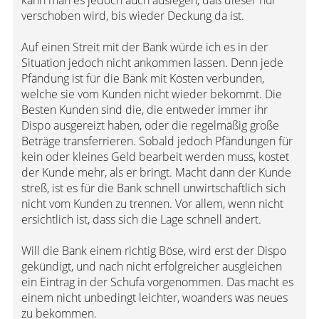
kann man es jedoch auch auslegen, daß dieser nur
verschoben wird, bis wieder Deckung da ist.
Auf einen Streit mit der Bank würde ich es in der
Situation jedoch nicht ankommen lassen. Denn jede
Pfändung ist für die Bank mit Kosten verbunden,
welche sie vom Kunden nicht wieder bekommt. Die
Besten Kunden sind die, die entweder immer ihr
Dispo ausgereizt haben, oder die regelmäßig große
Beträge transferrieren. Sobald jedoch Pfändungen für
kein oder kleines Geld bearbeit werden muss, kostet
der Kunde mehr, als er bringt. Macht dann der Kunde
streß, ist es für die Bank schnell unwirtschaftlich sich
nicht vom Kunden zu trennen. Vor allem, wenn nicht
ersichtlich ist, dass sich die Lage schnell ändert.
Will die Bank einem richtig Böse, wird erst der Dispo
gekündigt, und nach nicht erfolgreicher ausgleichen
ein Eintrag in der Schufa vorgenommen. Das macht es
einem nicht unbedingt leichter, woanders was neues
zu bekommen.