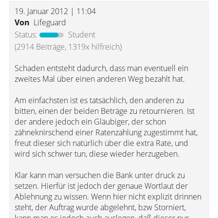
19. Januar 2012 | 11:04
Von
Lifeguard
Status:
Student
(2914 Beiträge, 1319x hilfreich)
Schaden entsteht dadurch, dass man eventuell ein
zweites Mal über einen anderen Weg bezahlt hat.
Am einfachsten ist es tatsächlich, den anderen zu
bitten, einen der beiden Beträge zu retournieren. Ist
der andere jedoch ein Gläubiger, der schon
zähneknirschend einer Ratenzahlung zugestimmt hat,
freut dieser sich natürlich über die extra Rate, und
wird sich schwer tun, diese wieder herzugeben.
Klar kann man versuchen die Bank unter druck zu
setzen. Hierfür ist jedoch der genaue Wortlaut der
Ablehnung zu wissen. Wenn hier nicht explizit drinnen
steht, der Auftrag wurde abgelehnt, bzw Storniert,