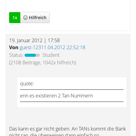
1
x
Hilfreich
19. Januar 2012 | 17:58
Von
guest-12311.04.2012 22:52:18
Status:
Student
(2108 Beiträge, 1042x hilfreich)
quote:
enn es existieren 2 Tan-Nummern
Das kann es gar nicht geben. An TANs kommt die Bank
nicht ran, die überweisen dann einfach so.