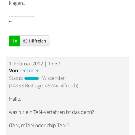
klagen..
-----------------
""
1
x
Hilfreich
1. Februar 2012 | 17:37
Von
reckoner
Status:
Wissender
(14953 Beiträge, 4574x hilfreich)
Hallo,
was für ein TAN-Verfahren ist das denn?
iTAN, mTAN oder chip-TAN ?