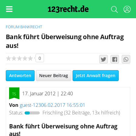
FORUM
BANKRECHT
Bank führt Überweisung ohne Auftrag
aus!
0
Antworten
Neuer Beitrag
Jetzt Anwalt fragen
17. Januar 2012 | 22:40
Von
guest-12306.02.2017 16:55:01
Status:
Frischling
(32 Beiträge, 13x hilfreich)
Bank führt Überweisung ohne Auftrag
aus!