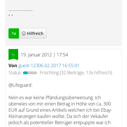
-----------------
" "
1
x
Hilfreich
19. Januar 2012 | 17:54
Von
guest-12306.02.2017 16:55:01
Status:
Frischling
(32 Beiträge, 13x hilfreich)
@Lifeguard:
Nein es war keine Pfändungsüberweisung. Ich
überwies von mir einen Betrag in Höhe von ca. 300
EUR auf Grund eines Artikels welchen ich bei Ebay-
Kleinanzeigen kaufen wollte. Da sich der Vekäufer
jedoch als potentieller Betrüger entpuppte war ich