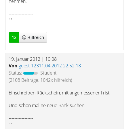
nehmen.
-----------------
""
1
x
Hilfreich
19. Januar 2012 | 10:08
Von
guest-12311.04.2012 22:52:18
Status:
Student
(2108 Beiträge, 1042x hilfreich)
Einschreiben Rückschein, mit angemessener Frist.
Und schon mal ne neue Bank suchen.
-----------------
""