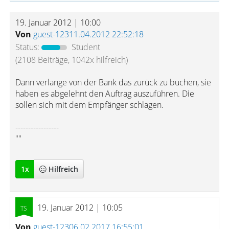
19. Januar 2012 | 10:00
Von
guest-12311.04.2012 22:52:18
Status:
Student
(2108 Beiträge, 1042x hilfreich)
Dann verlange von der Bank das zurück zu buchen, sie
haben es abgelehnt den Auftrag auszuführen. Die
sollen sich mit dem Empfänger schlagen.
-----------------
""
1
x
Hilfreich
19. Januar 2012 | 10:05
Von
guest-12306.02.2017 16:55:01