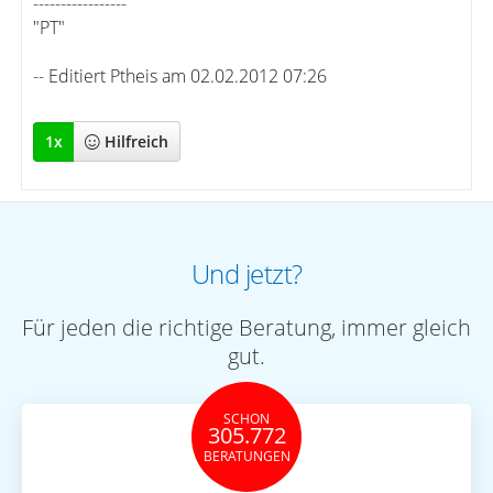
-----------------
"PT"
-- Editiert Ptheis am 02.02.2012 07:26
1
x
Hilfreich
Und jetzt?
Für jeden die richtige Beratung, immer gleich
gut.
SCHON
305.772
BERATUNGEN