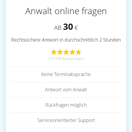
Anwalt online fragen
30
AB
€
Rechtssichere Antwort in durchschnittlich 2 Stunden
123.938 Bewertungen
Keine Terminabsprache
Antwort vom Anwalt
Rückfragen möglich
Serviceorientierter Support