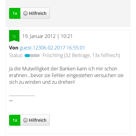
1
x
Hilfreich
19. Januar 2012 | 10:21
Von
guest-12306.02.2017 16:55:01
Status:
Frischling
(32 Beiträge, 13x hilfreich)
Ja die Mutwilligkeit der Banken kann ich mir schon
erahnen...bevor sie Fehler eingestehen versuchen sie
sich zu winden und zu drehen!
-----------------
""
1
x
Hilfreich