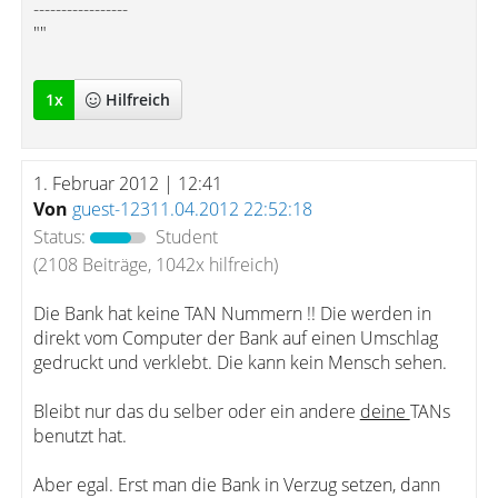
-----------------
""
1
x
Hilfreich
1. Februar 2012 | 12:41
Von
guest-12311.04.2012 22:52:18
Status:
Student
(2108 Beiträge, 1042x hilfreich)
Die Bank hat keine TAN Nummern !! Die werden in
direkt vom Computer der Bank auf einen Umschlag
gedruckt und verklebt. Die kann kein Mensch sehen.
Bleibt nur das du selber oder ein andere
deine
TANs
benutzt hat.
Aber egal. Erst man die Bank in Verzug setzen, dann