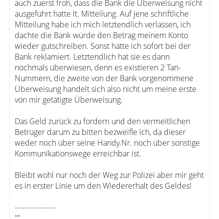
auch zuerst froh, dass die Bank die Überweisung nicht
ausgeführt hatte lt. Mitteilung. Auf jene schriftliche
Mitteilung habe ich mich letztendlich verlassen, ich
dachte die Bank würde den Betrag meinem Konto
wieder gutschreiben. Sonst hätte ich sofort bei der
Bank reklamiert. Letztendlich hat sie es dann
nochmals überwiesen, denn es existieren 2 Tan-
Nummern, die zweite von der Bank vorgenommene
Überweisung handelt sich also nicht um meine erste
von mir getätigte Überweisung.
Das Geld zurück zu fordern und den vermeitlichen
Betrüger darum zu bitten bezweifle ich, da dieser
weder noch über seine Handy.Nr. noch über sonstige
Kommunikationswege erreichbar ist.
Bleibt wohl nur noch der Weg zur Polizei aber mir geht
es in erster Linie um den Wiedererhalt des Geldes!
-----------------
""