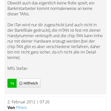
Obwohl auch das eigentlich keine Rolle spielt, ein
Bankmitarbeiter kommt normalerweise an keine
dieser TANs.
Die iTan wird nur dir zugeschickt (und auch nicht in
der Bankfiliale gedruckt), die mTAN ist fest mit deiner
Handynummer verknüpft und die chip-TAN kann imho
nur mit deiner Hardware erzeugt werden (bei der
chip-TAN gibt es aber verschiedene Verfahren, daher
bin mir nicht ganz sicher, da ich nicht alle im Detail
kenne).
MfG Stefan
1
x
Hilfreich
2. Februar 2012 | 07:26
Von
Ptheis