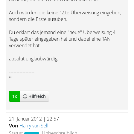
Auch würden die keine "2.te Überweisung eingeben,
sondern die Erste ausüben.
Du erklärt das jemand eine "neue" Überweisung 4
Tage später eingegeben hat und dabei eine TAN
verwendet hat.
absolut unglaubwürdig
-----------------
""
1
x
Hilfreich
21. Januar 2012 | 22:57
Von
Harry van Sell
Status:
Unbeschreiblich