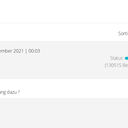
Sort
ember 2021 | 00:03
Status:
(130515 Bei
ung dazu ?