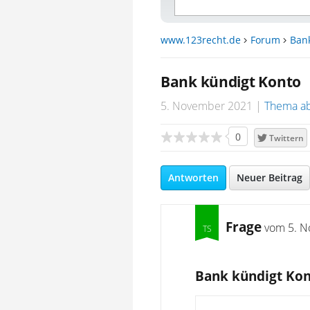
www.123recht.de
Forum
Ban
Bank kündigt Konto
5. November 2021
Thema a
0
Twittern
Antworten
Neuer Beitrag
Frage
vom
5. N
Bank kündigt Ko