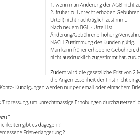
1. wenn man Änderung der AGB nicht z
2. früher zu Unrecht erhoben Gebühren
Urteil) nicht nachträglich zustimmt.
Nach neuem BGH- Urteil ist
Änderung/Gebührenerhöhung/Verwahren
NACH Zustimmung des Kunden gültig.
Man kann früher erhobene Gebühren, 
nicht ausdrücklich zugestimmt hat, zurü
Zudem wird die gesetzliche Frist von 2
die Angemessenheit der Frist nicht eing
onto- Kündigungen werden nur per email oder einfachem Brief 
 'Erpressung, um unrechtmässige Erhöhungen durchzusetzen' 
azu ?
chkeiten gibt es dagegen ?
emessene Fristverlängerung ?