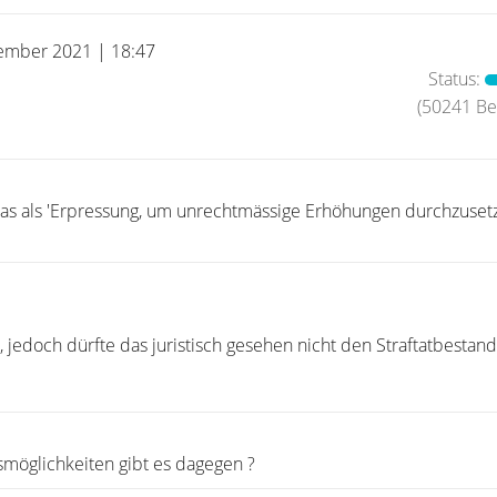
ember 2021 | 18:47
Status:
(50241 Bei
s als 'Erpressung, um unrechtmässige Erhöhungen durchzuset
 jedoch dürfte das juristisch gesehen nicht den Straftatbestan
möglichkeiten gibt es dagegen ?