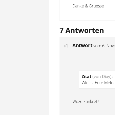
Danke & Gruesse
7 Antworten
Antwort
1
vom
6. Nov
#
Zitat
(von Dixy)
:
Wie ist Eure Mein
Wozu konkret?