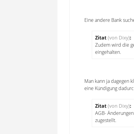
Eine andere Bank such
Zitat
(von Dixy)
:
Zudem wird die ge
eingehalten.
Man kann ja dagegen kla
eine Kündigung dadurch
Zitat
(von Dixy)
:
AGB- Änderungen 
zugestellt.