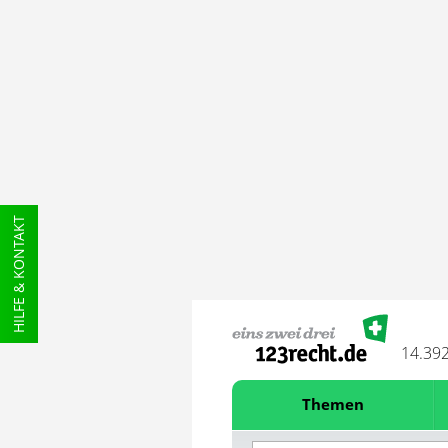
HILFE & KONTAKT
14.39
Themen