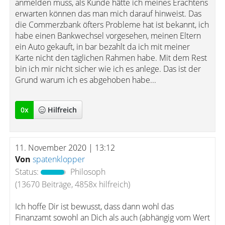
anmelden muss, als Kunde hätte ich meines Erachtens
erwarten können das man mich darauf hinweist. Das
die Commerzbank öfters Probleme hat ist bekannt, ich
habe einen Bankwechsel vorgesehen, meinen Eltern
ein Auto gekauft, in bar bezahlt da ich mit meiner
Karte nicht den täglichen Rahmen habe. Mit dem Rest
bin ich mir nicht sicher wie ich es anlege. Das ist der
Grund warum ich es abgehoben habe...
0
x
Hilfreich
11. November 2020 | 13:12
Von
spatenklopper
Status:
Philosoph
(13670 Beiträge, 4858x hilfreich)
Ich hoffe Dir ist bewusst, dass dann wohl das
Finanzamt sowohl an Dich als auch (abhängig vom Wert