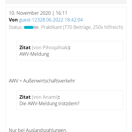
10. November 2020 | 16:11
Von
guest-12328.06.2022 18:42:04
Status:
Praktikant
(770 Beiträge, 250x hilfreich)
Zitat
(von Pihoqahiak)
:
AWV-Meldung
AWV = Außenwirtschaftsverkehr
Zitat
(von Anami)
:
Die AWV-Meldung trotzdem?
Nur bei Auslandszahlungen.