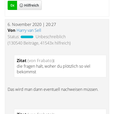
0
x
Hilfreich
6. November 2020 | 20:27
Von
Harry van Sell
Status:
Unbeschreiblich
(130540 Beiträge, 41543x hilfreich)
Zitat
(von Frabato)
:
die fragen halt, woher du plötzlich so viel
bekommst
Das wird man dann eventuell nachweisen müssen.