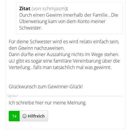
Zitat
(von schmjasm)
:
Durch einen Gewinn innerhalb der Familie...Die
Überweisung kam von dem Konto meiner
Schwester.
Für deine Schwester wird es wird relativ einfach sein,
den
Gewinn
nachzuweisen.
Dann dürfte einer Auszahlung nichts im Wege stehen.
uU gibt es sogar eine familiäre Vereinbarung über die
Verteilung...falls man tatsächlich mal was gewinnt.
Glückwunsch zum Gewinner-Glück!
Signatur:
Ich schreibe hier nur meine Meinung.
1
x
Hilfreich