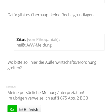
Dafür gibt es überhaupt keine Rechtsgrundlagen.
Zitat
(von Pihoqahiak)
:
heißt AWV-Meldung
Wo bitte soll hier die Außenwirtschaftsverordnung
greifen?
Signatur:
Meine persönliche Meinung/Interpretation!
Im übrigen verweise ich auf § 675 Abs. 2 BGB
0
x
Hilfreich