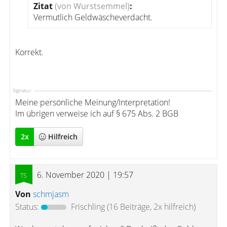
Zitat
(von Wurstsemmel)
:
Vermutlich Geldwäscheverdacht.
Korrekt.
Signatur:
Meine persönliche Meinung/Interpretation!
Im übrigen verweise ich auf § 675 Abs. 2 BGB
2
x
Hilfreich
6. November 2020 | 19:57
Von
schmjasm
Status:
Frischling
(16 Beiträge, 2x hilfreich)