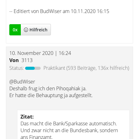
-- Editiert von BudWiser am 10.11.2020 16:15
0
x
Hilfreich
10. November 2020 | 16:24
Von
3113
Status:
Praktikant
(593 Beiträge, 136x hilfreich)
@BudWiser
Deshalb frug ich den Pihoqahiak ja.
Er hatte die Behauptung ja aufgestellt.
Zitat:
Das macht die Bank/Sparkasse automatisch.
Und zwar nicht an die Bundesbank, sondern
ans Finanzamt.