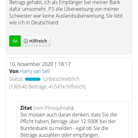
Betrags gehabt, ich als Empfänger bei meiner Bank
dafür umsomehr. P.S die Überweisung von meiner
Schwester war keine Auslandsüberweisung, Sie lebt
wie ich in Deutschland
0
x
Hilfreich
10. November 2020 | 18:17
Von
Harry van Sell
Status:
Unbeschreiblich
(130540 Beiträge, 41543x hilfreich)
Zitat
(von Pihoqahiak)
:
Sie müssen auch daran denken, dass Sie die
Pflicht haben, Beträge über 12.500€ bei der
Bundesbank zu melden - egal ob Sie die
Beträge auszahlen oder empfangen.