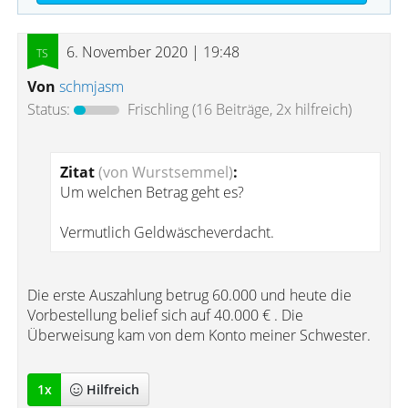
6. November 2020 | 19:48
Von
schmjasm
Status:
Frischling
(16 Beiträge, 2x hilfreich)
Zitat
(von Wurstsemmel)
:
Um welchen Betrag geht es?
Vermutlich Geldwäscheverdacht.
Die erste Auszahlung betrug 60.000 und heute die
Vorbestellung belief sich auf 40.000 € . Die
Überweisung kam von dem Konto meiner Schwester.
1
x
Hilfreich