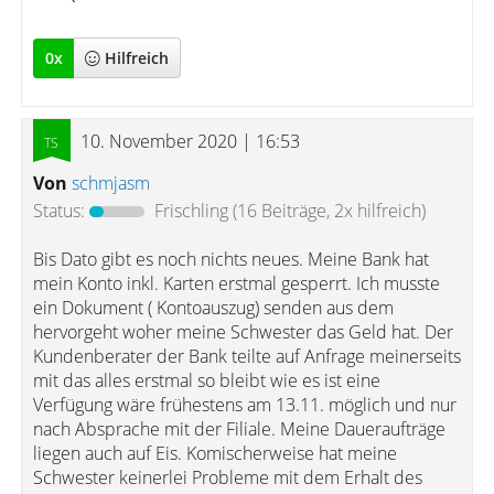
0
x
Hilfreich
10. November 2020 | 16:53
Von
schmjasm
Status:
Frischling
(16 Beiträge, 2x hilfreich)
Bis Dato gibt es noch nichts neues. Meine Bank hat
mein Konto inkl. Karten erstmal gesperrt. Ich musste
ein Dokument ( Kontoauszug) senden aus dem
hervorgeht woher meine Schwester das Geld hat. Der
Kundenberater der Bank teilte auf Anfrage meinerseits
mit das alles erstmal so bleibt wie es ist eine
Verfügung wäre frühestens am 13.11. möglich und nur
nach Absprache mit der Filiale. Meine Daueraufträge
liegen auch auf Eis. Komischerweise hat meine
Schwester keinerlei Probleme mit dem Erhalt des