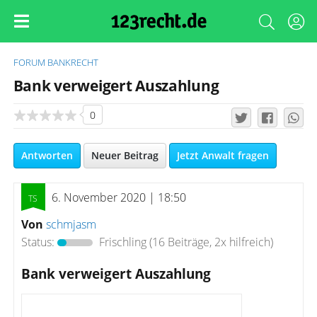
FORUM
BANKRECHT
Bank verweigert Auszahlung
0
Antworten
Neuer Beitrag
Jetzt Anwalt fragen
6. November 2020 | 18:50
Von
schmjasm
Status:
Frischling
(16 Beiträge, 2x hilfreich)
Bank verweigert Auszahlung