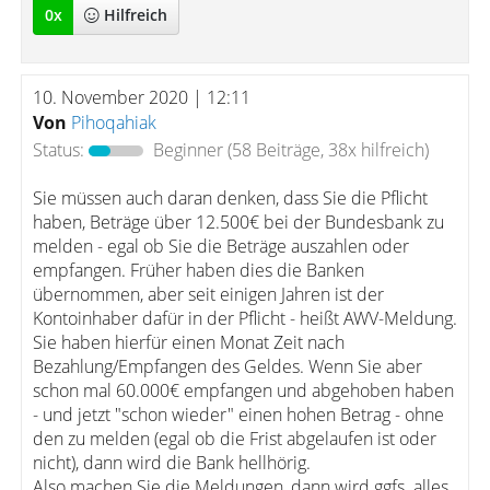
0
x
Hilfreich
10. November 2020 | 12:11
Von
Pihoqahiak
Status:
Beginner
(58 Beiträge, 38x hilfreich)
Sie müssen auch daran denken, dass Sie die Pflicht
haben, Beträge über 12.500€ bei der Bundesbank zu
melden - egal ob Sie die Beträge auszahlen oder
empfangen. Früher haben dies die Banken
übernommen, aber seit einigen Jahren ist der
Kontoinhaber dafür in der Pflicht - heißt AWV-Meldung.
Sie haben hierfür einen Monat Zeit nach
Bezahlung/Empfangen des Geldes. Wenn Sie aber
schon mal 60.000€ empfangen und abgehoben haben
- und jetzt "schon wieder" einen hohen Betrag - ohne
den zu melden (egal ob die Frist abgelaufen ist oder
nicht), dann wird die Bank hellhörig.
Also machen Sie die Meldungen, dann wird ggfs. alles