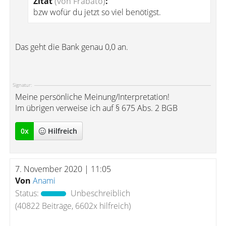
Zitat
(von Frabato)
:
bzw wofür du jetzt so viel benötigst.
Das geht die Bank genau 0,0 an.
Signatur:
Meine persönliche Meinung/Interpretation!
Im übrigen verweise ich auf § 675 Abs. 2 BGB
0
x
Hilfreich
7. November 2020 | 11:05
Von
Anami
Status:
Unbeschreiblich
(40822 Beiträge, 6602x hilfreich)