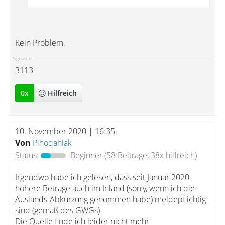
Kein Problem.
Signatur:
3113
0
x
Hilfreich
10. November 2020 | 16:35
Von
Pihoqahiak
Status:
Beginner
(58 Beiträge, 38x hilfreich)
Irgendwo habe ich gelesen, dass seit Januar 2020
höhere Beträge auch im Inland (sorry, wenn ich die
Auslands-Abkürzung genommen habe) meldepflichtig
sind (gemäß des GWGs)
Die Quelle finde ich leider nicht mehr