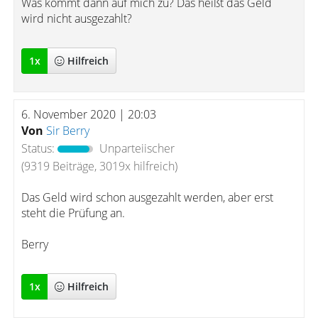
Was kommt dann auf mich zu? Das heißt das Geld
wird nicht ausgezahlt?
1
x
Hilfreich
6. November 2020 | 20:03
Von
Sir Berry
Status:
Unparteiischer
(9319 Beiträge, 3019x hilfreich)
Das Geld wird schon ausgezahlt werden, aber erst
steht die Prüfung an.
Berry
1
x
Hilfreich