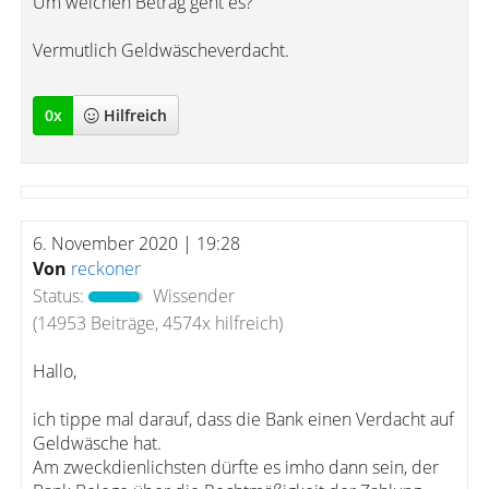
Um welchen Betrag geht es?
Vermutlich Geldwäscheverdacht.
0
x
Hilfreich
6. November 2020 | 19:28
Von
reckoner
Status:
Wissender
(14953 Beiträge, 4574x hilfreich)
Hallo,
ich tippe mal darauf, dass die Bank einen Verdacht auf
Geldwäsche hat.
Am zweckdienlichsten dürfte es imho dann sein, der