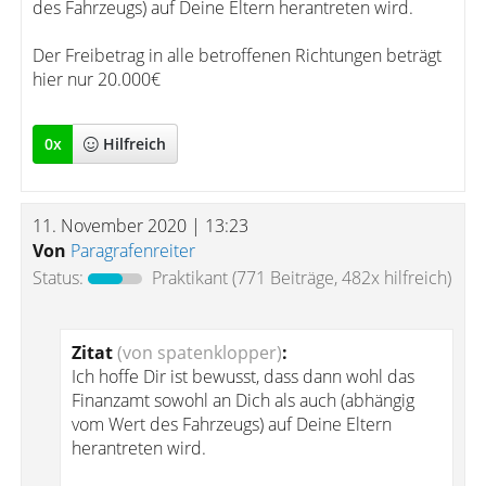
des Fahrzeugs) auf Deine Eltern herantreten wird.
Der Freibetrag in alle betroffenen Richtungen beträgt
hier nur 20.000€
0
x
Hilfreich
11. November 2020 | 13:23
Von
Paragrafenreiter
Status:
Praktikant
(771 Beiträge, 482x hilfreich)
Zitat
(von spatenklopper)
:
Ich hoffe Dir ist bewusst, dass dann wohl das
Finanzamt sowohl an Dich als auch (abhängig
vom Wert des Fahrzeugs) auf Deine Eltern
herantreten wird.