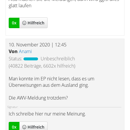
glatt laufen
0
x
Hilfreich
10. November 2020 | 12:45
Von
Anami
Status:
Unbeschreiblich
(40822 Beiträge, 6602x hilfreich)
Man konnte im EP nicht lesen, dass es um
Überweisungen aus dem Ausland ging.
Die AWV-Meldung trotzdem?
Signatur:
Ich schreibe hier nur meine Meinung.
0
x
Hilfreich