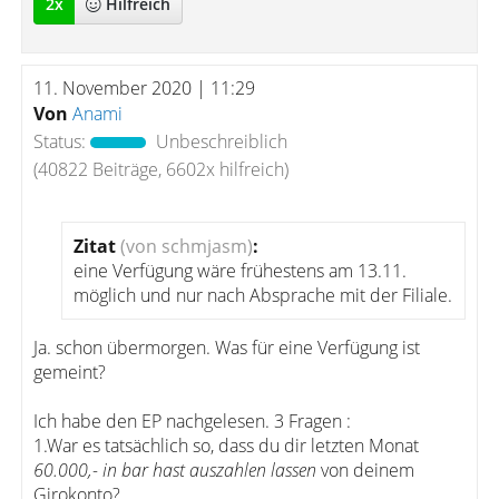
2
x
Hilfreich
11. November 2020 | 11:29
Von
Anami
Status:
Unbeschreiblich
(40822 Beiträge, 6602x hilfreich)
Zitat
(von schmjasm)
:
eine Verfügung wäre frühestens am 13.11.
möglich und nur nach Absprache mit der Filiale.
Ja. schon übermorgen. Was für eine Verfügung ist
gemeint?
Ich habe den EP nachgelesen. 3 Fragen :
1.War es tatsächlich so, dass du dir letzten Monat
60.000,- in bar hast auszahlen lassen
von deinem
Girokonto?