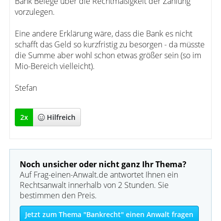
Bank Belege über die Rechtmäßigkeit der Zahlung
vorzulegen.
Eine andere Erklärung wäre, dass die Bank es nicht
schafft das Geld so kurzfristig zu besorgen - da müsste
die Summe aber wohl schon etwas größer sein (so im
Mio-Bereich vielleicht).
Stefan
2
x
Hilfreich
Noch unsicher oder nicht ganz Ihr Thema?
Auf Frag-einen-Anwalt.de antwortet Ihnen ein
Rechtsanwalt innerhalb von 2 Stunden. Sie
bestimmen den Preis.
Jetzt zum Thema "Bankrecht" einen Anwalt fragen