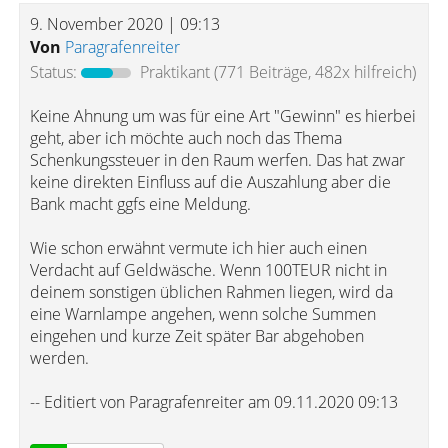
9. November 2020 | 09:13
Von
Paragrafenreiter
Status:
Praktikant
(771 Beiträge, 482x hilfreich)
Keine Ahnung um was für eine Art "Gewinn" es hierbei
geht, aber ich möchte auch noch das Thema
Schenkungssteuer in den Raum werfen. Das hat zwar
keine direkten Einfluss auf die Auszahlung aber die
Bank macht ggfs eine Meldung.
Wie schon erwähnt vermute ich hier auch einen
Verdacht auf Geldwäsche. Wenn 100TEUR nicht in
deinem sonstigen üblichen Rahmen liegen, wird da
eine Warnlampe angehen, wenn solche Summen
eingehen und kurze Zeit später Bar abgehoben
werden.
-- Editiert von Paragrafenreiter am 09.11.2020 09:13