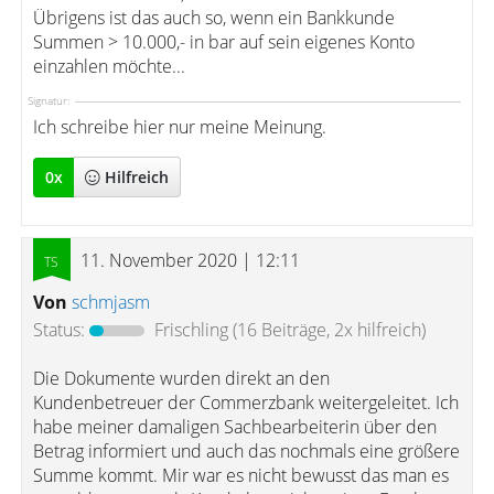
Übrigens ist das auch so, wenn ein Bankkunde
Summen > 10.000,- in bar auf sein eigenes Konto
einzahlen möchte...
Signatur:
Ich schreibe hier nur meine Meinung.
0
x
Hilfreich
11. November 2020 | 12:11
Von
schmjasm
Status:
Frischling
(16 Beiträge, 2x hilfreich)
Die Dokumente wurden direkt an den
Kundenbetreuer der Commerzbank weitergeleitet. Ich
habe meiner damaligen Sachbearbeiterin über den
Betrag informiert und auch das nochmals eine größere
Summe kommt. Mir war es nicht bewusst das man es