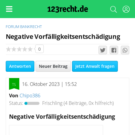
FORUM
BANKRECHT
Negative Vorfälligkeitsentschädigung
0
Antworten
Neuer Beitrag
Jetzt Anwalt fragen
16. Oktober 2023 | 15:52
Von
Chipo386
Status:
Frischling
(4 Beiträge, 0x hilfreich)
Negative Vorfälligkeitsentschädigung