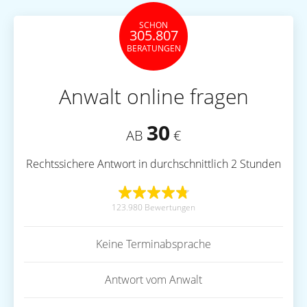
SCHON
305.807
BERATUNGEN
Anwalt online fragen
30
AB
€
Rechtssichere Antwort in durchschnittlich 2 Stunden
123.980 Bewertungen
Keine Terminabsprache
Antwort vom Anwalt