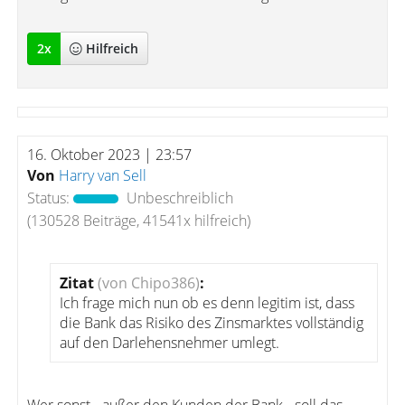
2
x
Hilfreich
16. Oktober 2023 | 23:57
Von
Harry van Sell
Status:
Unbeschreiblich
(130528 Beiträge, 41541x hilfreich)
Zitat
(von Chipo386)
:
Ich frage mich nun ob es denn legitim ist, dass
die Bank das Risiko des Zinsmarktes vollständig
auf den Darlehensnehmer umlegt.