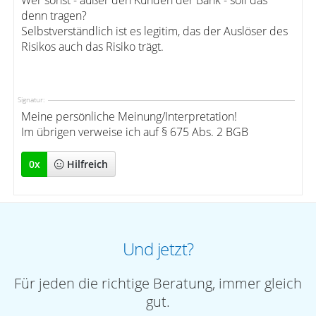
Wer sonst - außer den Kunden der Bank - soll das
denn tragen?
Selbstverständlich ist es legitim, das der Auslöser des
Risikos auch das Risiko trägt.
Signatur:
Meine persönliche Meinung/Interpretation!
Im übrigen verweise ich auf § 675 Abs. 2 BGB
0
x
Hilfreich
Und jetzt?
Für jeden die richtige Beratung, immer gleich
gut.