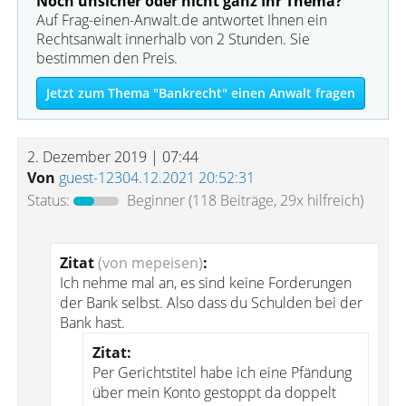
Noch unsicher oder nicht ganz Ihr Thema?
Auf Frag-einen-Anwalt.de antwortet Ihnen ein
Rechtsanwalt innerhalb von 2 Stunden. Sie
bestimmen den Preis.
Jetzt zum Thema "Bankrecht" einen Anwalt fragen
2. Dezember 2019 | 07:44
Von
guest-12304.12.2021 20:52:31
Status:
Beginner
(118 Beiträge, 29x hilfreich)
Zitat
(von mepeisen)
:
Ich nehme mal an, es sind keine Forderungen
der Bank selbst. Also dass du Schulden bei der
Bank hast.
Zitat:
Per Gerichtstitel habe ich eine Pfändung
über mein Konto gestoppt da doppelt