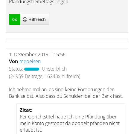
Pfändungsfreibetrags liegen.
0
x
Hilfreich
1. Dezember 2019 | 15:56
Von
mepeisen
Status:
Unsterblich
(24959 Beiträge, 16243x hilfreich)
Ich nehme mal an, es sind keine Forderungen der
Bank selbst. Also dass du Schulden bei der Bank hast.
Zitat:
Per Gerichtstitel habe ich eine Pfändung über
mein Konto gestoppt da doppelt pfänden nicht
erlaubt ist.