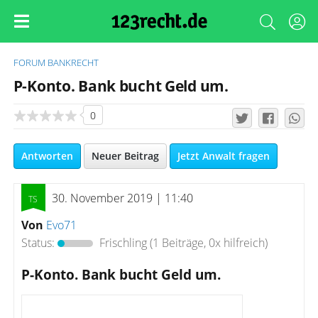
FORUM
BANKRECHT
P-Konto. Bank bucht Geld um.
0
Antworten
Neuer Beitrag
Jetzt Anwalt fragen
30. November 2019 | 11:40
Von
Evo71
Status:
Frischling
(1 Beiträge, 0x hilfreich)
P-Konto. Bank bucht Geld um.