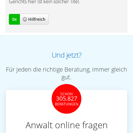
Gerichts hier ist kein solcher Titel.
0
x
Hilfreich
Und jetzt?
Für jeden die richtige Beratung, immer gleich
gut.
SCHON
305.827
BERATUNGEN
Anwalt online fragen