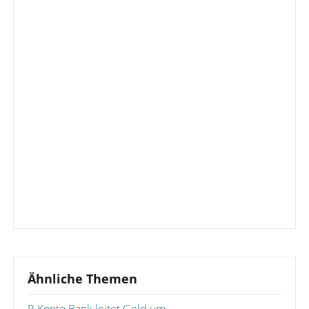
Ähnliche Themen