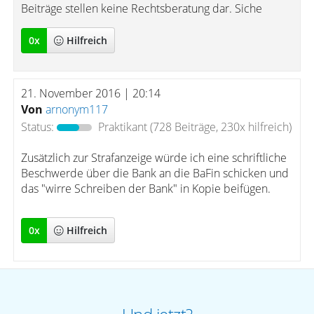
Beiträge stellen keine Rechtsberatung dar. Siche
0
x
Hilfreich
21. November 2016 | 20:14
Von
arnonym117
Status:
Praktikant
(728 Beiträge, 230x hilfreich)
Zusätzlich zur Strafanzeige würde ich eine schriftliche
Beschwerde über die Bank an die BaFin schicken und
das "wirre Schreiben der Bank" in Kopie beifügen.
0
x
Hilfreich