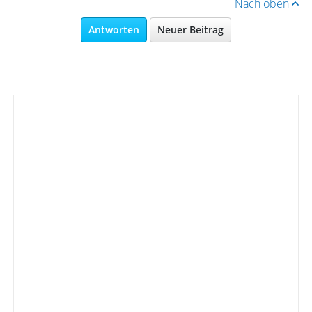
Nach oben
Antworten
Neuer Beitrag