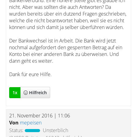
Bankenverbund. Eine höhere Stelle gibt es glaube ich
nicht. Aber was sollten die auch Antworten? Da
wurden bereits über ein dutzend Fragen geschrieben,
welche die nicht beantwortet haben, weil sie es nicht
können und sich damit ja selber überführen würden.
Der Bankwechsel ist in Arbeit. Die Bank wird jetzt
nochmal aufgefordert den gesperrten Betrag auf ein
Konto bei einer anderen Bank zu überweisen. Und
dann geht es weiter.
Dank für eure Hilfe.
1
x
Hilfreich
21. November 2016 | 11:06
Von
mepeisen
Status:
Unsterblich