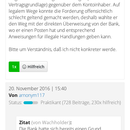
Vertragsgrundlage) gegenüber dem Kontoinhaber. Auf
legalem Wege konnte die Forderung offensichtlich
schlecht geltend gemacht werden, deshalb wählte er
den Weg mit der direkten Überweisung von der Bank,
wo er einen Posten hat und entsprechend
Anweisungen für illegale Handlungen geben kann.
Bitte um Verständnis, daß ich nicht konkreter werde.
1
x
Hilfreich
20. November 2016 | 15:40
Von
arnonym117
Status:
Praktikant
(728 Beiträge, 230x hilfreich)
Zitat
(von Wachholder)
:
Die Bank hatte sich bereits einen Grund