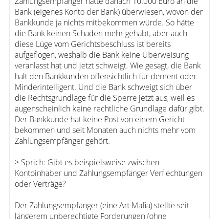
Zahlungsempfänger hätte danach 10.000 Euro an die
Bank (eigenes Konto der Bank) überwiesen, wovon der
Bankkunde ja nichts mitbekommen würde. So hätte
die Bank keinen Schaden mehr gehabt, aber auch
diese Lüge vom Gerichtsbeschluss ist bereits
aufgeflogen, weshalb die Bank keine Überweisung
veranlasst hat und jetzt schweigt. Wie gesagt, die Bank
hält den Bankkunden offensichtlich für dement oder
Minderintelligent. Und die Bank schweigt sich über
die Rechtsgrundlage für die Sperre jetzt aus, weil es
augenscheinlich keine rechtliche Grundlage dafür gibt.
Der Bankkunde hat keine Post von einem Gericht
bekommen und seit Monaten auch nichts mehr vom
Zahlungsempfänger gehört.
> Sprich: Gibt es beispielsweise zwischen
Kontoinhaber und Zahlungsempfänger Verflechtungen
oder Verträge?
Der Zahlungsempfänger (eine Art Mafia) stellte seit
längerem unberechtigte Forderungen (ohne