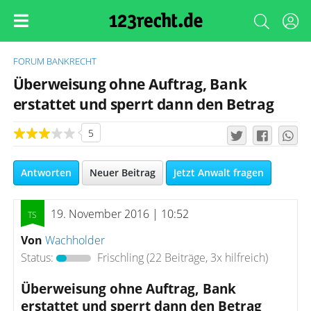
FORUM
BANKRECHT
Überweisung ohne Auftrag, Bank
erstattet und sperrt dann den Betrag
5
Antworten
Neuer Beitrag
Jetzt Anwalt fragen
19. November 2016 | 10:52
Von
Wachholder
Status:
Frischling
(22 Beiträge, 3x hilfreich)
Überweisung ohne Auftrag, Bank
erstattet und sperrt dann den Betrag