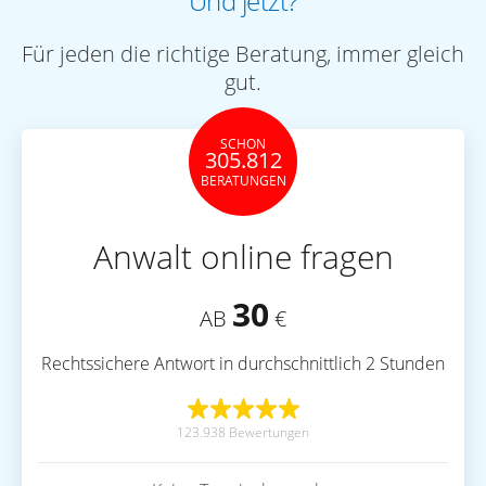
Und jetzt?
Für jeden die richtige Beratung, immer gleich
gut.
SCHON
305.812
BERATUNGEN
Anwalt online fragen
30
AB
€
Rechtssichere Antwort in durchschnittlich 2 Stunden
123.938 Bewertungen