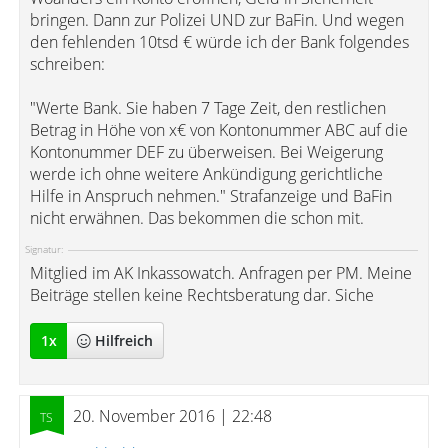
bringen. Dann zur Polizei UND zur BaFin. Und wegen
den fehlenden 10tsd € würde ich der Bank folgendes
schreiben:
"Werte Bank. Sie haben 7 Tage Zeit, den restlichen
Betrag in Höhe von x€ von Kontonummer ABC auf die
Kontonummer DEF zu überweisen. Bei Weigerung
werde ich ohne weitere Ankündigung gerichtliche
Hilfe in Anspruch nehmen." Strafanzeige und BaFin
nicht erwähnen. Das bekommen die schon mit.
Signatur:
Mitglied im AK Inkassowatch. Anfragen per PM. Meine
Beiträge stellen keine Rechtsberatung dar. Siche
1
x
Hilfreich
20. November 2016 | 22:48