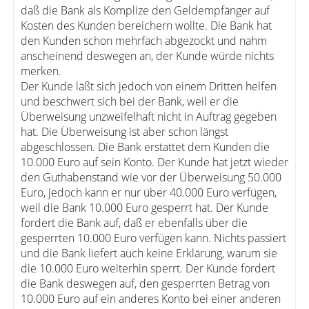
daß die Bank als Komplize den Geldempfänger auf
Kosten des Kunden bereichern wollte. Die Bank hat
den Kunden schon mehrfach abgezockt und nahm
anscheinend deswegen an, der Kunde würde nichts
merken.
Der Kunde läßt sich jedoch von einem Dritten helfen
und beschwert sich bei der Bank, weil er die
Überweisung unzweifelhaft nicht in Auftrag gegeben
hat. Die Überweisung ist aber schon längst
abgeschlossen. Die Bank erstattet dem Kunden die
10.000 Euro auf sein Konto. Der Kunde hat jetzt wieder
den Guthabenstand wie vor der Überweisung 50.000
Euro, jedoch kann er nur über 40.000 Euro verfügen,
weil die Bank 10.000 Euro gesperrt hat. Der Kunde
fordert die Bank auf, daß er ebenfalls über die
gesperrten 10.000 Euro verfügen kann. Nichts passiert
und die Bank liefert auch keine Erklärung, warum sie
die 10.000 Euro weiterhin sperrt. Der Kunde fordert
die Bank deswegen auf, den gesperrten Betrag von
10.000 Euro auf ein anderes Konto bei einer anderen