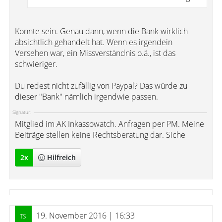
Könnte sein. Genau dann, wenn die Bank wirklich
absichtlich gehandelt hat. Wenn es irgendein
Versehen war, ein Missverständnis o.ä., ist das
schwieriger.
Du redest nicht zufällig von Paypal? Das würde zu
dieser "Bank" nämlich irgendwie passen.
Signatur:
Mitglied im AK Inkassowatch. Anfragen per PM. Meine
Beiträge stellen keine Rechtsberatung dar. Siche
2
x
Hilfreich
19. November 2016 | 16:33