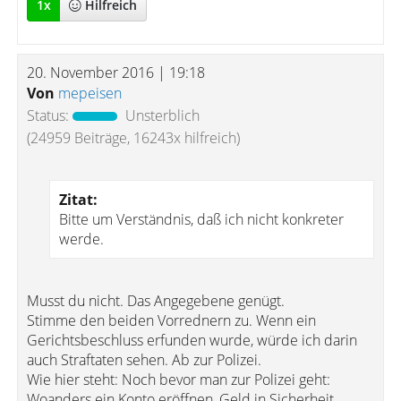
1
x
Hilfreich
20. November 2016 | 19:18
Von
mepeisen
Status:
Unsterblich
(24959 Beiträge, 16243x hilfreich)
Zitat:
Bitte um Verständnis, daß ich nicht konkreter
werde.
Musst du nicht. Das Angegebene genügt.
Stimme den beiden Vorrednern zu. Wenn ein
Gerichtsbeschluss erfunden wurde, würde ich darin
auch Straftaten sehen. Ab zur Polizei.
Wie hier steht: Noch bevor man zur Polizei geht:
Woanders ein Konto eröffnen, Geld in Sicherheit