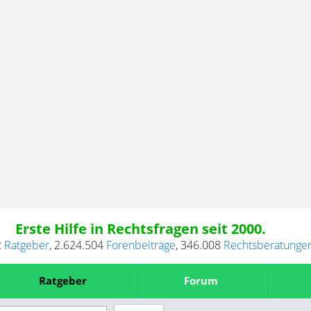
Erste Hilfe in Rechtsfragen seit 2000.
2
Ratgeber
,
2.624.504
Forenbeiträge
,
346.008
Rechtsberatunge
Ratgeber
Forum