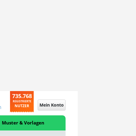
735.768
REGISTRIERTE
Mein Konto
NUTZER
n
Muster & Vorlagen