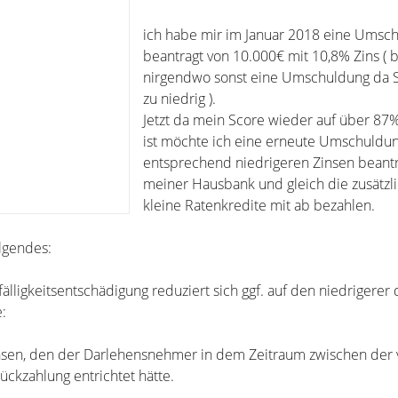
ich habe mir im Januar 2018 eine Umsc
beantragt von 10.000€ mit 10,8% Zins (
nirgendwo sonst eine Umschuldung da 
zu niedrig ).
Jetzt da mein Score wieder auf über 87
ist möchte ich eine erneute Umschuldun
entsprechend niedrigeren Zinsen beant
meiner Hausbank und gleich die zusätzl
kleine Ratenkredite mit ab bezahlen.
olgendes:
älligkeitsentschädigung reduziert sich ggf. auf den niedrigerer 
:
zinsen, den der Darlehensnehmer in dem Zeitraum zwischen der 
ückzahlung entrichtet hätte.