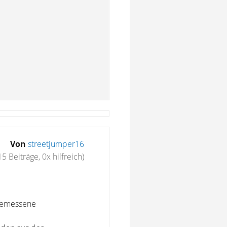
Von
streetjumper16
15 Beiträge, 0x hilfreich)
gemessene