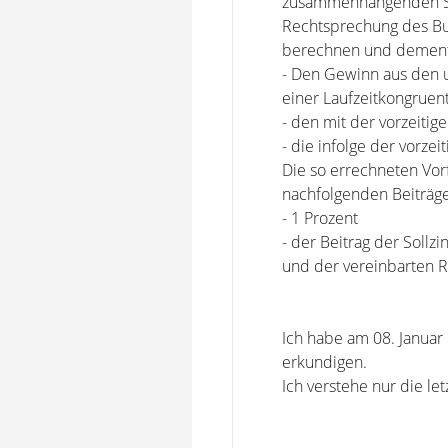
zusammenhängenden Sch
Rechtsprechung des Bu
berechnen und dements
- Den Gewinn aus den u
einer Laufzeitkongruen
- den mit der vorzeit
- die infolge der vorze
Die so errechneten Vorf
nachfolgenden Beiträge
- 1 Prozent
- der Beitrag der Soll
und der vereinbarten R
Ich habe am 08. Januar
erkundigen.
Ich verstehe nur die le