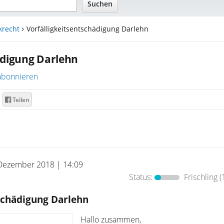
krecht
Vorfälligkeitsentschädigung Darlehn
ädigung Darlehn
abonnieren
Teilen
Dezember 2018 | 14:09
Status:
Frischling
(
tschädigung Darlehn
Hallo zusammen,