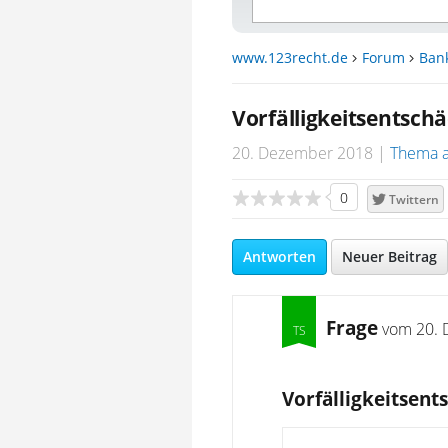
www.123recht.de
Forum
Ban
Vorfälligkeitsentsch
20. Dezember 2018
Thema 
0
Twittern
Antworten
Neuer Beitrag
Frage
vom
20. 
Vorfälligkeitsen