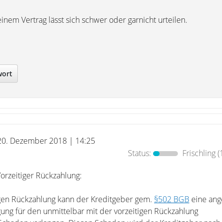
einem Vertrag lässt sich schwer oder garnicht urteilen.
wort
20. Dezember 2018 | 14:25
Status:
Frischling
(
orzeitiger Rückzahlung:
tigen Rückzahlung kann der Kreditgeber gem.
§502 BGB
eine an
gung für den unmittelbar mit der vorzeitigen Rückzahlung