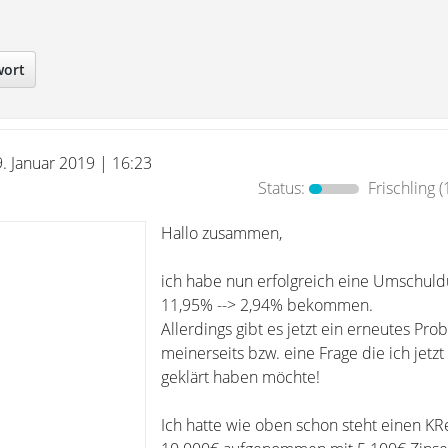
wort
9. Januar 2019 | 16:23
Status:
Frischling
(
Hallo zusammen,
ich habe nun erfolgreich eine Umschul
11,95% --> 2,94% bekommen.
Allerdings gibt es jetzt ein erneutes Pro
meinerseits bzw. eine Frage die ich jetz
geklärt haben möchte!
Ich hatte wie oben schon steht einen KR