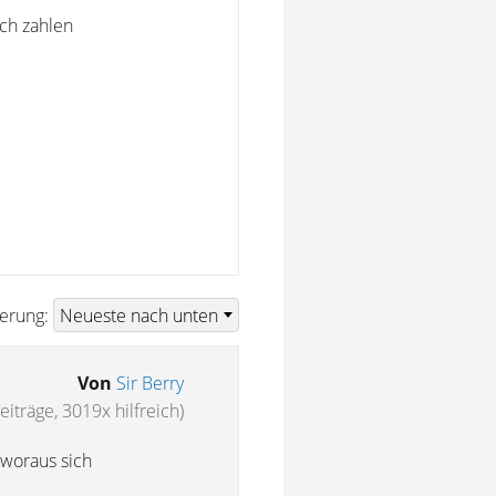
ich zahlen
ierung:
Von
Sir Berry
eiträge, 3019x hilfreich)
 woraus sich