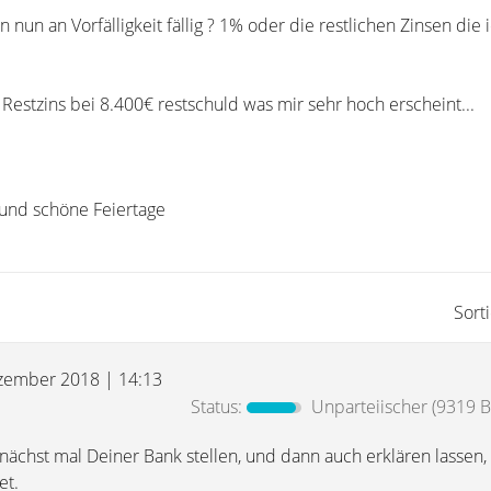
nun an Vorfälligkeit fällig ? 1% oder die restlichen Zinsen die 
estzins bei 8.400€ restschuld was mir sehr hoch erscheint...
 und schöne Feiertage
Sort
zember 2018 | 14:13
Status:
Unparteiischer
(9319 B
unächst mal Deiner Bank stellen, und dann auch erklären lassen,
et.