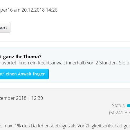
jumper16 am 20.12.2018 14:26
wort
t ganz Ihr Thema?
ntwortet Ihnen ein Rechtsanwalt innerhalb von 2 Stunden. Sie 
t" einen Anwalt fragen
zember 2018 | 12:30
Status:
(50241 Bei
ss max. 1% des Darlehensbetrages als Vorfälligkeitsentschädigung 