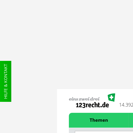
HILFE & KONTAKT
14.39
Themen