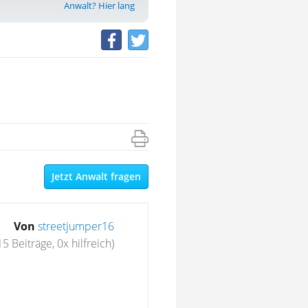
Anwalt? Hier lang
Jetzt Anwalt fragen
Von
streetjumper16
15 Beiträge, 0x hilfreich)