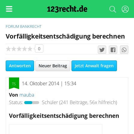
FORUM
BANKRECHT
Vorfälligkeitsentschädigung berechnen
0
Antworten
Neuer Beitrag
Jetzt Anwalt fragen
14. Oktober 2014 | 15:34
Von
mauba
Status:
Schüler
(241 Beiträge, 56x hilfreich)
Vorfälligkeitsentschädigung berechnen