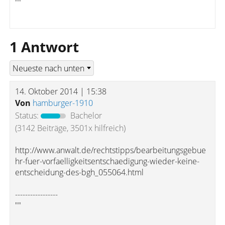
""
1 Antwort
14. Oktober 2014 | 15:38
Von
hamburger-1910
Status:
Bachelor
(3142 Beiträge, 3501x hilfreich)
http://www.anwalt.de/rechtstipps/bearbeitungsgebue
hr-fuer-vorfaelligkeitsentschaedigung-wieder-keine-
entscheidung-des-bgh_055064.html
-----------------
""