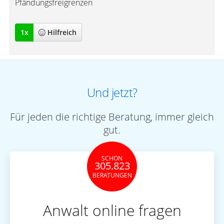
Pfändungsfreigrenzen
1
x
Hilfreich
Und jetzt?
Für jeden die richtige Beratung, immer gleich
gut.
SCHON
305.823
BERATUNGEN
Anwalt online fragen