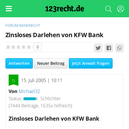
FORUM
BANKRECHT
Zinsloses Darlehen von KFW Bank
0
Antworten
Neuer Beitrag
Jetzt Anwalt fragen
15. Juli 2005 | 10:11
Von
Michael32
Status:
Schlichter
(7444 Beiträge, 1635x hilfreich)
Zinsloses Darlehen von KFW Bank