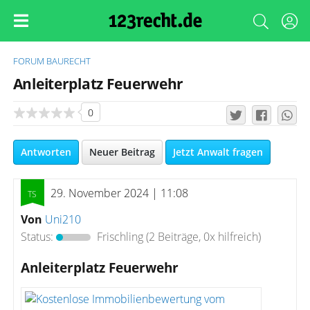
FORUM
BAURECHT
Anleiterplatz Feuerwehr
0
Antworten
Neuer Beitrag
Jetzt Anwalt fragen
29. November 2024 | 11:08
Von
Uni210
Status:
Frischling
(2 Beiträge, 0x hilfreich)
Anleiterplatz Feuerwehr