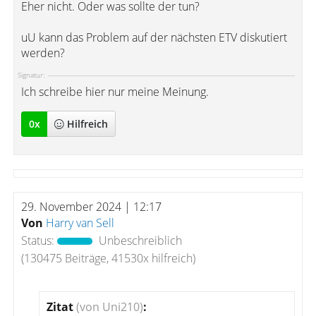
Eher nicht. Oder was sollte der tun?
uU kann das Problem auf der nächsten ETV diskutiert
werden?
Signatur:
Ich schreibe hier nur meine Meinung.
0
x
Hilfreich
29. November 2024 | 12:17
Von
Harry van Sell
Status:
Unbeschreiblich
(130475 Beiträge, 41530x hilfreich)
Zitat
(von Uni210)
: