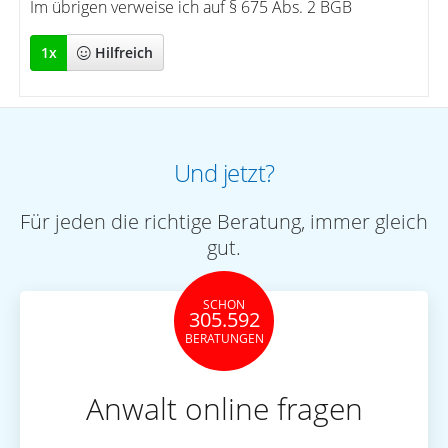
Im übrigen verweise ich auf § 675 Abs. 2 BGB
1
x
Hilfreich
Und jetzt?
Für jeden die richtige Beratung, immer gleich
gut.
SCHON
305.592
BERATUNGEN
Anwalt online fragen