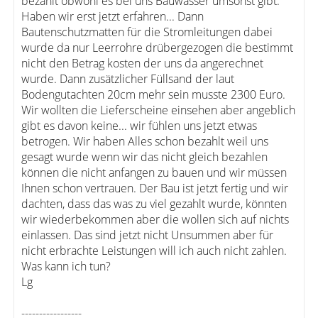
bezahlt obwohl es bei uns Bauwasser umsonst gibt.
Haben wir erst jetzt erfahren... Dann
Bautenschutzmatten für die Stromleitungen dabei
wurde da nur Leerrohre drübergezogen die bestimmt
nicht den Betrag kosten der uns da angerechnet
wurde. Dann zusätzlicher Füllsand der laut
Bodengutachten 20cm mehr sein musste 2300 Euro.
Wir wollten die Lieferscheine einsehen aber angeblich
gibt es davon keine... wir fühlen uns jetzt etwas
betrogen. Wir haben Alles schon bezahlt weil uns
gesagt wurde wenn wir das nicht gleich bezahlen
können die nicht anfangen zu bauen und wir müssen
Ihnen schon vertrauen. Der Bau ist jetzt fertig und wir
dachten, dass das was zu viel gezahlt wurde, könnten
wir wiederbekommen aber die wollen sich auf nichts
einlassen. Das sind jetzt nicht Unsummen aber für
nicht erbrachte Leistungen will ich auch nicht zahlen.
Was kann ich tun?
Lg
-----------------