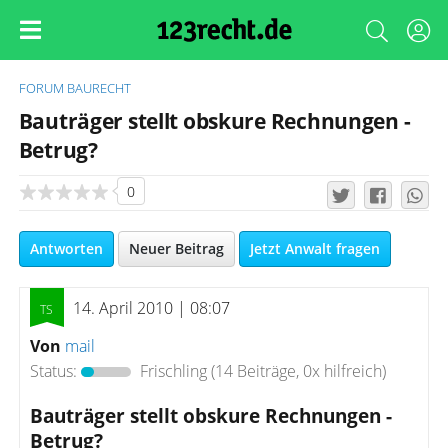
FORUM
BAURECHT
Bauträger stellt obskure Rechnungen -
Betrug?
0
Antworten
Neuer Beitrag
Jetzt Anwalt fragen
14. April 2010 | 08:07
Von
mail
Status:
Frischling
(14 Beiträge, 0x hilfreich)
Bauträger stellt obskure Rechnungen -
Betrug?