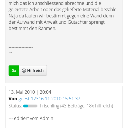
mich das ich anschliessend abrechne und die
geleistete Arbeit oder das gelieferte Material bezahle.
Naja da laufen wir bestimmt gegen eine Wand denn
der Aufwand mit Anwalt und Gutachter sprengt
bestimmt den Rahmen.
-----------------
""
0
x
Hilfreich
13. Mai 2010 | 20:04
Von
guest-12316.11.2010 15:51:37
Status:
Frischling
(43 Beiträge, 18x hilfreich)
--- editiert vom Admin