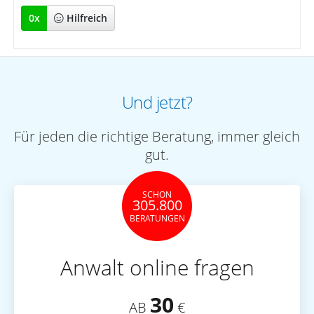
0
x
Hilfreich
Und jetzt?
Für jeden die richtige Beratung, immer gleich
gut.
SCHON
305.800
BERATUNGEN
Anwalt online fragen
30
AB
€