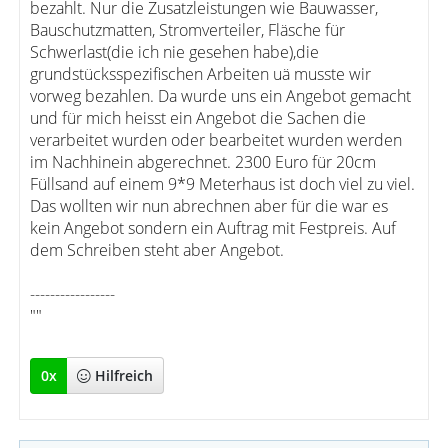
bezahlt. Nur die Zusatzleistungen wie Bauwasser,
Bauschutzmatten, Stromverteiler, Fläsche für
Schwerlast(die ich nie gesehen habe),die
grundstücksspezifischen Arbeiten uä musste wir
vorweg bezahlen. Da wurde uns ein Angebot gemacht
und für mich heisst ein Angebot die Sachen die
verarbeitet wurden oder bearbeitet wurden werden
im Nachhinein abgerechnet. 2300 Euro für 20cm
Füllsand auf einem 9*9 Meterhaus ist doch viel zu viel.
Das wollten wir nun abrechnen aber für die war es
kein Angebot sondern ein Auftrag mit Festpreis. Auf
dem Schreiben steht aber Angebot.
-----------------
""
0
x
Hilfreich