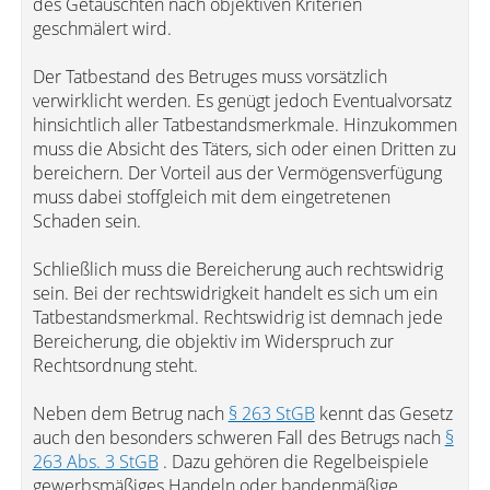
des Getäuschten nach objektiven Kriterien
geschmälert wird.
Der Tatbestand des Betruges muss vorsätzlich
verwirklicht werden. Es genügt jedoch Eventualvorsatz
hinsichtlich aller Tatbestandsmerkmale. Hinzukommen
muss die Absicht des Täters, sich oder einen Dritten zu
bereichern. Der Vorteil aus der Vermögensverfügung
muss dabei stoffgleich mit dem eingetretenen
Schaden sein.
Schließlich muss die Bereicherung auch rechtswidrig
sein. Bei der rechtswidrigkeit handelt es sich um ein
Tatbestandsmerkmal. Rechtswidrig ist demnach jede
Bereicherung, die objektiv im Widerspruch zur
Rechtsordnung steht.
Neben dem Betrug nach
§ 263 StGB
kennt das Gesetz
auch den besonders schweren Fall des Betrugs nach
§
263 Abs. 3 StGB
. Dazu gehören die Regelbeispiele
gewerbsmäßiges Handeln oder bandenmäßige