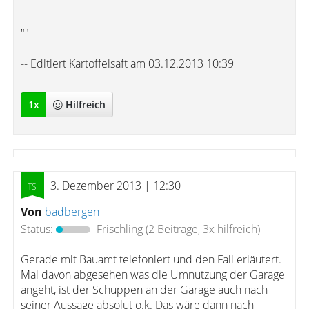
-----------------
""
-- Editiert Kartoffelsaft am 03.12.2013 10:39
1
x
Hilfreich
3. Dezember 2013 | 12:30
Von
badbergen
Status:
Frischling
(2 Beiträge, 3x hilfreich)
Gerade mit Bauamt telefoniert und den Fall erläutert.
Mal davon abgesehen was die Umnutzung der Garage
angeht, ist der Schuppen an der Garage auch nach
seiner Aussage absolut o.k. Das wäre dann nach