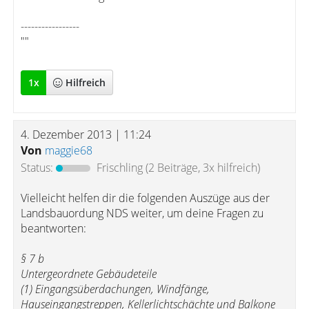
-----------------
""
1
x
Hilfreich
4. Dezember 2013 | 11:24
Von
maggie68
Status:
Frischling
(2 Beiträge, 3x hilfreich)
Vielleicht helfen dir die folgenden Auszüge aus der
Landsbauordung NDS weiter, um deine Fragen zu
beantworten:
§ 7 b
Untergeordnete Gebäudeteile
(1) Eingangsüberdachungen, Windfänge,
Hauseingangstreppen, Kellerlichtschächte und Balkone