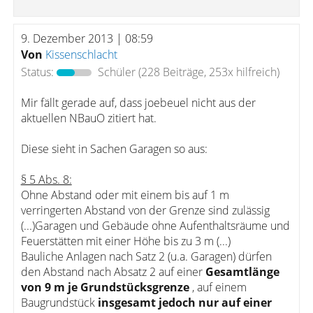
9. Dezember 2013 | 08:59
Von
Kissenschlacht
Status:
Schüler
(228 Beiträge, 253x hilfreich)
Mir fällt gerade auf, dass joebeuel nicht aus der
aktuellen NBauO zitiert hat.
Diese sieht in Sachen Garagen so aus:
§ 5 Abs. 8:
Ohne Abstand oder mit einem bis auf 1 m
verringerten Abstand von der Grenze sind zulässig
(...)Garagen und Gebäude ohne Aufenthaltsräume und
Feuerstätten mit einer Höhe bis zu 3 m (...)
Bauliche Anlagen nach Satz 2 (u.a. Garagen) dürfen
den Abstand nach Absatz 2 auf einer
Gesamtlänge
von 9 m je Grundstücksgrenze
, auf einem
Baugrundstück
insgesamt jedoch nur auf einer