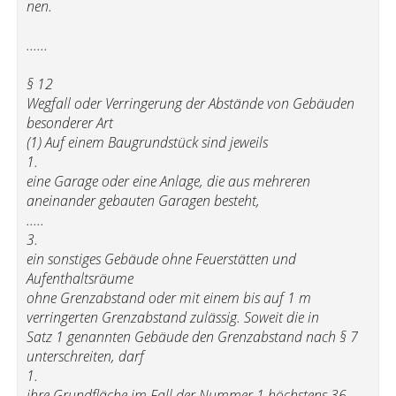
nen.
......
§ 12
Wegfall oder Verringerung der Abstände von Gebäuden
besonderer Art
(1) Auf einem Baugrundstück sind jeweils
1.
eine Garage oder eine Anlage, die aus mehreren
aneinander gebauten Garagen besteht,
.....
3.
ein sonstiges Gebäude ohne Feuerstätten und
Aufenthaltsräume
ohne Grenzabstand oder mit einem bis auf 1 m
verringerten Grenzabstand zulässig. Soweit die in
Satz 1 genannten Gebäude den Grenzabstand nach § 7
unterschreiten, darf
1.
ihre Grundfläche im Fall der Nummer 1 höchstens 36