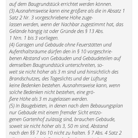
auf dem Baugrundstück errichtet werden können.
(3) Ausnahmsweise kann eine größere als die in Absatz 1
Satz 2 Nr. 3 vorgeschriebene Höhe zuge-
lassen werden, wenn der Nachbar zugestimmt hat, das
Gelände hängig ist oder Gründe des § 13 Abs.
1 Nrn. 1 bis 3 vorliegen.
(4) Garagen und Gebäude ohne Feuerstätten und
Aufenthaltsräume dürfen den in § 10 vorgeschrie-
benen Abstand von Gebäuden und Gebäudeteilen auf
demselben Baugrundstück unterschreiten, so-
weit sie nicht höher als 3 m sind und hinsichtlich des
Brandschutzes, des Tageslichts und der Lüftung
keine Bedenken bestehen. Ausnahmsweise kann, wenn
solche Bedenken nicht bestehen, eine grö-
ßere Höhe als 3 m zugelassen werden.
(5) In Baugebieten, in denen nach dem Bebauungsplan
nur Gebäude mit einem fremder Sicht entzo-
genen Gartenhof zulässig sind, brauchen Gebäude,
soweit sie nicht höher als 3, 50 m sind, Abstand
nach den §§ 7 bis 10 nicht zu halten. § 7 Abs. 4 Satz 2