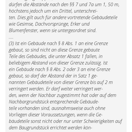
dürfen die Abstände nach den §§ 7 und 7a um 1, 50 m,
höchstens jedoch um ein Drittel, unterschrei-
ten. Dies gilt auch für andere vortretende Gebäudeteile
wie Gesimse, Dachvorsprünge, Erker und
Blumenfenster, wenn sie untergeordnet sind.
....
(3) Ist ein Gebäude nach § 8 Abs. 1 an eine Grenze
gebaut, so sind nicht an diese Grenze gebaute
Teile des Gebäudes, die unter Absatz 1 fallen, in
beliebigem Abstand von dieser Grenze zulässig. Ist
ein Gebäude nach § 8 Abs. 2 oder 3 an eine Grenze
gebaut, so darf der Abstand der in Satz 1 ge-
nannten Gebäudeteile von dieser Grenze bis auf 2 m
verringert werden. Er darf weiter verringert wer-
den, wenn der Nachbar zugestimmt hat oder auf dem
Nachbargrundstück entsprechende Gebäude-
teile vorhanden sind, ausnahmsweise auch ohne
Vorliegen dieser Voraussetzungen, wenn die Ge-
bäudeteile sonst nicht oder nur unter Schwierigkeiten auf
dem Baugrundstück errichtet werden kön-