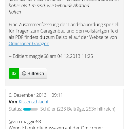
höher als 1 m sind, wie Gebäude Abstand
halten
Eine Zusammenfasssung der Landsbauordung speziell
für Fragen zum Garagenbau und den vollstänigen Text
als PDF findest du zum Beispiel auf der Webseite von
Omicroner Garagen
-- Editiert maggie68 am 04.12.2013 11:25
3
x
Hilfreich
6. Dezember 2013 | 09:11
Von
Kissenschlacht
Status:
Schüler
(228 Beiträge, 253x hilfreich)
@von maggie68
Wenn ich mir die Aussagen auf der Omicroner