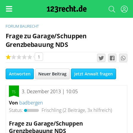
FORUM
BAURECHT
Frage zu Garage/Schuppen
Grenzbebauung NDS
1
Antworten
Neuer Beitrag
Jetzt Anwalt fragen
3. Dezember 2013 | 10:05
Von
badbergen
Status:
Frischling
(2 Beiträge, 3x hilfreich)
Frage zu Garage/Schuppen
Grenzbebauung NDS