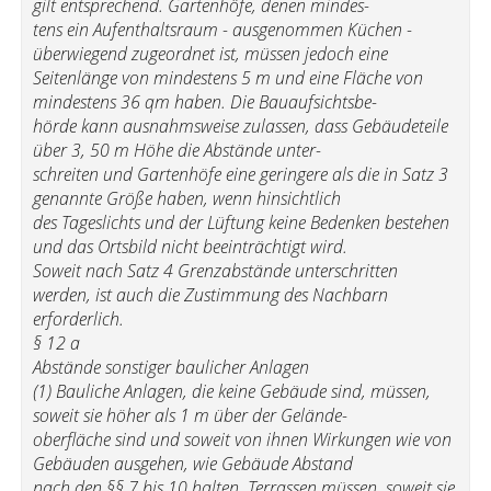
gilt entsprechend. Gartenhöfe, denen mindes-
tens ein Aufenthaltsraum - ausgenommen Küchen -
überwiegend zugeordnet ist, müssen jedoch eine
Seitenlänge von mindestens 5 m und eine Fläche von
mindestens 36 qm haben. Die Bauaufsichtsbe-
hörde kann ausnahmsweise zulassen, dass Gebäudeteile
über 3, 50 m Höhe die Abstände unter-
schreiten und Gartenhöfe eine geringere als die in Satz 3
genannte Größe haben, wenn hinsichtlich
des Tageslichts und der Lüftung keine Bedenken bestehen
und das Ortsbild nicht beeinträchtigt wird.
Soweit nach Satz 4 Grenzabstände unterschritten
werden, ist auch die Zustimmung des Nachbarn
erforderlich.
§ 12 a
Abstände sonstiger baulicher Anlagen
(1) Bauliche Anlagen, die keine Gebäude sind, müssen,
soweit sie höher als 1 m über der Gelände-
oberfläche sind und soweit von ihnen Wirkungen wie von
Gebäuden ausgehen, wie Gebäude Abstand
nach den §§ 7 bis 10 halten. Terrassen müssen, soweit sie