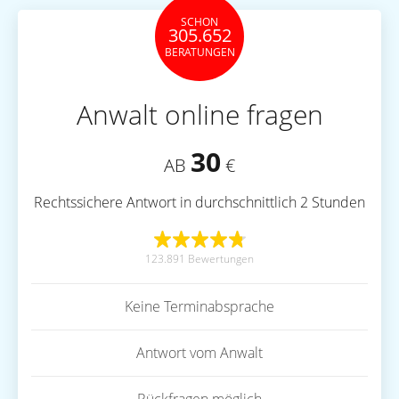
SCHON
305.652
BERATUNGEN
Anwalt online fragen
30
AB
€
Rechtssichere Antwort in durchschnittlich 2 Stunden
123.891 Bewertungen
Keine Terminabsprache
Antwort vom Anwalt