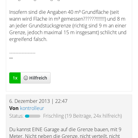
Insofern sind die Angaben 40 m³ Grundfläche (seit
wann wird Fläche in m³ gemessen??????!!!!!!!) und 8 m
an jeder Grundstücksgrenze (richtig sind 9 m an einer
Grenze, jedoch maximal 15 m insgesamt) schlicht und
ergreifend falsch.
-----------------
""
1
x
Hilfreich
6. Dezember 2013 | 22:47
Von
kontrolleur
Status:
Frischling
(19 Beiträge, 24x hilfreich)
Du kannst EINE Garage auf die Grenze bauen, mit 9
Meter. Nicht neben die Grenze, nicht verteilt, nicht