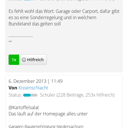
Es fehlt wohl das Wort: Garage oder Carport, dafür gibt
es so eine Sonderregelung und in welchem
Bundeland das gelten soll
-----------------
""
1
x
Hilfreich
6. Dezember 2013 | 11:49
Von
Kissenschlacht
Status:
Schüler
(228 Beiträge, 253x hilfreich)
@Kartoffelsalat
Das läuft auf der Homepage alles unter
Garagen Baugenehmigung Niedersachsen