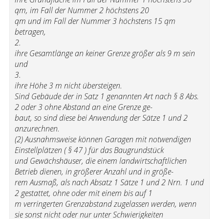
qm, im Fall der Nummer 2 höchstens 20
qm und im Fall der Nummer 3 höchstens 15 qm
betragen,
2.
ihre Gesamtlänge an keiner Grenze größer als 9 m sein
und
3.
ihre Höhe 3 m nicht übersteigen.
Sind Gebäude der in Satz 1 genannten Art nach § 8 Abs.
2 oder 3 ohne Abstand an eine Grenze ge-
baut, so sind diese bei Anwendung der Sätze 1 und 2
anzurechnen.
(2) Ausnahmsweise können Garagen mit notwendigen
Einstellplätzen ( § 47 ) für das Baugrundstück
und Gewächshäuser, die einem landwirtschaftlichen
Betrieb dienen, in größerer Anzahl und in größe-
rem Ausmaß, als nach Absatz 1 Sätze 1 und 2 Nrn. 1 und
2 gestattet, ohne oder mit einem bis auf 1
m verringerten Grenzabstand zugelassen werden, wenn
sie sonst nicht oder nur unter Schwierigkeiten