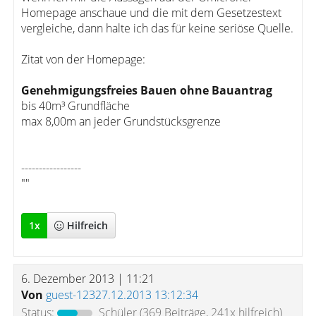
Homepage anschaue und die mit dem Gesetzestext
vergleiche, dann halte ich das für keine seriöse Quelle.
Zitat von der Homepage:
Genehmigungsfreies Bauen ohne Bauantrag
bis 40m³ Grundfläche
max 8,00m an jeder Grundstücksgrenze
-----------------
""
1
x
Hilfreich
6. Dezember 2013 | 11:21
Von
guest-12327.12.2013 13:12:34
Status:
Schüler
(369 Beiträge, 241x hilfreich)