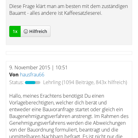
Diese Frage klärt man am besten mit dem zuständigen
Bauamt - alles andere ist Kaffeesatzleserei.
1
x
Hilfreich
9. November 2015 | 10:51
Von
hausfrau66
Status:
Lehrling
(1094 Beiträge, 843x hilfreich)
Hallo, meines Erachtens benötigst Du einen
Vorlageberechtigten, welcher dich berät und
entweder eine Bauvoranfrage startet oder gleich ein
Baugenehmigungsverfahren anstrengt. Im Rahmen des
Genehmigungsverfahrens werden die Abweichungen
von der Bauordnung formuliert, beantragt und die
unmittelbaren Nachbarn befragt. Es ist nicht nur die