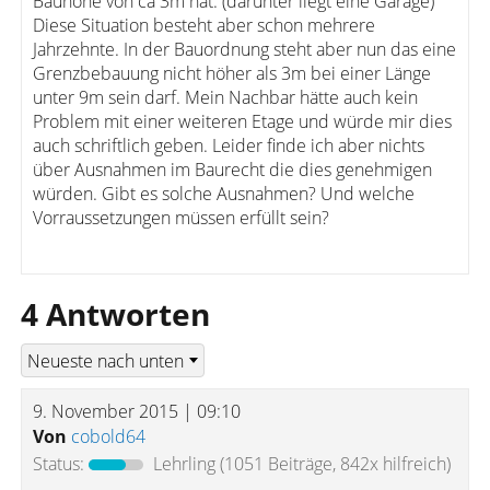
Bauhöhe von ca 3m hat. (darunter liegt eine Garage)
Diese Situation besteht aber schon mehrere
Jahrzehnte. In der Bauordnung steht aber nun das eine
Grenzbebauung nicht höher als 3m bei einer Länge
unter 9m sein darf. Mein Nachbar hätte auch kein
Problem mit einer weiteren Etage und würde mir dies
auch schriftlich geben. Leider finde ich aber nichts
über Ausnahmen im Baurecht die dies genehmigen
würden. Gibt es solche Ausnahmen? Und welche
Vorraussetzungen müssen erfüllt sein?
4 Antworten
9. November 2015 | 09:10
Von
cobold64
Status:
Lehrling
(1051 Beiträge, 842x hilfreich)