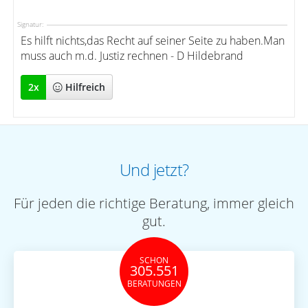
Signatur:
Es hilft nichts,das Recht auf seiner Seite zu haben.Man
muss auch m.d. Justiz rechnen - D Hildebrand
2
x
Hilfreich
Und jetzt?
Für jeden die richtige Beratung, immer gleich
gut.
SCHON
305.551
BERATUNGEN