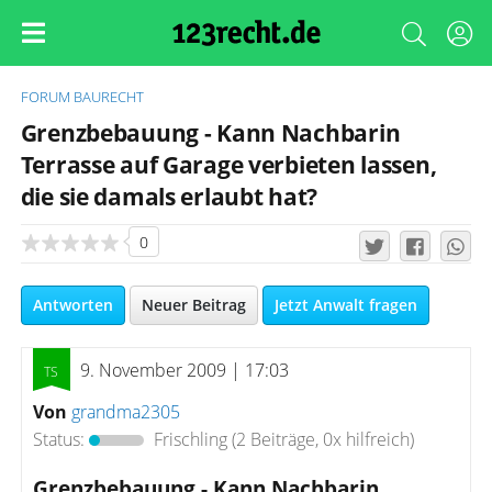
FORUM
BAURECHT
Grenzbebauung - Kann Nachbarin
Terrasse auf Garage verbieten lassen,
die sie damals erlaubt hat?
0
Antworten
Neuer Beitrag
Jetzt Anwalt fragen
9. November 2009 | 17:03
Von
grandma2305
Status:
Frischling
(2 Beiträge, 0x hilfreich)
Grenzbebauung - Kann Nachbarin