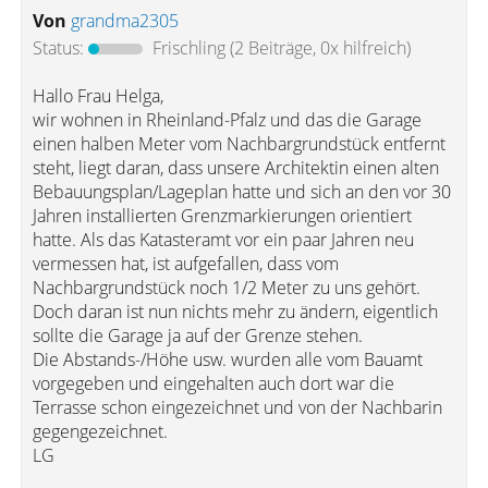
Von
grandma2305
Status:
Frischling
(2 Beiträge, 0x hilfreich)
Hallo Frau Helga,
wir wohnen in Rheinland-Pfalz und das die Garage
einen halben Meter vom Nachbargrundstück entfernt
steht, liegt daran, dass unsere Architektin einen alten
Bebauungsplan/Lageplan hatte und sich an den vor 30
Jahren installierten Grenzmarkierungen orientiert
hatte. Als das Katasteramt vor ein paar Jahren neu
vermessen hat, ist aufgefallen, dass vom
Nachbargrundstück noch 1/2 Meter zu uns gehört.
Doch daran ist nun nichts mehr zu ändern, eigentlich
sollte die Garage ja auf der Grenze stehen.
Die Abstands-/Höhe usw. wurden alle vom Bauamt
vorgegeben und eingehalten auch dort war die
Terrasse schon eingezeichnet und von der Nachbarin
gegengezeichnet.
LG