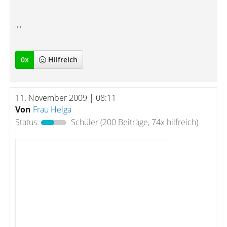
-----------------
""
0
x
Hilfreich
11. November 2009 | 08:11
Von
Frau Helga
Status:
Schüler
(200 Beiträge, 74x hilfreich)