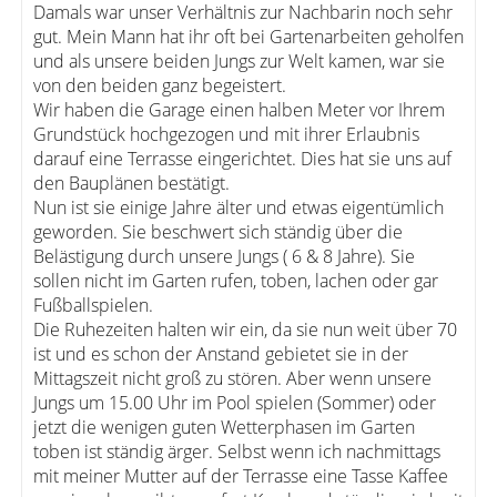
Damals war unser Verhältnis zur Nachbarin noch sehr
gut. Mein Mann hat ihr oft bei Gartenarbeiten geholfen
und als unsere beiden Jungs zur Welt kamen, war sie
von den beiden ganz begeistert.
Wir haben die Garage einen halben Meter vor Ihrem
Grundstück hochgezogen und mit ihrer Erlaubnis
darauf eine Terrasse eingerichtet. Dies hat sie uns auf
den Bauplänen bestätigt.
Nun ist sie einige Jahre älter und etwas eigentümlich
geworden. Sie beschwert sich ständig über die
Belästigung durch unsere Jungs ( 6 & 8 Jahre). Sie
sollen nicht im Garten rufen, toben, lachen oder gar
Fußballspielen.
Die Ruhezeiten halten wir ein, da sie nun weit über 70
ist und es schon der Anstand gebietet sie in der
Mittagszeit nicht groß zu stören. Aber wenn unsere
Jungs um 15.00 Uhr im Pool spielen (Sommer) oder
jetzt die wenigen guten Wetterphasen im Garten
toben ist ständig ärger. Selbst wenn ich nachmittags
mit meiner Mutter auf der Terrasse eine Tasse Kaffee