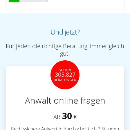
Und jetzt?
Für jeden die richtige Beratung, immer gleich
gut.
SCHON
305.827
BERATUNGEN
Anwalt online fragen
30
AB
€
Rechtssichere Antwort in durchschnittlich 2 Stunden