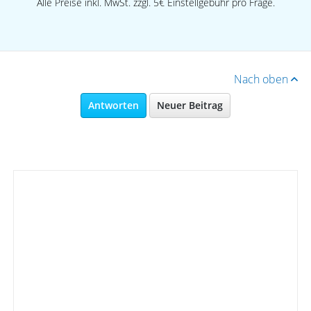
Alle Preise inkl. MwSt. zzgl. 5€ Einstellgebühr pro Frage.
Nach oben
Antworten
Neuer Beitrag