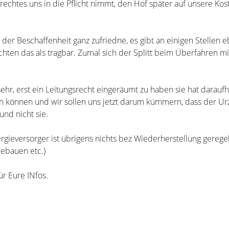
echtes uns in die Pflicht nimmt, den Hof später auf unsere Kos
t der Beschaffenheit ganz zufriedne, es gibt an einigen Stellen 
achten das als tragbar. Zumal sich der Splitt beim Überfahren m
ehr, erst ein Leitungsrecht eingeräumt zu haben sie hat daraufh
en können und wir sollen uns jetzt darum kümmern, dass der U
und nicht sie.
gieversorger ist übrigens nichts bez Wiederherstellung geregel
bebauen etc.)
ür Eure INfos.