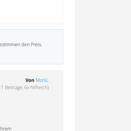
bestimmen den Preis.
Von
MoniL
11 Beiträge, 6x hilfreich)
 ihrem