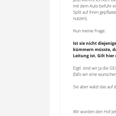
mit dem Auto befuhr ei
Split auf ihren gepflas
nutzen).
Nun meine Frage:
Ist sie nicht diejen
kümmern müsste, da 
Leitung ist. Gilt hie
Eigtl. sind wir ja die
(falls wir eine wünsche
Sie aber wälzt das auf
Wir würden den Hof jet