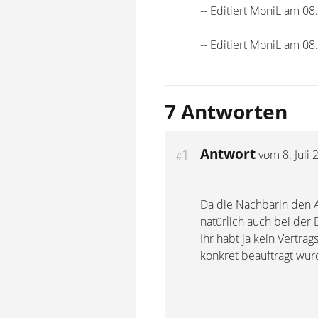
-- Editiert MoniL am 0
-- Editiert MoniL am 0
7 Antworten
Antwort
1
vom
8. Juli
#
Da die Nachbarin den Au
natürlich auch bei der 
Ihr habt ja kein Vertra
konkret beauftragt wur