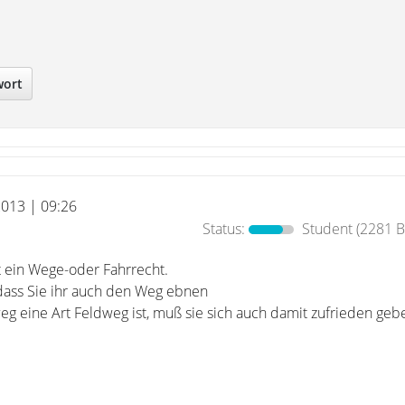
wort
 2013 | 09:26
Status:
Student
(2281 B
 ein Wege-oder Fahrrecht.
 dass Sie ihr auch den Weg ebnen
 eine Art Feldweg ist, muß sie sich auch damit zufrieden geb