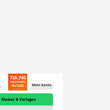
735.740
REGISTRIERTE
Mein Konto
NUTZER
n
Muster & Vorlagen