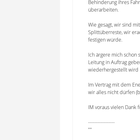
Behinderung ihres Fahrr
überarbeiten.
Wie gesagt, wir sind mi
Splittüberreste, wir er
festigen würde.
Ich ärgere mich schon s
Leitung in Auftrag geb
wiederhergestellt wird 
Im Vertrag mit dem Ener
wir alles nicht dürfen (
IM voraus vielen Dank f
-----------------
""