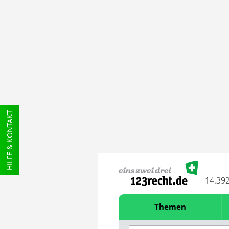
HILFE & KONTAKT
14.39
Themen