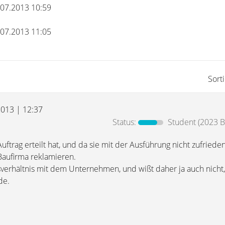
8.07.2013 10:59
8.07.2013 11:05
Sort
 2013 | 12:37
Status:
Student
(2023 B
ftrag erteilt hat, und da sie mit der Ausführung nicht zufrieden
Baufirma reklamieren.
gsverhältnis mit dem Unternehmen, und wißt daher ja auch nicht
de.