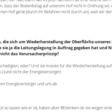
n, dass der Bodenbelag auf unserem Hof nicht in Ordnung sei, 
terten Hof gerät (durch ihr Befahren nicht durch uns, weil wir de
ige, die sich um Wiederherstellung der Oberfläche unseres
sie ja die Leitungslegung in Auftrag gegeben hat und N
r nicht das Verursacherprinzip?
 GEschädigten, oder? Und sie müsste für die Wiederherstellung 
n.) (und nicht der Energieversorger)
 den Energieversorger und uns ab.
zt so lassen wie er ist, haben aber BEdenken ob sie wegen eine