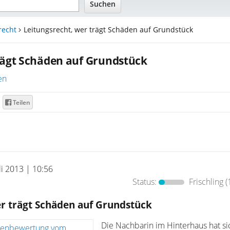
recht
Leitungsrecht, wer trägt Schäden auf Grundstück
rägt Schäden auf Grundstück
en
Teilen
uli 2013 | 10:56
Status:
Frischling
(
er trägt Schäden auf Grundstück
Die Nachbarin im Hinterhaus hat si