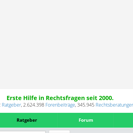
Erste Hilfe in Rechtsfragen seit 2000.
2
Ratgeber
,
2.624.398
Forenbeiträge
,
345.945
Rechtsberatunge
Ratgeber
Forum