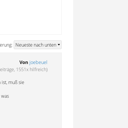
ierung:
Von
joebeuel
eiträge, 1551x hilfreich)
 ist, muß sie
, was