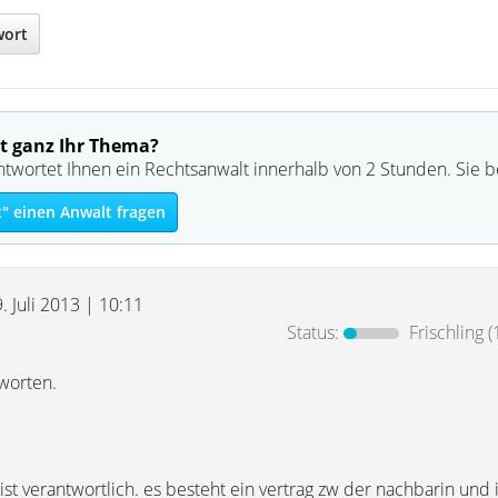
wort
t ganz Ihr Thema?
ntwortet Ihnen ein Rechtsanwalt innerhalb von 2 Stunden. Sie 
" einen Anwalt fragen
9. Juli 2013 | 10:11
Status:
Frischling
(
tworten.
r ist verantwortlich. es besteht ein vertrag zw der nachbarin und