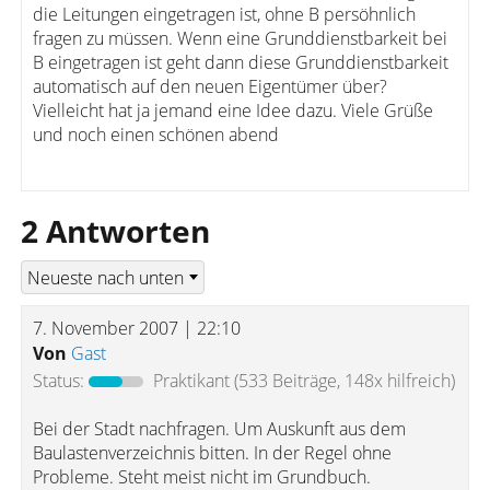
die Leitungen eingetragen ist, ohne B persöhnlich
fragen zu müssen. Wenn eine Grunddienstbarkeit bei
B eingetragen ist geht dann diese Grunddienstbarkeit
automatisch auf den neuen Eigentümer über?
Vielleicht hat ja jemand eine Idee dazu. Viele Grüße
und noch einen schönen abend
2 Antworten
7. November 2007 | 22:10
Von
Gast
Status:
Praktikant
(533 Beiträge, 148x hilfreich)
Bei der Stadt nachfragen. Um Auskunft aus dem
Baulastenverzeichnis bitten. In der Regel ohne
Probleme. Steht meist nicht im Grundbuch.