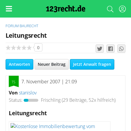
FORUM
BAURECHT
Leitungsrecht
0
Antworten
Neuer Beitrag
Jetzt Anwalt fragen
7. November 2007 | 21:09
Von
stanislov
Status:
Frischling
(29 Beiträge, 52x hilfreich)
Leitungsrecht