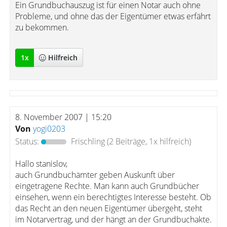
Ein Grundbuchauszug ist für einen Notar auch ohne
Probleme, und ohne das der Eigentümer etwas erfährt
zu bekommen.
1
x
Hilfreich
8. November 2007 | 15:20
Von
yogi0203
Status:
Frischling
(2 Beiträge, 1x hilfreich)
Hallo stanislov,
auch Grundbuchämter geben Auskunft über
eingetragene Rechte. Man kann auch Grundbücher
einsehen, wenn ein berechtigtes Interesse besteht. Ob
das Recht an den neuen Eigentümer übergeht, steht
im Notarvertrag, und der hängt an der Grundbuchakte.