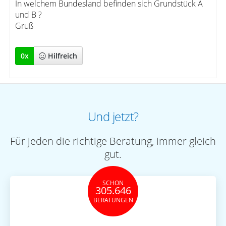
In welchem Bundesland befinden sich Grundstück A
und B ?
Gruß
0
x
Hilfreich
Und jetzt?
Für jeden die richtige Beratung, immer gleich
gut.
SCHON
305.646
BERATUNGEN