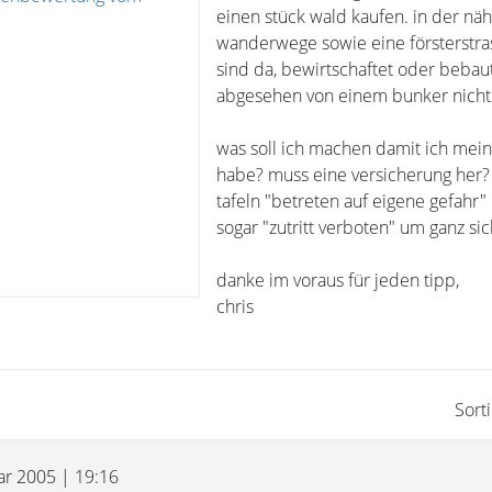
einen stück wald kaufen. in der näh
wanderwege sowie eine försterstr
sind da, bewirtschaftet oder bebaut
abgesehen von einem bunker nicht
was soll ich machen damit ich mei
habe? muss eine versicherung her
tafeln "betreten auf eigene gefahr"
sogar "zutritt verboten" um ganz sic
danke im voraus für jeden tipp,
chris
Sort
uar 2005 | 19:16