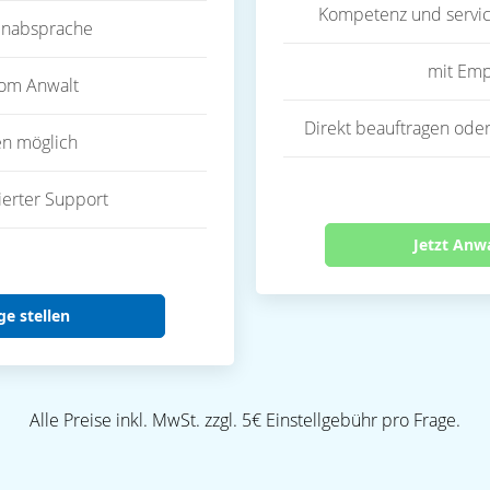
Kompetenz und servic
inabsprache
mit Emp
vom Anwalt
Direkt beauftragen oder
en möglich
ierter Support
Jetzt Anw
ge stellen
Alle Preise inkl. MwSt. zzgl. 5€ Einstellgebühr pro Frage.