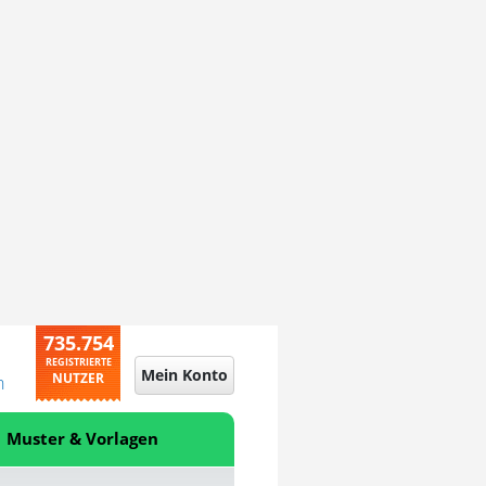
735.754
REGISTRIERTE
Mein Konto
NUTZER
n
Muster & Vorlagen