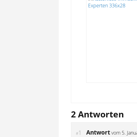
2 Antworten
Antwort
1
vom
5. Jan
#