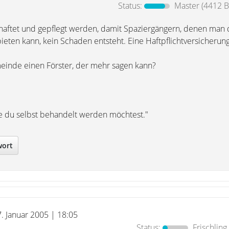
Status:
Master
(4412 B
aftet und gepflegt werden, damit Spaziergängern, denen man 
bieten kann, kein Schaden entsteht. Eine Haftpflichtversicherung
meinde einen Förster, der mehr sagen kann?
e du selbst behandelt werden möchtest."
wort
7. Januar 2005 | 18:05
Status:
Frischling