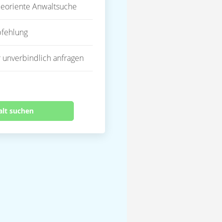
eoriente Anwaltsuche
fehlung
 unverbindlich anfragen
alt suchen