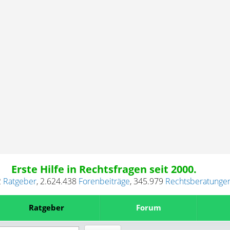
Erste Hilfe in Rechtsfragen seit 2000.
2
Ratgeber
,
2.624.438
Forenbeiträge
,
345.979
Rechtsberatunge
Ratgeber
Forum