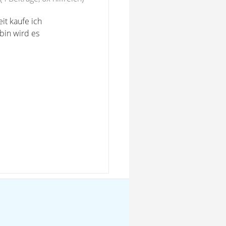
eit kaufe ich
 bin wird es