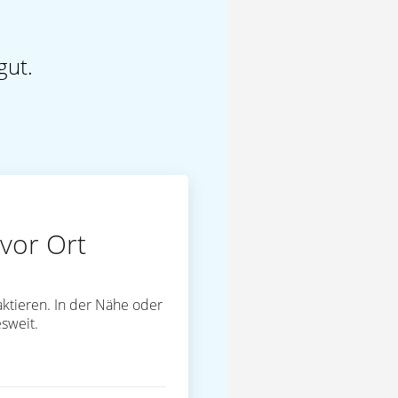
gut.
vor Ort
ktieren. In der Nähe oder
sweit.