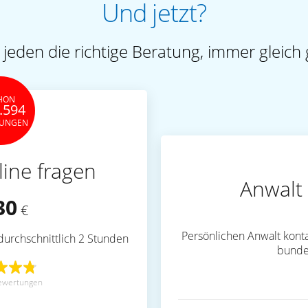
Und jetzt?
 jeden die richtige Beratung, immer gleich 
HON
.594
TUNGEN
line fragen
Anwalt 
30
€
Persönlichen Anwalt konta
durchschnittlich 2 Stunden
bunde
ewertungen