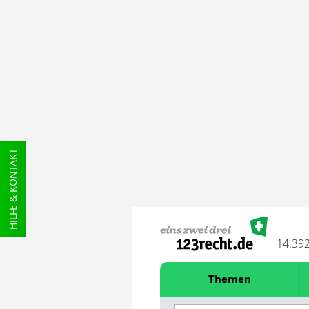
HILFE & KONTAKT
14.39
Themen