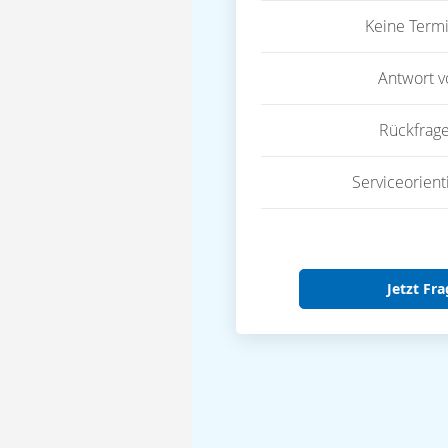
Keine Term
Antwort 
Rückfrag
Serviceorient
Jetzt Fra