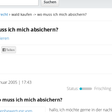
recht
wald kaufen -> wo muss ich mich absichern?
ss ich mich absichern?
ieren
Teilen
anuar 2005 | 17:43
Status:
Frischling
o muss ich mich absichern?
hallo, ich möchte gerne in der nach