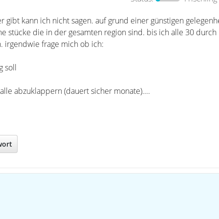
er gibt kann ich nicht sagen. auf grund einer günstigen gelegenh
e stücke die in der gesamten region sind. bis ich alle 30 durch
. irgendwie frage mich ob ich:
g soll
 alle abzuklappern (dauert sicher monate)....
wort