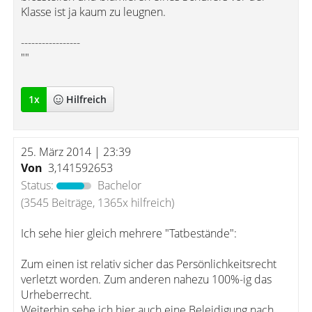
Klasse ist ja kaum zu leugnen.
-----------------
""
1
x
Hilfreich
25. März 2014 | 23:39
Von
3,141592653
Status:
Bachelor
(3545 Beiträge, 1365x hilfreich)
Ich sehe hier gleich mehrere "Tatbestände":
Zum einen ist relativ sicher das Persönlichkeitsrecht
verletzt worden. Zum anderen nahezu 100%-ig das
Urheberrecht.
Weiterhin sehe ich hier auch eine Beleidigung nach