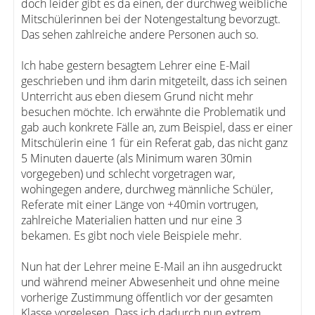
doch leider gibt es da einen, der durchweg weibliche
Mitschülerinnen bei der Notengestaltung bevorzugt.
Das sehen zahlreiche andere Personen auch so.
Ich habe gestern besagtem Lehrer eine E-Mail
geschrieben und ihm darin mitgeteilt, dass ich seinen
Unterricht aus eben diesem Grund nicht mehr
besuchen möchte. Ich erwähnte die Problematik und
gab auch konkrete Fälle an, zum Beispiel, dass er einer
Mitschülerin eine 1 für ein Referat gab, das nicht ganz
5 Minuten dauerte (als Minimum waren 30min
vorgegeben) und schlecht vorgetragen war,
wohingegen andere, durchweg männliche Schüler,
Referate mit einer Länge von +40min vortrugen,
zahlreiche Materialien hatten und nur eine 3
bekamen. Es gibt noch viele Beispiele mehr.
Nun hat der Lehrer meine E-Mail an ihn ausgedruckt
und während meiner Abwesenheit und ohne meine
vorherige Zustimmung öffentlich vor der gesamten
Klasse vorgelesen. Dass ich dadurch nun extrem