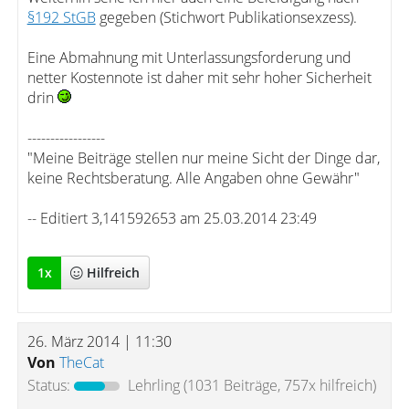
§192 StGB
gegeben (Stichwort Publikationsexzess).
Eine Abmahnung mit Unterlassungsforderung und
netter Kostennote ist daher mit sehr hoher Sicherheit
drin
-----------------
"Meine Beiträge stellen nur meine Sicht der Dinge dar,
keine Rechtsberatung. Alle Angaben ohne Gewähr"
-- Editiert 3,141592653 am 25.03.2014 23:49
1
x
Hilfreich
26. März 2014 | 11:30
Von
TheCat
Status:
Lehrling
(1031 Beiträge, 757x hilfreich)