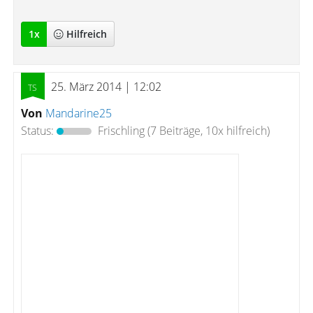
1
x
Hilfreich
25. März 2014 | 12:02
Von
Mandarine25
Status:
Frischling
(7 Beiträge, 10x hilfreich)