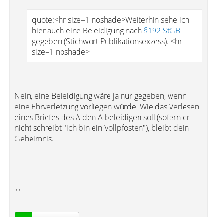
quote:<hr size=1 noshade>Weiterhin sehe ich
hier auch eine Beleidigung nach
§192 StGB
gegeben (Stichwort Publikationsexzess). <hr
size=1 noshade>
Nein, eine Beleidigung wäre ja nur gegeben, wenn
eine Ehrverletzung vorliegen würde. Wie das Verlesen
eines Briefes des A den A beleidigen soll (sofern er
nicht schreibt "ich bin ein Vollpfosten"), bleibt dein
Geheimnis.
-----------------
""