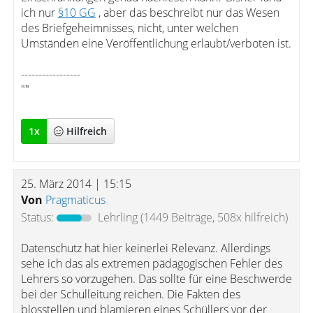
ich nur
§10 GG
, aber das beschreibt nur das Wesen
des Briefgeheimnisses, nicht, unter welchen
Umständen eine Veröffentlichung erlaubt/verboten ist.
-----------------
""
1
x
Hilfreich
25. März 2014 | 15:15
Von
Pragmaticus
Status:
Lehrling
(1449 Beiträge, 508x hilfreich)
Datenschutz hat hier keinerlei Relevanz. Allerdings
sehe ich das als extremen pädagogischen Fehler des
Lehrers so vorzugehen. Das sollte für eine Beschwerde
bei der Schulleitung reichen. Die Fakten des
blosstellen und blamieren eines Schüllers vor der