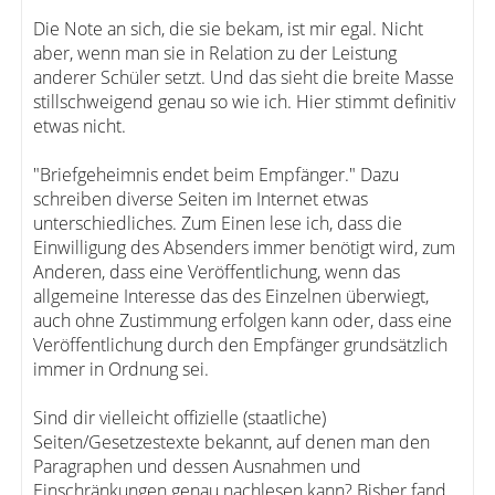
Die Note an sich, die sie bekam, ist mir egal. Nicht
aber, wenn man sie in Relation zu der Leistung
anderer Schüler setzt. Und das sieht die breite Masse
stillschweigend genau so wie ich. Hier stimmt definitiv
etwas nicht.
"Briefgeheimnis endet beim Empfänger." Dazu
schreiben diverse Seiten im Internet etwas
unterschiedliches. Zum Einen lese ich, dass die
Einwilligung des Absenders immer benötigt wird, zum
Anderen, dass eine Veröffentlichung, wenn das
allgemeine Interesse das des Einzelnen überwiegt,
auch ohne Zustimmung erfolgen kann oder, dass eine
Veröffentlichung durch den Empfänger grundsätzlich
immer in Ordnung sei.
Sind dir vielleicht offizielle (staatliche)
Seiten/Gesetzestexte bekannt, auf denen man den
Paragraphen und dessen Ausnahmen und
Einschränkungen genau nachlesen kann? Bisher fand