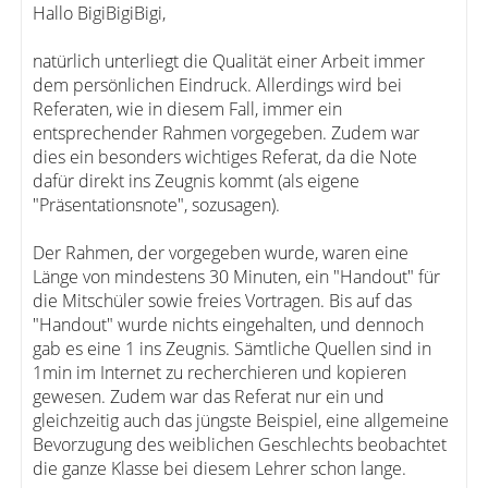
Hallo BigiBigiBigi,
natürlich unterliegt die Qualität einer Arbeit immer
dem persönlichen Eindruck. Allerdings wird bei
Referaten, wie in diesem Fall, immer ein
entsprechender Rahmen vorgegeben. Zudem war
dies ein besonders wichtiges Referat, da die Note
dafür direkt ins Zeugnis kommt (als eigene
"Präsentationsnote", sozusagen).
Der Rahmen, der vorgegeben wurde, waren eine
Länge von mindestens 30 Minuten, ein "Handout" für
die Mitschüler sowie freies Vortragen. Bis auf das
"Handout" wurde nichts eingehalten, und dennoch
gab es eine 1 ins Zeugnis. Sämtliche Quellen sind in
1min im Internet zu recherchieren und kopieren
gewesen. Zudem war das Referat nur ein und
gleichzeitig auch das jüngste Beispiel, eine allgemeine
Bevorzugung des weiblichen Geschlechts beobachtet
die ganze Klasse bei diesem Lehrer schon lange.