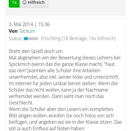
1
x
Hilfreich
3. Mai 2014 | 15:36
Von
Tacitum
Status:
Frischling
(18 Beiträge, 14x hilfreich)
Dreht den Spieß doch um.
Mal abgesehen von der Bewertung dieses Lehrers bei
Spickmich (wenn das die ganze Klasse macht, "haut
das rein"),könnten alle Schüler ihre Arbeiten
unverfremdet, also inkl. seiner Note und Unterschrift,
im Internet für jeden Lesbar bereit stellen. Wenn die
Schüler das nicht wollen, kann ja der Nachname
verfremdet werden. Dann sieht man noch das
Geschlecht.
Wenn die Schüler aber den Lesern ein komplettes
Bild zeigen wollen, würden Sie noch Fotos von sich
beifügen, und angeben wo sie in der Klasse sitzen. Das
soll ja auch Einfluss auf Noten haben.