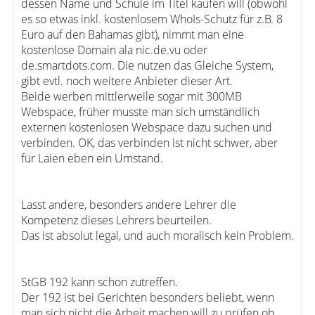
dessen Name und Schule im Titel kaufen will (obwohl
es so etwas inkl. kostenlosem WhoIs-Schutz für z.B. 8
Euro auf den Bahamas gibt), nimmt man eine
kostenlose Domain ala nic.de.vu oder
de.smartdots.com. Die nutzen das Gleiche System,
gibt evtl. noch weitere Anbieter dieser Art.
Beide werben mittlerweile sogar mit 300MB
Webspace, früher musste man sich umständlich
externen kostenlosen Webspace dazu suchen und
verbinden. OK, das verbinden ist nicht schwer, aber
für Laien eben ein Umstand.
Lasst andere, besonders andere Lehrer die
Kompetenz dieses Lehrers beurteilen.
Das ist absolut legal, und auch moralisch kein Problem.
StGB 192 kann schon zutreffen.
Der 192 ist bei Gerichten besonders beliebt, wenn
man sich nicht die Arbeit machen will zu prüfen ob