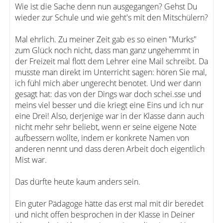
Wie ist die Sache denn nun ausgegangen? Gehst Du
wieder zur Schule und wie geht's mit den Mitschülern?
Mal ehrlich. Zu meiner Zeit gab es so einen "Murks"
zum Glück noch nicht, dass man ganz ungehemmt in
der Freizeit mal flott dem Lehrer eine Mail schreibt. Da
musste man direkt im Unterricht sagen: hören Sie mal,
ich fühl mich aber ungerecht benotet. Und wer dann
gesagt hat: das von der Dings war doch schei.sse und
meins viel besser und die kriegt eine Eins und ich nur
eine Drei! Also, derjenige war in der Klasse dann auch
nicht mehr sehr beliebt, wenn er seine eigene Note
aufbessern wollte, indem er konkrete Namen von
anderen nennt und dass deren Arbeit doch eigentlich
Mist war.
Das dürfte heute kaum anders sein.
Ein guter Pädagoge hätte das erst mal mit dir beredet
und nicht offen besprochen in der Klasse in Deiner