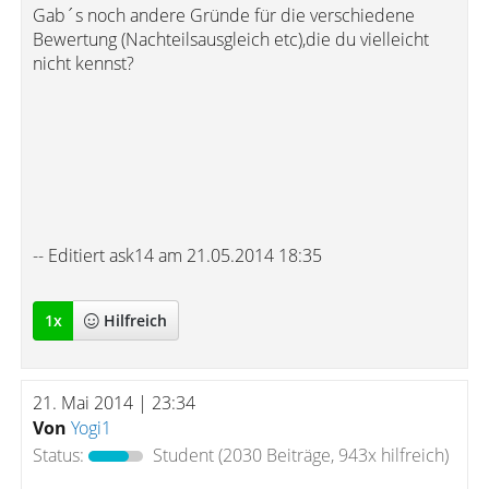
Gab´s noch andere Gründe für die verschiedene
Bewertung (Nachteilsausgleich etc),die du vielleicht
nicht kennst?
-- Editiert ask14 am 21.05.2014 18:35
1
x
Hilfreich
21. Mai 2014 | 23:34
Von
Yogi1
Status:
Student
(2030 Beiträge, 943x hilfreich)