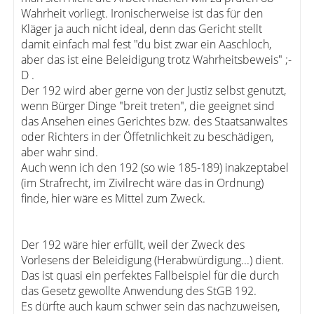
Wahrheit vorliegt. Ironischerweise ist das für den
Kläger ja auch nicht ideal, denn das Gericht stellt
damit einfach mal fest "du bist zwar ein Aaschloch,
aber das ist eine Beleidigung trotz Wahrheitsbeweis" ;-
D .
Der 192 wird aber gerne von der Justiz selbst genutzt,
wenn Bürger Dinge "breit treten", die geeignet sind
das Ansehen eines Gerichtes bzw. des Staatsanwaltes
oder Richters in der Öffetnlichkeit zu beschädigen,
aber wahr sind.
Auch wenn ich den 192 (so wie 185-189) inakzeptabel
(im Strafrecht, im Zivilrecht wäre das in Ordnung)
finde, hier wäre es Mittel zum Zweck.
Der 192 wäre hier erfüllt, weil der Zweck des
Vorlesens der Beleidigung (Herabwürdigung...) dient.
Das ist quasi ein perfektes Fallbeispiel für die durch
das Gesetz gewollte Anwendung des StGB 192.
Es dürfte auch kaum schwer sein das nachzuweisen,