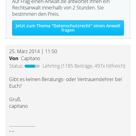
Auf Frag-einen-Anwalt.de antwortet Ihnen ein
Rechtsanwalt innerhalb von 2 Stunden. Sie
bestimmen den Preis.
Jetzt zum Thema "Datenschutzrecht" einen Anwalt
fragen
25. März 2014 | 11:50
Von
Capitano
Status:
Lehrling
(1185 Beiträge, 497x hilfreich)
Gibt es keinen Beratungs- oder Vertrauenslehrer bei
Euch?
Gruß,
capitano
-----------------
" "