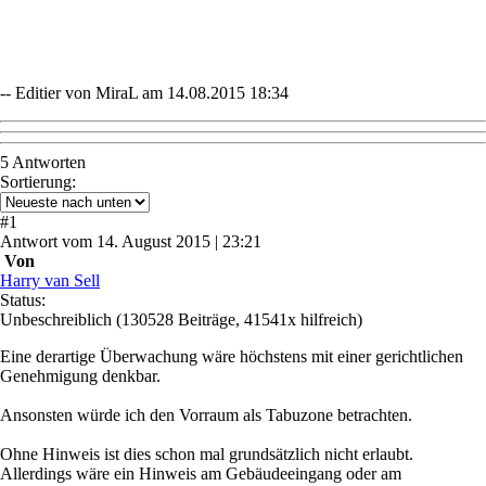
-- Editier von MiraL am 14.08.2015 18:34
5 Antworten
Sortierung:
#
1
Antwort
vom
14. August 2015 | 23:21
Von
Harry van Sell
Status:
Unbeschreiblich
(130528 Beiträge, 41541x hilfreich)
Eine derartige Überwachung wäre höchstens mit einer gerichtlichen
Genehmigung denkbar.
Ansonsten würde ich den Vorraum als Tabuzone betrachten.
Ohne Hinweis ist dies schon mal grundsätzlich nicht erlaubt.
Allerdings wäre ein Hinweis am Gebäudeeingang oder am