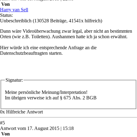
Von
Harry van Sell
Status:
Unbeschreiblich
(130528 Beiträge, 41541x hilfreich)
Dann wäre Videoüberwachung zwar legal, aber nicht an bestimmten
Orten (wie z.B. Toiletten). Aushanmen hatte ich ja schon erwähnt.
Hier würde ich eine entsprechende Anfrage an die
Datenschutzbeauftragten starten.
Signatur:
Meine persönliche Meinung/Interpretation!
Im übrigen verweise ich auf § 675 Abs. 2 BGB
0
x
Hilfreich
e Antwort
#
5
Antwort
vom
17. August 2015 | 15:18
Von