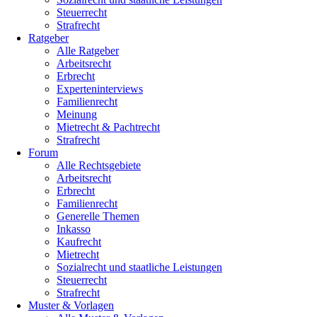
Steuerrecht
Strafrecht
Ratgeber
Alle Ratgeber
Arbeitsrecht
Erbrecht
Experteninterviews
Familienrecht
Meinung
Mietrecht & Pachtrecht
Strafrecht
Forum
Alle Rechtsgebiete
Arbeitsrecht
Erbrecht
Familienrecht
Generelle Themen
Inkasso
Kaufrecht
Mietrecht
Sozialrecht und staatliche Leistungen
Steuerrecht
Strafrecht
Muster & Vorlagen