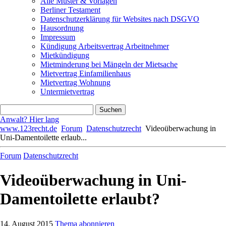
Alle Muster & Vorlagen
Berliner Testament
Datenschutzerklärung für Websites nach DSGVO
Hausordnung
Impressum
Kündigung Arbeitsvertrag Arbeitnehmer
Mietkündigung
Mietminderung bei Mängeln der Mietsache
Mietvertrag Einfamilienhaus
Mietvertrag Wohnung
Untermietvertrag
Anwalt? Hier lang
www.123recht.de
Forum
Datenschutzrecht
Videoüberwachung in
Uni-Damentoilette erlaub...
Forum
Datenschutzrecht
Videoüberwachung in Uni-
Damentoilette erlaubt?
14. August 2015
Thema abonnieren