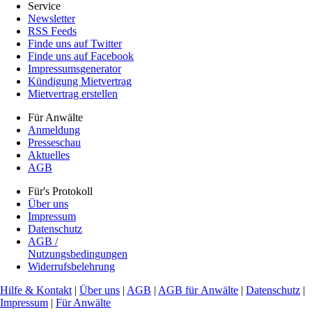
Service
Newsletter
RSS Feeds
Finde uns auf Twitter
Finde uns auf Facebook
Impressumsgenerator
Kündigung Mietvertrag
Mietvertrag erstellen
Für Anwälte
Anmeldung
Presseschau
Aktuelles
AGB
Für's Protokoll
Über uns
Impressum
Datenschutz
AGB /
Nutzungsbedingungen
Widerrufsbelehrung
Hilfe & Kontakt
|
Über uns
|
AGB
|
AGB für Anwälte
|
Datenschutz
|
Impressum
|
Für Anwälte