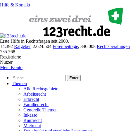
Hilfe & Kontakt
Erste Hilfe in Rechtsfragen seit 2000.
14.392
Ratgeber
,
2.624.504
Forenbeiträge
,
346.008
Rechtsberatungen
735.768
Registrierte
Nutzer
Mein Konto
Enter
Themen
Alle Rechtsgebiete
Arbeitsrecht
Erbrecht
Familienrecht
Generelle Themen
Inkasso
Kaufrecht
Mietrecht
Sozialrecht und staatliche Leistungen