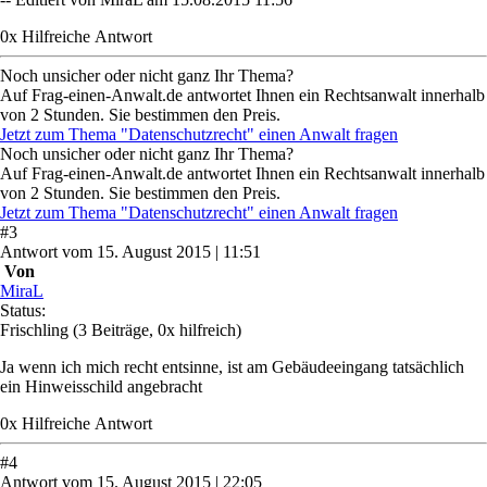
0
x
Hilfreich
e Antwort
Noch unsicher oder nicht ganz Ihr Thema?
Auf Frag-einen-Anwalt.de antwortet Ihnen ein Rechtsanwalt innerhalb
von 2 Stunden. Sie bestimmen den Preis.
Jetzt zum Thema "Datenschutzrecht" einen Anwalt fragen
Noch unsicher oder nicht ganz Ihr Thema?
Auf Frag-einen-Anwalt.de antwortet Ihnen ein Rechtsanwalt innerhalb
von 2 Stunden. Sie bestimmen den Preis.
Jetzt zum Thema "Datenschutzrecht" einen Anwalt fragen
#
3
Antwort
vom
15. August 2015 | 11:51
Von
MiraL
Status:
Frischling
(3 Beiträge, 0x hilfreich)
Ja wenn ich mich recht entsinne, ist am Gebäudeeingang tatsächlich
ein Hinweisschild angebracht
0
x
Hilfreich
e Antwort
#
4
Antwort
vom
15. August 2015 | 22:05