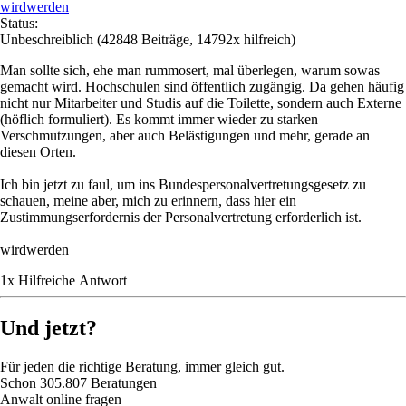
wirdwerden
Status:
Unbeschreiblich
(42848 Beiträge, 14792x hilfreich)
Man sollte sich, ehe man rummosert, mal überlegen, warum sowas
gemacht wird. Hochschulen sind öffentlich zugängig. Da gehen häufig
nicht nur Mitarbeiter und Studis auf die Toilette, sondern auch Externe
(höflich formuliert). Es kommt immer wieder zu starken
Verschmutzungen, aber auch Belästigungen und mehr, gerade an
diesen Orten.
Ich bin jetzt zu faul, um ins Bundespersonalvertretungsgesetz zu
schauen, meine aber, mich zu erinnern, dass hier ein
Zustimmungserfordernis der Personalvertretung erforderlich ist.
wirdwerden
1
x
Hilfreich
e Antwort
Und jetzt?
Für jeden die richtige Beratung, immer gleich gut.
Schon
305.807
Beratungen
Anwalt online fragen