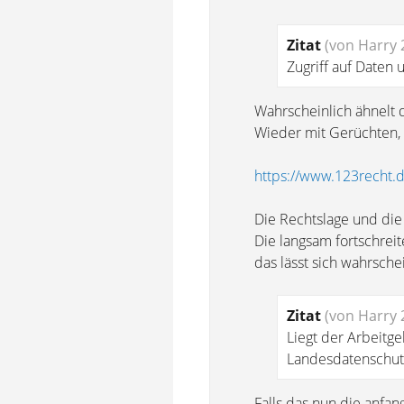
Zitat
(von Harry 
Zugriff auf Daten
Wahrscheinlich ähnelt de
Wieder mit Gerüchten,
https://www.123recht.
Die Rechtslage und die 
Die langsam fortschrei
das lässt sich wahrsche
Zitat
(von Harry 
Liegt der Arbeitge
Landesdatenschut
Falls das nun die anfan