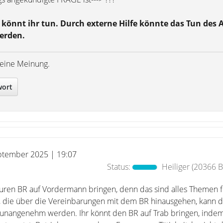
s könnt ihr tun. Durch externe Hilfe könnte das Tun des 
werden.
meine Meinung.
wort
ptember 2025 | 19:07
Status:
Heiliger
(20366 Be
hr euren BR auf Vordermann bringen, denn das sind alles Themen 
 die über die Vereinbarungen mit dem BR hinausgehen, kann d
g unangenehm werden. Ihr könnt den BR auf Trab bringen, indem