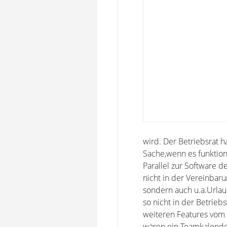
wird. Der Betriebsrat h
Sache,wenn es funktioni
Parallel zur Software d
nicht in der Vereinbaru
sondern auch u.a.Urlau
so nicht in der Betrie
weiteren Features vom 
wären ein Teamkalender