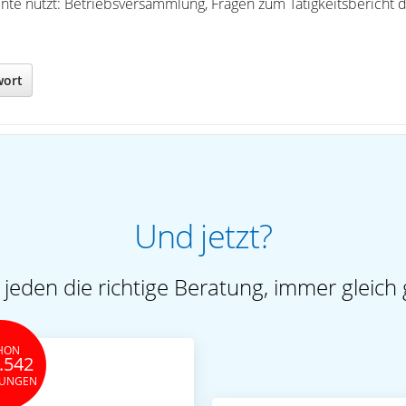
te nutzt: Betriebsversammlung, Fragen zum Tätigkeitsbericht d
wort
Und jetzt?
 jeden die richtige Beratung, immer gleich 
HON
.542
TUNGEN