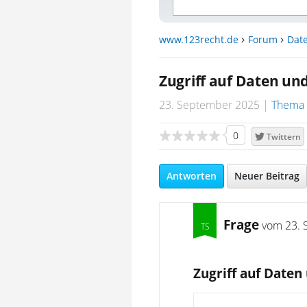
www.123recht.de
Forum
Dat
Zugriff auf Daten un
23. September 2025
Thema 
0
Twittern
Antworten
Neuer Beitrag
Frage
vom
23. 
Zugriff auf Date