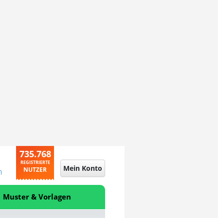
735.768
REGISTRIERTE
Mein Konto
NUTZER
n
Muster & Vorlagen