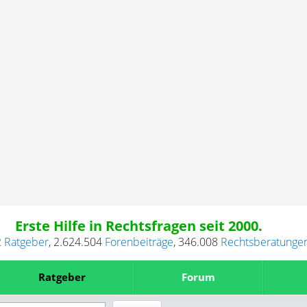
Erste Hilfe in Rechtsfragen seit 2000.
2
Ratgeber
,
2.624.504
Forenbeiträge
,
346.008
Rechtsberatunge
Ratgeber
Forum