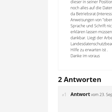
dieser in seiner Positi
noch alles auf die Date
da Betriebsrat (Interes
Anweisungen von "oben"
Sprache und Schrift nic
erklären lassen müssen
dankbar. Liegt der Arbe
Landesdatenschutzbeauf
Hilfe zu erwarten ist .
Danke im voraus
2 Antworten
Antwort
1
vom
23. Se
#