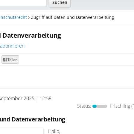
enschutzrecht
Zugriff auf Daten und Datenverarbeitung
d Datenverarbeitung
abonnieren
Teilen
September 2025 | 12:58
Status:
Frischling
(
n und Datenverarbeitung
Hallo,