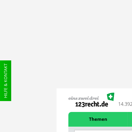
HILFE & KONTAKT
14.39
Themen