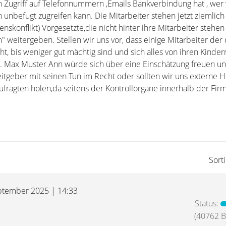
on Zugriff auf Telefonnummern ,Emails Bankverbindung hat , wer
n unbefugt zugreifen kann. Die Mitarbeiter stehen jetzt ziemlich 
senskonflikt) Vorgesetzte,die nicht hinter ihre Mitarbeiter stehe
 weitergeben. Stellen wir uns vor, dass einige Mitarbeiter der
ht, bis weniger gut mächtig sind und sich alles von ihren Kinde
. Max Muster Ann würde sich über eine Einschätzung freuen u
itgeber mit seinen Tun im Recht oder sollten wir uns externe H
ragten holen,da seitens der Kontrollorgane innerhalb der Fir
Sort
ptember 2025 | 14:33
Status:
(40762 Be