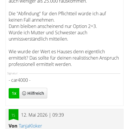
auch weniger als 25.000 rauskommen.
Die "Abfindung" für den Pflichtteil würde ich auf
keinen Fall annehmen.
Dann bleiben anscheinend nur Option 2+3.
Würde ich Mutter und Schwester auch
unmissverständlich mitteilen.
Wie wurde der Wert es Hauses denn eigentlich
ermittelt? Das sollte für deinen realistischen Anspruch
professionell ermittelt werden.
Signatur:
- car4000 -
1
x
Hilfreich
12. Mai 2026 | 09:39
Von
TanjaKloker