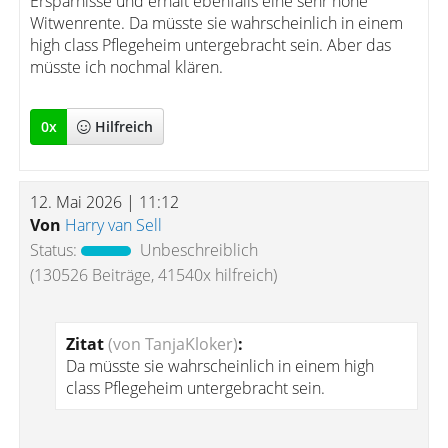
Ersparnisse und erhält ebenfalls eine sehr hohe
Witwenrente. Da müsste sie wahrscheinlich in einem
high class Pflegeheim untergebracht sein. Aber das
müsste ich nochmal klären.
0
x
Hilfreich
12. Mai 2026 | 11:12
Von
Harry van Sell
Status:
Unbeschreiblich
(130526 Beiträge, 41540x hilfreich)
Zitat
(von TanjaKloker)
:
Da müsste sie wahrscheinlich in einem high
class Pflegeheim untergebracht sein.