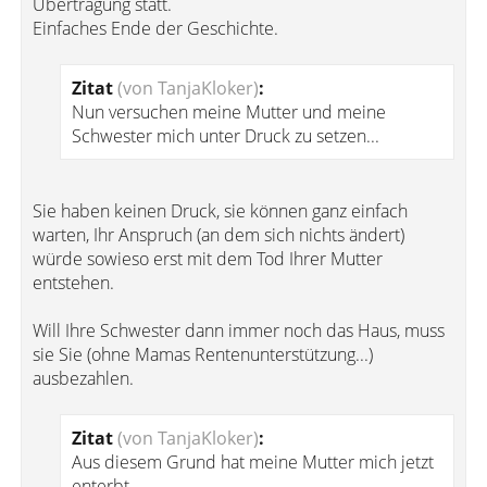
Übertragung statt.
Einfaches Ende der Geschichte.
Zitat
(von TanjaKloker)
:
Nun versuchen meine Mutter und meine
Schwester mich unter Druck zu setzen...
Sie haben keinen Druck, sie können ganz einfach
warten, Ihr Anspruch (an dem sich nichts ändert)
würde sowieso erst mit dem Tod Ihrer Mutter
entstehen.
Will Ihre Schwester dann immer noch das Haus, muss
sie Sie (ohne Mamas Rentenunterstützung...)
ausbezahlen.
Zitat
(von TanjaKloker)
:
Aus diesem Grund hat meine Mutter mich jetzt
enterbt...