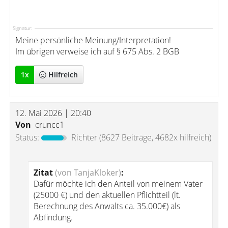
Signatur:
Meine persönliche Meinung/Interpretation!
Im übrigen verweise ich auf § 675 Abs. 2 BGB
1
x
Hilfreich
12. Mai 2026 | 20:40
Von
cruncc1
Status:
Richter
(8627 Beiträge, 4682x hilfreich)
Zitat
(von TanjaKloker)
:
Dafür möchte ich den Anteil von meinem Vater
(25000 €) und den aktuellen Pflichtteil (lt.
Berechnung des Anwalts ca. 35.000€) als
Abfindung.