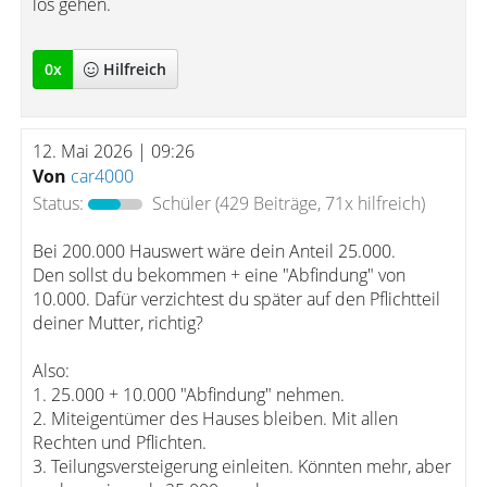
los gehen.
0
x
Hilfreich
12. Mai 2026 | 09:26
Von
car4000
Status:
Schüler
(429 Beiträge, 71x hilfreich)
Bei 200.000 Hauswert wäre dein Anteil 25.000.
Den sollst du bekommen + eine "Abfindung" von
10.000. Dafür verzichtest du später auf den Pflichtteil
deiner Mutter, richtig?
Also:
1. 25.000 + 10.000 "Abfindung" nehmen.
2. Miteigentümer des Hauses bleiben. Mit allen
Rechten und Pflichten.
3. Teilungsversteigerung einleiten. Könnten mehr, aber