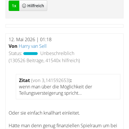
1
x
Hilfreich
12. Mai 2026 | 01:18
Von
Harry van Sell
Status:
Unbeschreiblich
(130526 Beiträge, 41540x hilfreich)
Zitat
(von 3,141592653)
:
wenn man über die Möglichkeit der
Teilungsversteigerung spricht...
Oder sie einfach knallhart einleitet.
Hätte man denn genug finanziellen Spielraum um bei