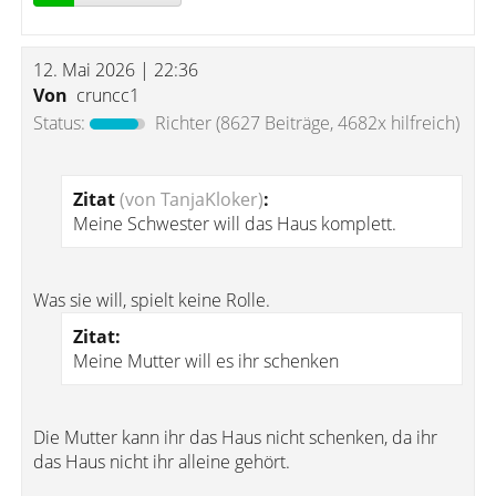
12. Mai 2026 | 22:36
Von
cruncc1
Status:
Richter
(8627 Beiträge, 4682x hilfreich)
Zitat
(von TanjaKloker)
:
Meine Schwester will das Haus komplett.
Was sie will, spielt keine Rolle.
Zitat:
Meine Mutter will es ihr schenken
Die Mutter kann ihr das Haus nicht schenken, da ihr
das Haus nicht ihr alleine gehört.