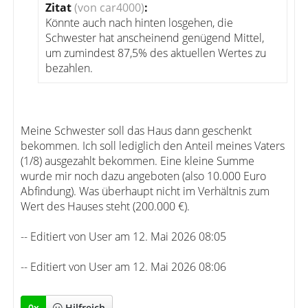
Zitat
(von car4000)
:
Könnte auch nach hinten losgehen, die
Schwester hat anscheinend genügend Mittel,
um zumindest 87,5% des aktuellen Wertes zu
bezahlen.
Meine Schwester soll das Haus dann geschenkt
bekommen. Ich soll lediglich den Anteil meines Vaters
(1/8) ausgezahlt bekommen. Eine kleine Summe
wurde mir noch dazu angeboten (also 10.000 Euro
Abfindung). Was überhaupt nicht im Verhältnis zum
Wert des Hauses steht (200.000 €).
-- Editiert von User am 12. Mai 2026 08:05
-- Editiert von User am 12. Mai 2026 08:06
0
x
Hilfreich