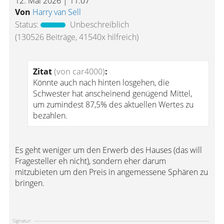
12. Mai 2026 | 11:07
Von
Harry van Sell
Status:
Unbeschreiblich
(130526 Beiträge, 41540x hilfreich)
Zitat
(von car4000)
:
Könnte auch nach hinten losgehen, die
Schwester hat anscheinend genügend Mittel,
um zumindest 87,5% des aktuellen Wertes zu
bezahlen.
Es geht weniger um den Erwerb des Hauses (das will
Fragesteller eh nicht), sondern eher darum
mitzubieten um den Preis in angemessene Sphären zu
bringen.
Signatur: