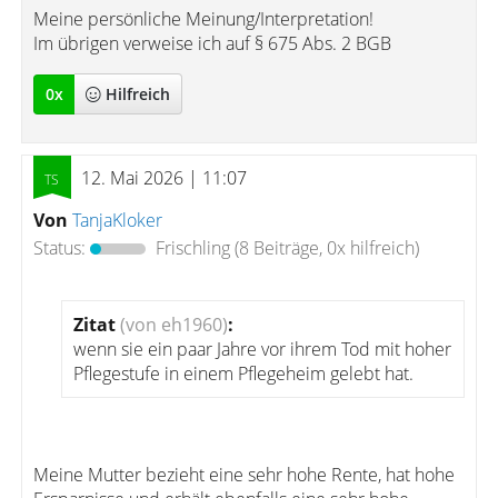
Meine persönliche Meinung/Interpretation!
Im übrigen verweise ich auf § 675 Abs. 2 BGB
0
x
Hilfreich
12. Mai 2026 | 11:07
Von
TanjaKloker
Status:
Frischling
(8 Beiträge, 0x hilfreich)
Zitat
(von eh1960)
:
wenn sie ein paar Jahre vor ihrem Tod mit hoher
Pflegestufe in einem Pflegeheim gelebt hat.
Meine Mutter bezieht eine sehr hohe Rente, hat hohe