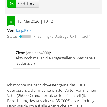
0
x
Hilfreich
12. Mai 2026 | 13:42
Von
TanjaKloker
Status:
Frischling
(8 Beiträge, 0x hilfreich)
Zitat
(von car4000)
:
Also noch mal an die Fragestellerin: Was genau
ist das Ziel?
Ich möchte meiner Schwester gerne das Haus
überlassen. Dafür möchte ich den Anteil von meinem
Vater (25000 €) und den aktuellen Pflichtteil (lt.
Berechnung des Anwalts ca. 35.000€) als Abfindung.
Dann würde ich auf alle Ansprüche am Haus