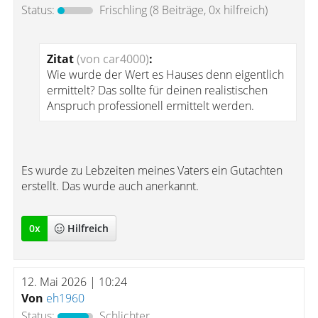
Status:
Frischling
(8 Beiträge, 0x hilfreich)
Zitat
(von car4000)
:
Wie wurde der Wert es Hauses denn eigentlich
ermittelt? Das sollte für deinen realistischen
Anspruch professionell ermittelt werden.
Es wurde zu Lebzeiten meines Vaters ein Gutachten
erstellt. Das wurde auch anerkannt.
0
x
Hilfreich
12. Mai 2026 | 10:24
Von
eh1960
Status:
Schlichter