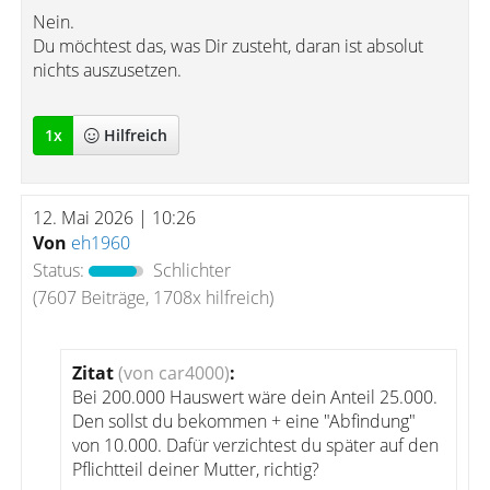
Nein.
Du möchtest das, was Dir zusteht, daran ist absolut
nichts auszusetzen.
1
x
Hilfreich
12. Mai 2026 | 10:26
Von
eh1960
Status:
Schlichter
(7607 Beiträge, 1708x hilfreich)
Zitat
(von car4000)
:
Bei 200.000 Hauswert wäre dein Anteil 25.000.
Den sollst du bekommen + eine "Abfindung"
von 10.000. Dafür verzichtest du später auf den
Pflichtteil deiner Mutter, richtig?