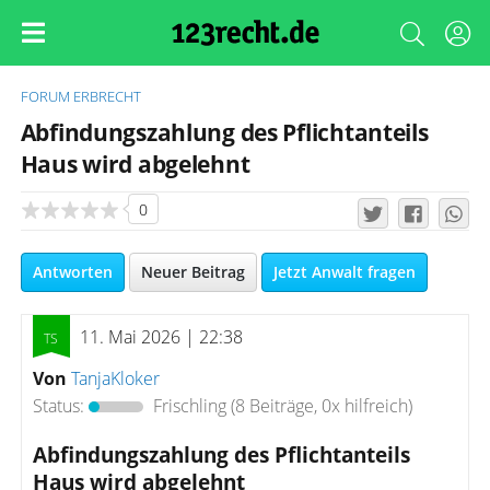
FORUM
ERBRECHT
Abfindungszahlung des Pflichtanteils
Haus wird abgelehnt
0
Antworten
Neuer Beitrag
Jetzt Anwalt fragen
11. Mai 2026 | 22:38
Von
TanjaKloker
Status:
Frischling
(8 Beiträge, 0x hilfreich)
Abfindungszahlung des Pflichtanteils
Haus wird abgelehnt