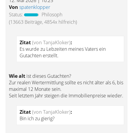
12. Mai 2026 | 10:25
Von
spatenklopper
Status:
Philosoph
(13663 Beiträge, 4854x hilfreich)
Zitat
(von TanjaKloker)
:
Es wurde zu Lebzeiten meines Vaters ein
Gutachten erstellt.
Wie alt
ist dieses Gutachten?
Zur realen Wertermittlung sollte es nicht älter als 6, bis
maximal 12 Monate sein.
Seit letztem Jahr steigen die Immobilienpreise wieder.
Zitat
(von TanjaKloker)
:
Bin ich zu gierig?