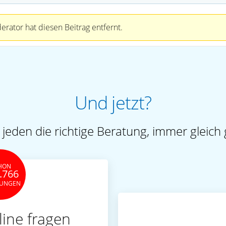
rator hat diesen Beitrag entfernt.
Und jetzt?
 jeden die richtige Beratung, immer gleich 
HON
.766
TUNGEN
line fragen