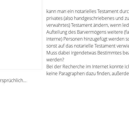
kann man ein notarielles Testament durc
privates (also handgeschriebenes und z
verwahrtes) Testament ändern, wenn ledi
Aufteilung des Barvermögens weitere (fa
interne) Personen hinzugefügt werden s
sonst auf das notarielle Testament verw
Muss dabei irgendetwas Bestimmtes be
werden?
Bei der Recherche im Internet konnte ic
keine Paragraphen dazu finden, außerd
sprüchlich...