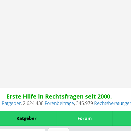
Erste Hilfe in Rechtsfragen seit 2000.
2
Ratgeber
,
2.624.438
Forenbeiträge
,
345.979
Rechtsberatunge
Ratgeber
Forum