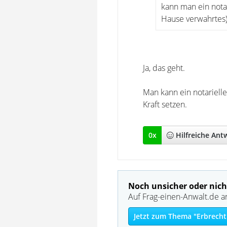
kann man ein nota
Hause verwahrtes
Ja, das geht.
Man kann ein notarielle
Kraft setzen.
0
x
Hilfreich
e Ant
Noch unsicher oder nich
Auf Frag-einen-Anwalt.de a
Jetzt zum Thema "Erbrecht