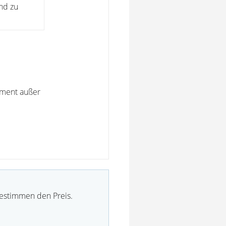
nd zu
tament außer
bestimmen den Preis.