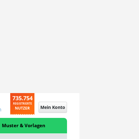
735.754
REGISTRIERTE
Mein Konto
NUTZER
n
Muster & Vorlagen