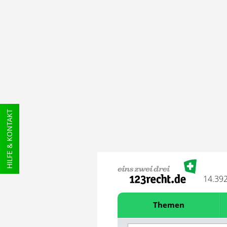
HILFE & KONTAKT
14.39
Themen