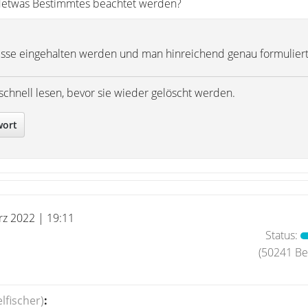
detwas Bestimmtes beachtet werden?
isse eingehalten werden und man hinreichend genau formuliert
schnell lesen, bevor sie wieder gelöscht werden.
wort
rz 2022 | 19:11
Status:
(50241 Bei
lfischer)
: