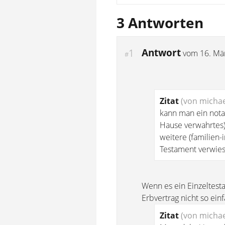
3 Antworten
Antwort
1
vom
16. Mä
#
Zitat
(von michae
kann man ein nota
Hause verwahrtes)
weitere (familien-
Testament verwie
Wenn es ein Einzeltest
Erbvertrag nicht so einf
Zitat
(von michae