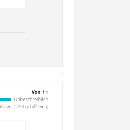
.
Von
hh
Unbeschreiblich
träge, 17587x hilfreich)