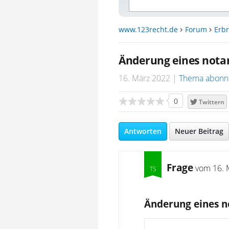
www.123recht.de
Forum
Erbr
Änderung eines notar
16. März 2022
Thema abonn
0
Twittern
Antworten
Neuer Beitrag
Frage
vom
16. 
Änderung eines n