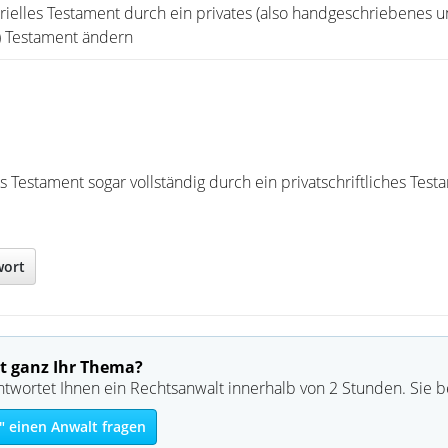
rielles Testament durch ein privates (also handgeschriebenes u
) Testament ändern
s Testament sogar vollständig durch ein privatschriftliches Tes
wort
t ganz Ihr Thema?
ntwortet Ihnen ein Rechtsanwalt innerhalb von 2 Stunden. Sie 
" einen Anwalt fragen