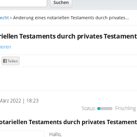
echt
Änderung eines notariellen Testaments durch privates...
iellen Testaments durch privates Testament
ieren
Teilen
März 2022 | 18:23
Status:
Frischling
otariellen Testaments durch privates Testament
Hallo,