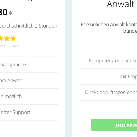
Anwalt 
30
€
Persönlichen Anwalt konta
durchschnittlich 2 Stunden
bunde
ewertungen
Kompetenz und servic
inabsprache
mit Emp
vom Anwalt
Direkt beauftragen oder
en möglich
ierter Support
Jetzt Anw