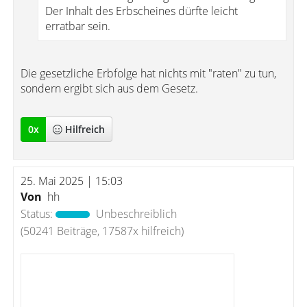
Der Inhalt des Erbscheines dürfte leicht
erratbar sein.
Die gesetzliche Erbfolge hat nichts mit "raten" zu tun,
sondern ergibt sich aus dem Gesetz.
0
x
Hilfreich
25. Mai 2025 | 15:03
Von
hh
Status:
Unbeschreiblich
(50241 Beiträge, 17587x hilfreich)