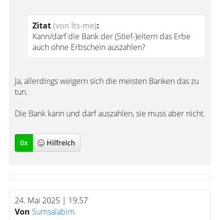
Zitat
(von lts-me)
:
Kann/darf die Bank der (Stief-)eltern das Erbe
auch ohne Erbschein auszahlen?
Ja, allerdings weigern sich die meisten Banken das zu
tun.
Die Bank kann und darf auszahlen, sie muss aber nicht.
0
x
Hilfreich
24. Mai 2025 | 19:57
Von
Sumsalabim