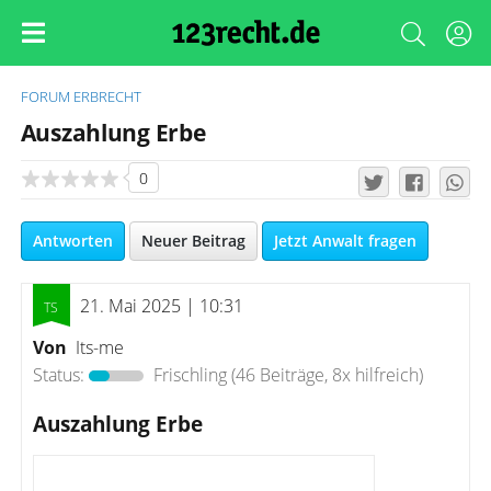
FORUM
ERBRECHT
Auszahlung Erbe
0
Antworten
Neuer Beitrag
Jetzt Anwalt fragen
21. Mai 2025 | 10:31
Von
Its-me
Status:
Frischling
(46 Beiträge, 8x hilfreich)
Auszahlung Erbe