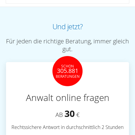
Und jetzt?
Für jeden die richtige Beratung, immer gleich
gut.
SCHON
305.881
BERATUNGEN
Anwalt online fragen
30
AB
€
Rechtssichere Antwort in durchschnittlich 2 Stunden