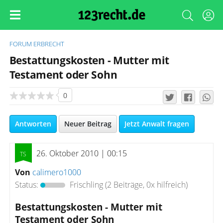
FORUM
ERBRECHT
Bestattungskosten - Mutter mit
Testament oder Sohn
0
Antworten
Neuer Beitrag
Jetzt Anwalt fragen
26. Oktober 2010 | 00:15
Von
calimero1000
Status:
Frischling
(2 Beiträge, 0x hilfreich)
Bestattungskosten - Mutter mit
Testament oder Sohn