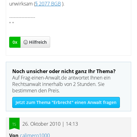
unwirksam (
§ 2077 BGB
).
-----------------
" "
0
x
Hilfreich
Noch unsicher oder nicht ganz Ihr Thema?
Auf Frag-einen-Anwalt.de antwortet Ihnen ein
Rechtsanwalt innerhalb von 2 Stunden. Sie
bestimmen den Preis.
Jetzt zum Thema "Erbrecht" einen Anwalt fragen
26. Oktober 2010 | 14:13
Von
calimero1000