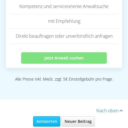
Kompetenz und serviceoriente Anwaltsuche
mit Empfehlung
Direkt beauftragen oder unverbindlich anfragen
Jetzt Anwalt suchen
Alle Preise inkl. MwSt. zzgl. 5€ Einstellgebühr pro Frage.
Nach oben
Antworten
Neuer Beitrag