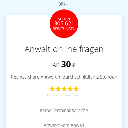
gut.
SCHON
305.621
BERATUNGEN
Anwalt online fragen
30
AB
€
Rechtssichere Antwort in durchschnittlich 2 Stunden
123.876 Bewertungen
Keine Terminabsprache
Antwort vom Anwalt