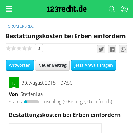
FORUM
ERBRECHT
Bestattungskosten bei Erben einfordern
0
Antworten
Neuer Beitrag
Jetzt Anwalt fragen
30. August 2018 | 07:56
Von
SteffenLaa
Status:
Frischling
(9 Beiträge, 0x hilfreich)
Bestattungskosten bei Erben einfordern