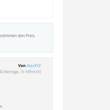
bestimmen den Preis.
Von
AlexXYZ
40 Beiträge, 7x hilfreich)
en