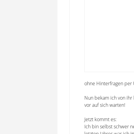
ohne Hinterfragen per U
Nun bekam ich von ihr l
vor auf sich warten!
Jetzt kommt es:
Ich bin selbst schwer n
letzten Jahres war ich 