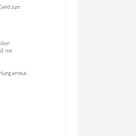
 Geld zum
ilien
SE mit
ahlung erneut