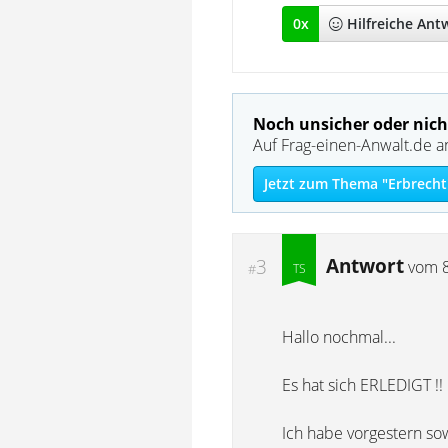
0
x
Hilfreich
e Ant
Noch unsicher oder nich
Auf Frag-einen-Anwalt.de a
Jetzt zum Thema "Erbrecht
Antwort
3
vom
#
Hallo nochmal...
Es hat sich ERLEDIGT !!
Ich habe vorgestern sow