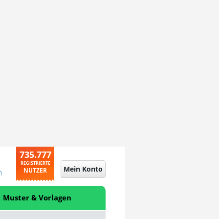
735.777
REGISTRIERTE
Mein Konto
NUTZER
n
Muster & Vorlagen