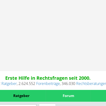
Erste Hilfe in Rechtsfragen seit 2000.
2
Ratgeber
,
2.624.552
Forenbeiträge
,
346.030
Rechtsberatunge
Ratgeber
Forum