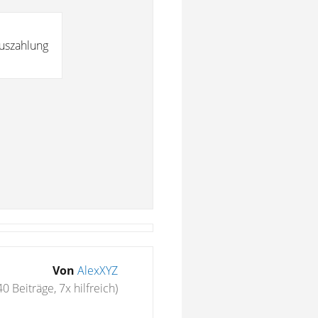
Auszahlung
Von
AlexXYZ
40 Beiträge, 7x hilfreich)