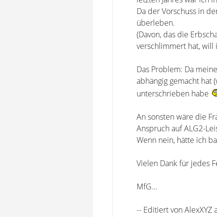
Da der Vorschuss in d
überleben.
(Davon, das die Erbscha
verschlimmert hat, will 
Das Problem: Da meine 
abhängig gemacht hat (
unterschrieben habe
An sonsten wäre die Fr
Anspruch auf ALG2-Leis
Wenn nein, hätte ich b
Vielen Dank für jedes 
MfG...
-- Editiert von AlexXYZ