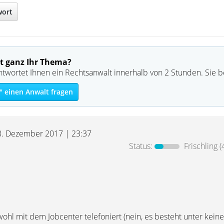
wort
t ganz Ihr Thema?
ntwortet Ihnen ein Rechtsanwalt innerhalb von 2 Stunden. Sie 
" einen Anwalt fragen
8. Dezember 2017 | 23:37
Status:
Frischling
(
ohl mit dem Jobcenter telefoniert (nein, es besteht unter kein