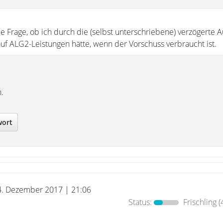
e Frage, ob ich durch die (selbst unterschriebene) verzögerte 
uf ALG2-Leistungen hätte, wenn der Vorschuss verbraucht ist.
n.
wort
4. Dezember 2017 | 21:06
Status:
Frischling
(