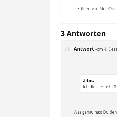
-- Editiert von AlexXYZ
3 Antworten
Antwort
1
vom
4. Dez
#
Zitat:
ich dies jedoch 
Was genau hast Du den