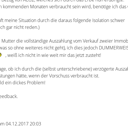
en kommenden Monaten verbraucht sein wird, benötige ich das
ft meine Situation durch die daraus folgende Isolation schwer
ich gar nicht reden.)
Mutter die vollständige Auszahlung vom Verkauf zweier Immob
was so ohne weiteres nicht geht), ich dies jedoch DUMMERWEI
, weiß ich nicht in wie weit mir das jetzt zusteht!
age, ob ich durch die (selbst unterschriebene) verzögerte Ausz
tungen hätte, wenn der Vorschuss verbraucht ist.
ald ein dickes Problem!
Feedback.
 am 04.12.2017 20:03