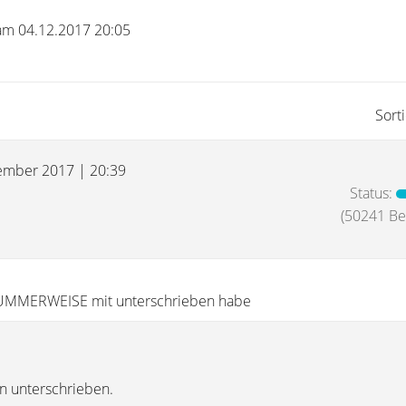
 am 04.12.2017 20:05
Sort
ember 2017 | 20:39
Status:
(50241 Bei
DUMMERWEISE mit unterschrieben habe
n unterschrieben.