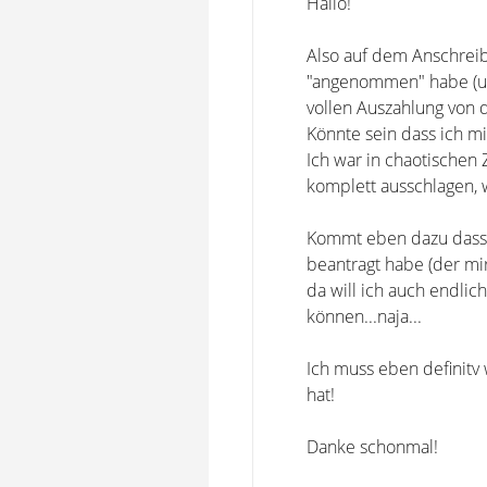
Hallo!
Also auf dem Anschreib
"angenommen" habe (unt
vollen Auszahlung von 
Könnte sein dass ich mi
Ich war in chaotischen 
komplett ausschlagen, w
Kommt eben dazu dass i
beantragt habe (der mir
da will ich auch endli
können...naja...
Ich muss eben definitv 
hat!
Danke schonmal!