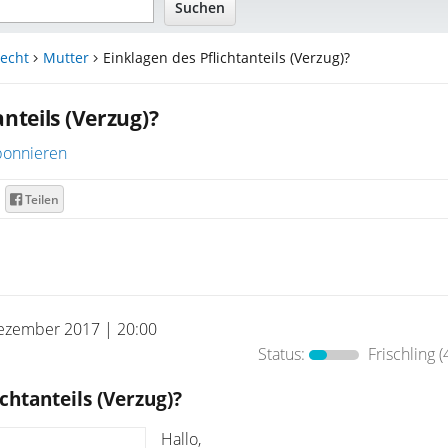
echt
Mutter
Einklagen des Pflichtanteils (Verzug)?
anteils (Verzug)?
onnieren
Teilen
ezember 2017 | 20:00
Status:
Frischling
(
chtanteils (Verzug)?
Hallo,