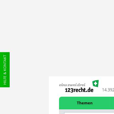
HILFE & KONTAKT
14.39
Themen