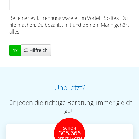
Bei einer evtl. Trennung wäre er im Vorteil. Solltest Du
nie machen, Du bezahlst mit und deinem Mann gehört
alles.
1
x
Hilfreich
Und jetzt?
Für jeden die richtige Beratung, immer gleich
gut.
SCHON
305.666
BERATUNGEN