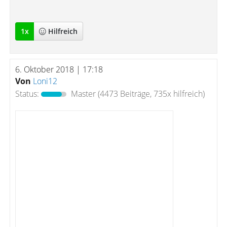
1
x
Hilfreich
6. Oktober 2018 | 17:18
Von
Loni12
Status:
Master
(4473 Beiträge, 735x hilfreich)