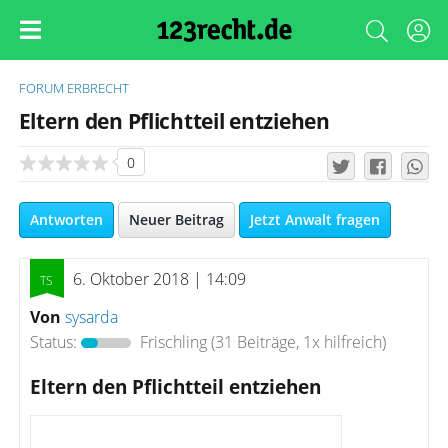
FORUM
ERBRECHT
Eltern den Pflichtteil entziehen
0
Antworten
Neuer Beitrag
Jetzt Anwalt fragen
6. Oktober 2018 | 14:09
Von
sysarda
Status:
Frischling
(31 Beiträge, 1x hilfreich)
Eltern den Pflichtteil entziehen