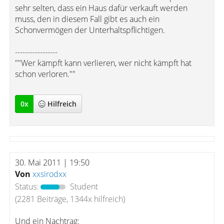
sehr selten, dass ein Haus dafür verkauft werden
muss, den in diesem Fall gibt es auch ein
Schonvermögen der Unterhaltspflichtigen.
-----------------
""Wer kämpft kann verlieren, wer nicht kämpft hat
schon verloren.""
0
x
Hilfreich
30. Mai 2011 | 19:50
Von
xxsirodxx
Status:
Student
(2281 Beiträge, 1344x hilfreich)
Und ein Nachtrag: