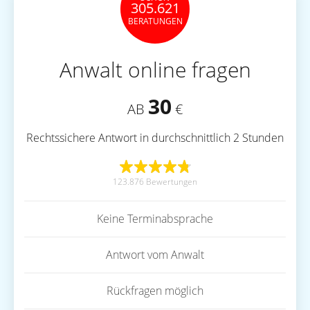
305.621
BERATUNGEN
Anwalt online fragen
30
AB
€
Rechtssichere Antwort in durchschnittlich 2 Stunden
123.876 Bewertungen
Keine Terminabsprache
Antwort vom Anwalt
Rückfragen möglich