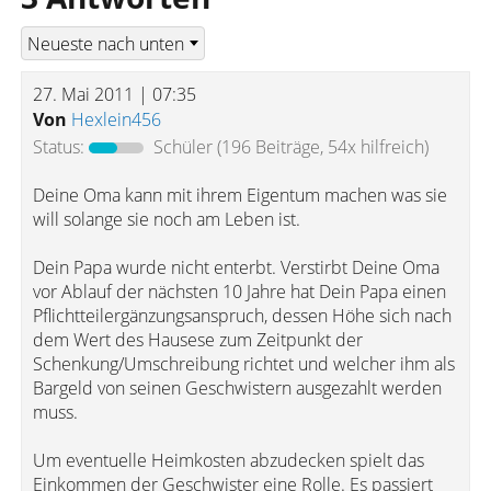
27. Mai 2011 | 07:35
Von
Hexlein456
Status:
Schüler
(196 Beiträge, 54x hilfreich)
Deine Oma kann mit ihrem Eigentum machen was sie
will solange sie noch am Leben ist.
Dein Papa wurde nicht enterbt. Verstirbt Deine Oma
vor Ablauf der nächsten 10 Jahre hat Dein Papa einen
Pflichtteilergänzungsanspruch, dessen Höhe sich nach
dem Wert des Hausese zum Zeitpunkt der
Schenkung/Umschreibung richtet und welcher ihm als
Bargeld von seinen Geschwistern ausgezahlt werden
muss.
Um eventuelle Heimkosten abzudecken spielt das
Einkommen der Geschwister eine Rolle. Es passiert