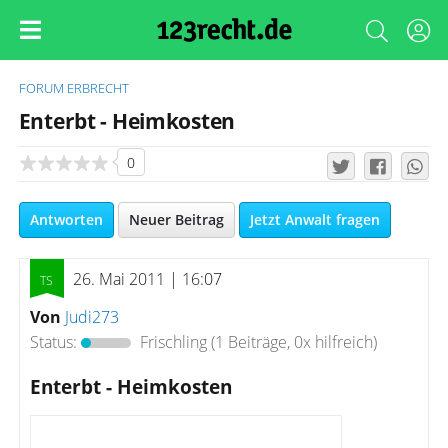
FORUM
ERBRECHT
Enterbt - Heimkosten
0
Antworten
Neuer Beitrag
Jetzt Anwalt fragen
26. Mai 2011 | 16:07
Von
Judi273
Status:
Frischling
(1 Beiträge, 0x hilfreich)
Enterbt - Heimkosten