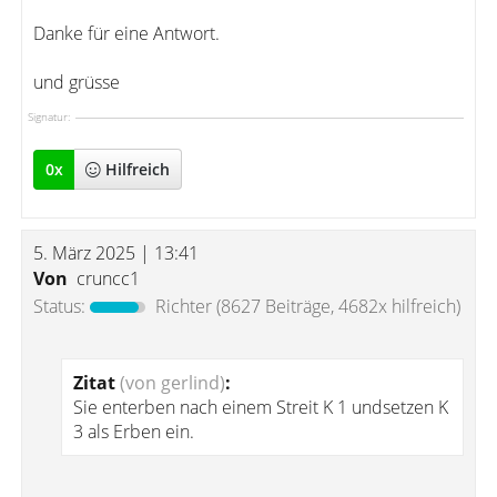
Danke für eine Antwort.
und grüsse
Signatur:
0
x
Hilfreich
5. März 2025 | 13:41
Von
cruncc1
Status:
Richter
(8627 Beiträge, 4682x hilfreich)
Zitat
(von gerlind)
:
Sie enterben nach einem Streit K 1 undsetzen K
3 als Erben ein.