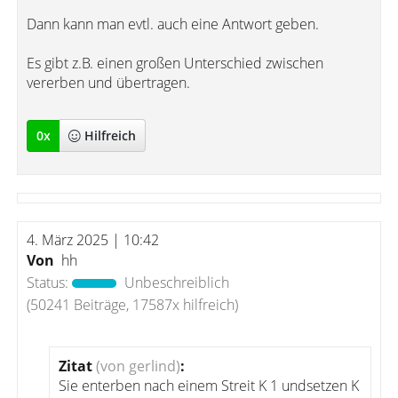
Dann kann man evtl. auch eine Antwort geben.
Es gibt z.B. einen großen Unterschied zwischen
vererben und übertragen.
0
x
Hilfreich
4. März 2025 | 10:42
Von
hh
Status:
Unbeschreiblich
(50241 Beiträge, 17587x hilfreich)
Zitat
(von gerlind)
:
Sie enterben nach einem Streit K 1 undsetzen K