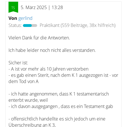
5. März 2025 | 13:28
Von
gerlind
Status:
Praktikant
(559 Beiträge, 38x hilfreich)
Vielen Dank für die Antworten.
Ich habe leider noch nicht alles verstanden.
Sicher ist:
- A ist vor mehr als 10 Jahren verstorben
- es gab einen Sterit, nach dem K 1 ausgezogen ist - vor
dem Tod von A
- ich hatte angenommen, dass K 1 testamentarisch
enterbt wurde, weil
- ich davon ausgegangen , dass es ein Testament gab
- offensichtlich handellte es sich jedoch um eine
Überschreibung an K 3,