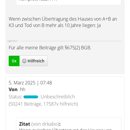
Wenn zwischen Übertragung des Hauses von A+B an
K3 und Tod von B mehr als 10 Jahre liegen: Ja
Signatur:
Für alle meine Beiträge gilt §675(2) BGB.
0
x
Hilfreich
5. März 2025 | 07:48
Von
hh
Status:
Unbeschreiblich
(50241 Beiträge, 17587x hilfreich)
Zitat
(von drkabo)
: