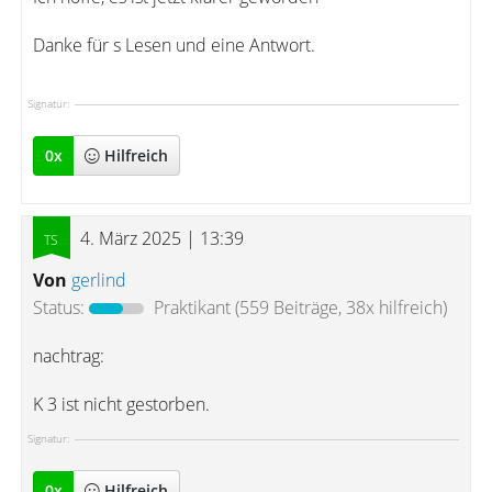
Danke für s Lesen und eine Antwort.
Signatur:
0
x
Hilfreich
4. März 2025 | 13:39
Von
gerlind
Status:
Praktikant
(559 Beiträge, 38x hilfreich)
nachtrag:
K 3 ist nicht gestorben.
Signatur:
0
x
Hilfreich