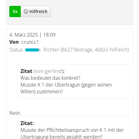
0
x
Hilfreich
4. März 2025 | 18:09
Von
cruncc1
Status:
Richter
(8627 Beiträge, 4682x hilfreich)
Zitat
(von gerlind)
:
Was bedeutet das konkret?
Musste K 1 der Übertragun (gegen seinen
Willen) zustimmen?
Nein.
Zitat:
Musste der Pflichtteilsanspruch von K 1 mit der
Übertragung bereits gezahlt werden?