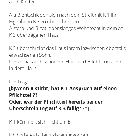
auch Kinder .
A u B entschieden sich nach dem Streit mit K 1 Ihr
Eigenheim K 3 zu überschreiben.
A starb und B hat lebenslanges Wohnrecht in dem an
K 3 übertragenen Haus.
K 3 überschreibt das Haus ihrem inzwischen ebenfalls
erwachsenen Sohn.
Dieser hat auch schon ein Haus und B lebt nun allein
in dem Haus.
Die Frage:
[b]Wenn B stirbt, hat K 1 Anspruch auf einen
Pflichtteil??
Oder, war der Pflichtteil bereits bei der
Überschreibung auf K 3 fällig?
[/b]
K 1 kümmert sichn icht um B.
Ich hoffe, es ist jetzt klarer geworden