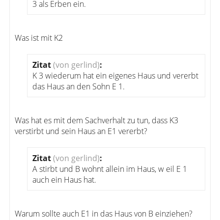
3 als Erben ein.
Was ist mit K2
Zitat
(von gerlind)
:
K 3 wiederum hat ein eigenes Haus und vererbt
das Haus an den Sohn E 1.
Was hat es mit dem Sachverhalt zu tun, dass K3
verstirbt und sein Haus an E1 vererbt?
Zitat
(von gerlind)
:
A stirbt und B wohnt allein im Haus, w eil E 1
auch ein Haus hat.
Warum sollte auch E1 in das Haus von B einziehen?