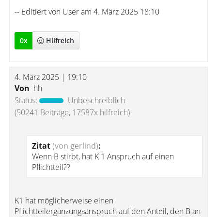
-- Editiert von User am 4. März 2025 18:10
0
x
Hilfreich
4. März 2025 | 19:10
Von
hh
Status:
Unbeschreiblich
(50241 Beiträge, 17587x hilfreich)
Zitat
(von gerlind)
:
Wenn B stirbt, hat K 1 Anspruch auf einen
Pflichtteil??
K1 hat möglicherweise einen
Pflichtteilergänzungsanspruch auf den Anteil, den B an