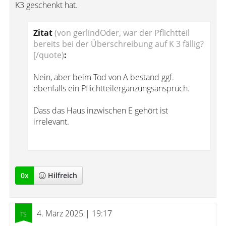
K3 geschenkt hat.
Zitat
(von gerlindOder, war der Pflichtteil
bereits bei der Überschreibung auf K 3 fällig?
[/quote)
:
Nein, aber beim Tod von A bestand ggf.
ebenfalls ein Pflichtteilergänzungsanspruch.
Dass das Haus inzwischen E gehört ist
irrelevant.
0
x
Hilfreich
4. März 2025 | 19:17