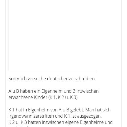
Sorry, ich versuche deutlicher zu schreiben.
A u B haben ein Eigenheim und 3 inzwischen
erwachsene Kinder (K 1, K 2 u. K 3)
K 1 hat in Eigenheim von A u B gelebt. Man hat sich
irgendwann zerstritten und K 1 ist ausgezogen.
K 2 u. K 3 hatten inzwischen eigene Eigenheime und