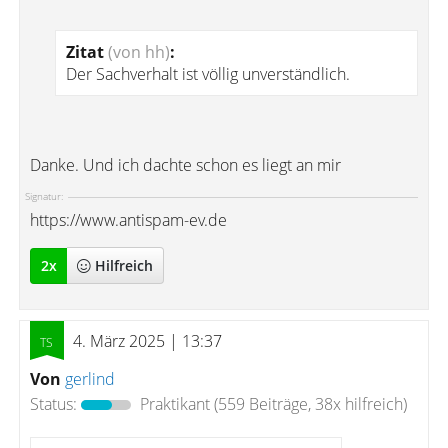
Zitat
(von hh)
:
Der Sachverhalt ist völlig unverständlich.
Danke. Und ich dachte schon es liegt an mir
Signatur:
https://www.antispam-ev.de
2
x
Hilfreich
4. März 2025 | 13:37
Von
gerlind
Status:
Praktikant
(559 Beiträge, 38x hilfreich)