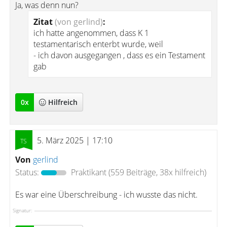
Ja, was denn nun?
Zitat
(von gerlind)
:
ich hatte angenommen, dass K 1
testamentarisch enterbt wurde, weil
- ich davon ausgegangen , dass es ein Testament
gab
0
x
Hilfreich
5. März 2025 | 17:10
Von
gerlind
Status:
Praktikant
(559 Beiträge, 38x hilfreich)
Es war eine Überschreibung - ich wusste das nicht.
Signatur: