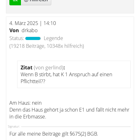
4. März 2025 | 14:10
Von
drkabo
Status:
Legende
(19218 Beiträge, 10348x hilfreich)
Zitat
(von gerlind)
:
Wenn B stirbt, hat K 1 Anspruch auf einen
Pflichtteil??
Am Haus: nein
Denn das Haus gehört ja schon E1 und fällt nicht mehr
in die Erbmasse.
Signatur:
Für alle meine Beiträge gilt §675(2) BGB.