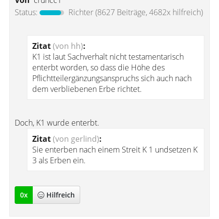
Von
cruncc1
Status:
Richter
(8627 Beiträge, 4682x hilfreich)
Zitat
(von hh)
:
K1 ist laut Sachverhalt nicht testamentarisch
enterbt worden, so dass die Höhe des
Pflichtteilergänzungsanspruchs sich auch nach
dem verbliebenen Erbe richtet.
Doch, K1 wurde enterbt.
Zitat
(von gerlind)
:
Sie enterben nach einem Streit K 1 undsetzen K
3 als Erben ein.
0
x
Hilfreich