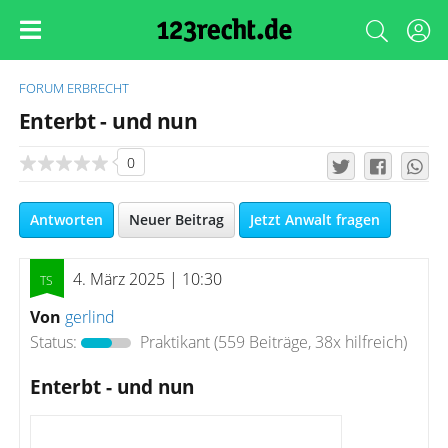
FORUM
ERBRECHT
Enterbt - und nun
0
Antworten
Neuer Beitrag
Jetzt Anwalt fragen
4. März 2025 | 10:30
Von
gerlind
Status:
Praktikant
(559 Beiträge, 38x hilfreich)
Enterbt - und nun