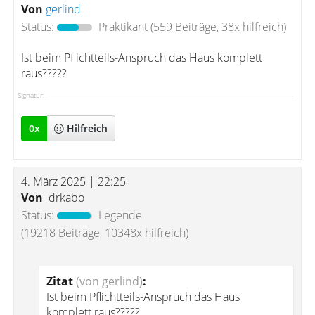
Von
gerlind
Status:
Praktikant
(559 Beiträge, 38x hilfreich)
Ist beim Pflichtteils-Anspruch das Haus komplett
raus?????
Signatur:
0
x
Hilfreich
4. März 2025 | 22:25
Von
drkabo
Status:
Legende
(19218 Beiträge, 10348x hilfreich)
Zitat
(von gerlind)
:
Ist beim Pflichtteils-Anspruch das Haus
komplett raus?????