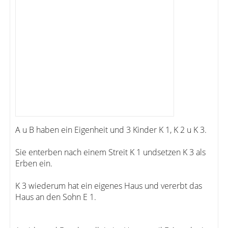
A u B haben ein Eigenheit und 3 Kinder K 1, K 2 u K 3.
Sie enterben nach einem Streit K 1 undsetzen K 3 als
Erben ein.
K 3 wiederum hat ein eigenes Haus und vererbt das
Haus an den Sohn E 1.