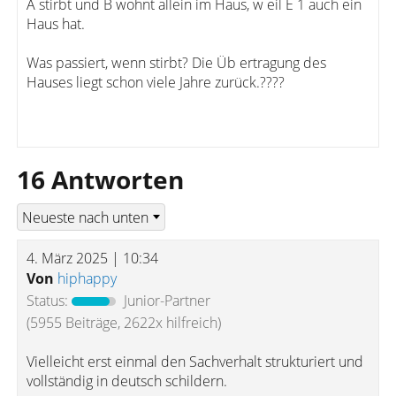
A stirbt und B wohnt allein im Haus, w eil E 1 auch ein
Haus hat.
Was passiert, wenn stirbt? Die Üb ertragung des
Hauses liegt schon viele Jahre zurück.????
16 Antworten
4. März 2025 | 10:34
Von
hiphappy
Status:
Junior-Partner
(5955 Beiträge, 2622x hilfreich)
Vielleicht erst einmal den Sachverhalt strukturiert und
vollständig in deutsch schildern.