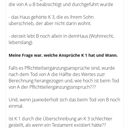
die von A u B beabsichtigt und durchgeführt wurde
- das Haus gehörte K 3, die es ihrem Sohn
überschrieb, der aber nicht darin wohnt.
- derzeit lebt B noch allein in demHaus (Wohnrecht,
lebenslang).
Meine Frage war, welche Ansprüche K 1 hat und Wann.
Falls es Pflichtteilsergänzungsansprüche sind, wurde
nach dem Tod von A die Hälfte des Wertes zuzr
Berechnung herangezogen und, wie hoch ist beim Tod
von A der Pflichtteilergänzungssnspruch???
Und, wenn ja,wiederholt sich das beim Tod von B noch
einmal.
Ist K 1 durch die Überschreibung an K 3 schlechter
gestellt, als wenn ein Testament existiert hätte??