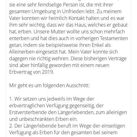
sie eine sehr feindselige Person ist, die mit ihrer
gesamten Umgebung in Unfrieden lebt. Zu meinem
Vater konnten wir heimlich Kontakt halten und es war
ihm sehr wichtig, dass wir das Haus, welches er gebaut
hat, erben. Unsere Mutter wollte uns schon mehrfach
enterben und hat dies auch in vorherigen Testamenten
getan, indem sie beispielsweise ihren Enkel als
Alleinerben eingesetzt hat. Mein Vater konnte sich
dagegen nie richtig wehren. Diese bisherigen Verträge
sind aber hinfällig geworden mit einem neuen
Erbvertrag von 2019.
Mir geht es um folgenden Ausschnitt:
1. Wir setzen uns jedweils im Wege der
erbvertraglichen Verfügung gegenseitig, der
Erstversterbende den Längerlebenden, zum alleinigen
und unbeschränkten Erben ein.
2. Der Längerlebende beruft im Wege der einseitigen
Verfügung als Erben für den gesamten bei seinem