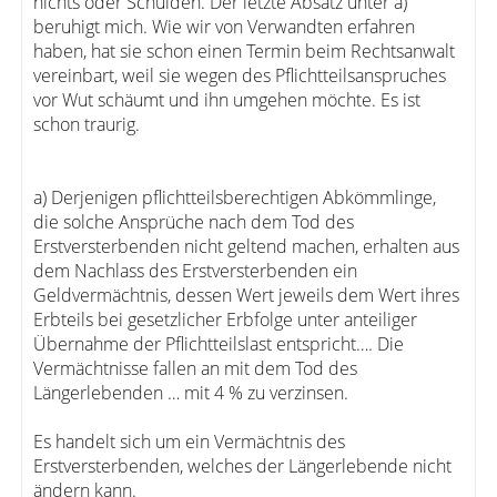
nichts oder Schulden. Der letzte Absatz unter a)
beruhigt mich. Wie wir von Verwandten erfahren
haben, hat sie schon einen Termin beim Rechtsanwalt
vereinbart, weil sie wegen des Pflichtteilsanspruches
vor Wut schäumt und ihn umgehen möchte. Es ist
schon traurig.
a) Derjenigen pflichtteilsberechtigen Abkömmlinge,
die solche Ansprüche nach dem Tod des
Erstversterbenden nicht geltend machen, erhalten aus
dem Nachlass des Erstversterbenden ein
Geldvermächtnis, dessen Wert jeweils dem Wert ihres
Erbteils bei gesetzlicher Erbfolge unter anteiliger
Übernahme der Pflichtteilslast entspricht…. Die
Vermächtnisse fallen an mit dem Tod des
Längerlebenden … mit 4 % zu verzinsen.
Es handelt sich um ein Vermächtnis des
Erstversterbenden, welches der Längerlebende nicht
ändern kann.