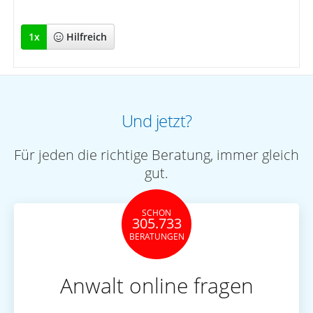
1
x
Hilfreich
Und jetzt?
Für jeden die richtige Beratung, immer gleich
gut.
SCHON
305.733
BERATUNGEN
Anwalt online fragen