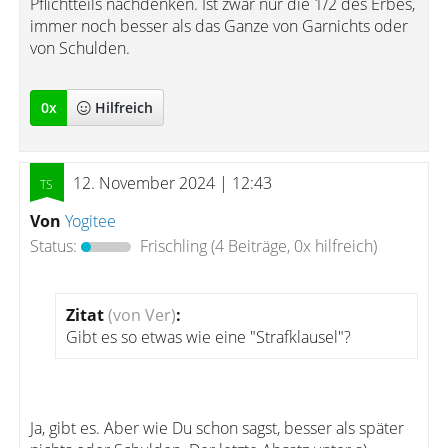
Pflichtteils nachdenken. Ist zwar nur die 1/2 des Erbes,
immer noch besser als das Ganze von Garnichts oder
von Schulden.
0
x
Hilfreich
12. November 2024 | 12:43
Von
Yogitee
Status:
Frischling
(4 Beiträge, 0x hilfreich)
Zitat
(von Ver)
:
Gibt es so etwas wie eine "Strafklausel"?
Ja, gibt es. Aber wie Du schon sagst, besser als später