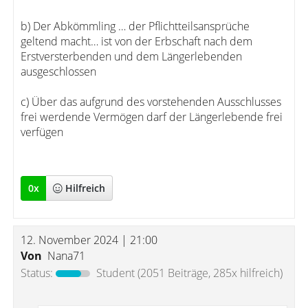
b) Der Abkömmling … der Pflichtteilsansprüche
geltend macht… ist von der Erbschaft nach dem
Erstversterbenden und dem Längerlebenden
ausgeschlossen
c) Über das aufgrund des vorstehenden Ausschlusses
frei werdende Vermögen darf der Längerlebende frei
verfügen
0
x
Hilfreich
12. November 2024 | 21:00
Von
Nana71
Status:
Student
(2051 Beiträge, 285x hilfreich)