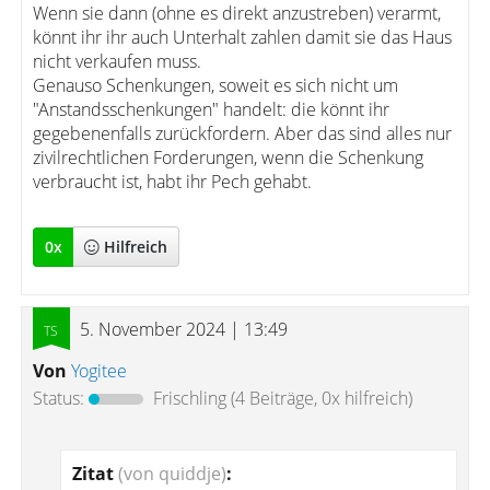
Wenn sie dann (ohne es direkt anzustreben) verarmt,
könnt ihr ihr auch Unterhalt zahlen damit sie das Haus
nicht verkaufen muss.
Genauso Schenkungen, soweit es sich nicht um
"Anstandsschenkungen" handelt: die könnt ihr
gegebenenfalls zurückfordern. Aber das sind alles nur
zivilrechtlichen Forderungen, wenn die Schenkung
verbraucht ist, habt ihr Pech gehabt.
0
x
Hilfreich
5. November 2024 | 13:49
Von
Yogitee
Status:
Frischling
(4 Beiträge, 0x hilfreich)
Zitat
(von quiddje)
: