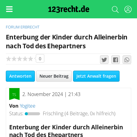
FORUM
ERBRECHT
Enterbung der Kinder durch Alleinerbin
nach Tod des Ehepartners
0
Antworten
Neuer Beitrag
Jetzt Anwalt fragen
2. November 2024 | 21:43
Von
Yogitee
Status:
Frischling
(4 Beiträge, 0x hilfreich)
Enterbung der Kinder durch Alleinerbin
nach Tod des Ehepartners