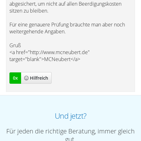
abgesichert, um nicht auf allen Beerdigungskosten
sitzen zu bleiben.
Für eine genauere Prüfung bräuchte man aber noch
weitergehende Angaben.
Gruß
<a href="http://www.mcneubert.de"
target="blank">MCNeubert</a>
0
x
Hilfreich
Und jetzt?
Für jeden die richtige Beratung, immer gleich
gut.