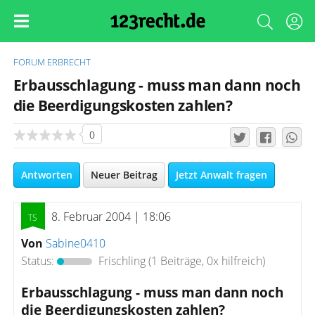
FORUM
ERBRECHT
Erbausschlagung - muss man dann noch
die Beerdigungskosten zahlen?
0
Antworten
Neuer Beitrag
Jetzt Anwalt fragen
8. Februar 2004 | 18:06
Von
Sabine0410
Status:
Frischling
(1 Beiträge, 0x hilfreich)
Erbausschlagung - muss man dann noch
die Beerdigungskosten zahlen?