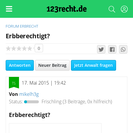
FORUM
ERBRECHT
Erbberechtigt?
0
Antworten
Neuer Beitrag
Jetzt Anwalt fragen
17. Mai 2015 | 19:42
Von
mikelh3g
Status:
Frischling
(3 Beiträge, 0x hilfreich)
Erbberechtigt?