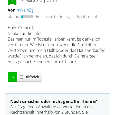
17. Mai 2015 | 21:14
Von
mikelh3g
Status:
Frischling
(3 Beiträge, 0x hilfreich)
Hallo Cruncc1,
Danke für die Info!
Das man nur im Todesfall erben kann, ist denke ich
verstanden. Wie ist es denn, wenn die Großeltern
verstorben und mein Halbbruder das Haus verkaufen
würde? Ich nehme an, das ich durch Deine erste
Aussage auch keinen Anspruch habe?
0
x
Hilfreich
Noch unsicher oder nicht ganz Ihr Thema?
Auf Frag-einen-Anwalt.de antwortet Ihnen ein
Rechtsanwalt innerhalb von 2 Stunden. Sie