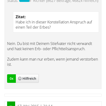
Status:
Richter
(8627 Beiträge, 4682x hilfreich)
Zitat:
Habe ich in dieser Konstellation Anspruch auf
einen Teil der Erbes?
Nein. Du bist mit Deinem Stiefvater nicht verwandt
und hast keinen Erb- oder Pflichtteilsanspruch.
Zudem kann man nur erben, wenn jemand verstorben
ist.
0
x
Hilfreich