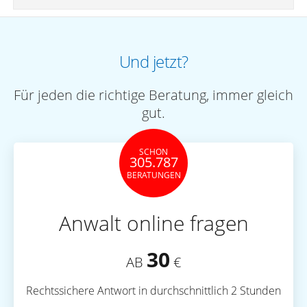
Und jetzt?
Für jeden die richtige Beratung, immer gleich
gut.
SCHON
305.787
BERATUNGEN
Anwalt online fragen
30
AB
€
Rechtssichere Antwort in durchschnittlich 2 Stunden