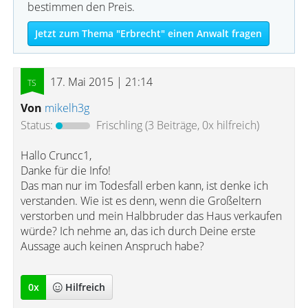
bestimmen den Preis.
Jetzt zum Thema "Erbrecht" einen Anwalt fragen
17. Mai 2015 | 21:14
Von
mikelh3g
Status:
Frischling
(3 Beiträge, 0x hilfreich)
Hallo Cruncc1,
Danke für die Info!
Das man nur im Todesfall erben kann, ist denke ich
verstanden. Wie ist es denn, wenn die Großeltern
verstorben und mein Halbbruder das Haus verkaufen
würde? Ich nehme an, das ich durch Deine erste
Aussage auch keinen Anspruch habe?
0
x
Hilfreich