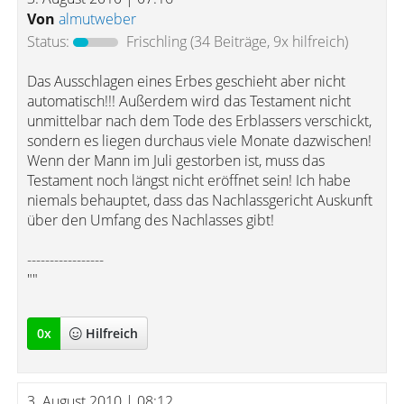
Von
almutweber
Status:
Frischling
(34 Beiträge, 9x hilfreich)
Das Ausschlagen eines Erbes geschieht aber nicht
automatisch!!! Außerdem wird das Testament nicht
unmittelbar nach dem Tode des Erblassers verschickt,
sondern es liegen durchaus viele Monate dazwischen!
Wenn der Mann im Juli gestorben ist, muss das
Testament noch längst nicht eröffnet sein! Ich habe
niemals behauptet, dass das Nachlassgericht Auskunft
über den Umfang des Nachlasses gibt!
-----------------
""
0
x
Hilfreich
3. August 2010 | 08:12