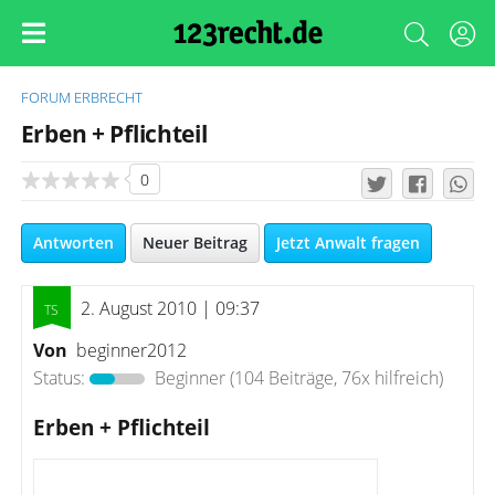
FORUM
ERBRECHT
Erben + Pflichteil
0
Antworten
Neuer Beitrag
Jetzt Anwalt fragen
2. August 2010 | 09:37
Von
beginner2012
Status:
Beginner
(104 Beiträge, 76x hilfreich)
Erben + Pflichteil