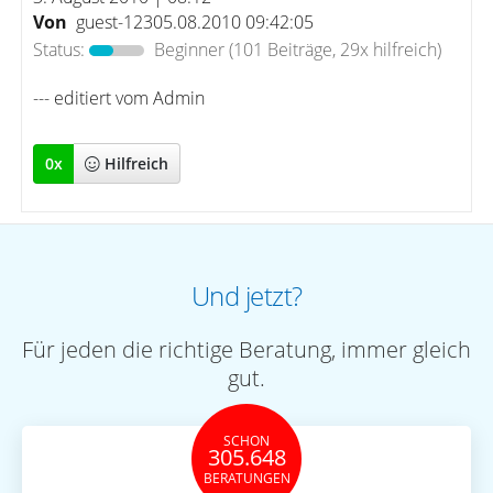
Von
guest-12305.08.2010 09:42:05
Status:
Beginner
(101 Beiträge, 29x hilfreich)
--- editiert vom Admin
0
x
Hilfreich
Und jetzt?
Für jeden die richtige Beratung, immer gleich
gut.
SCHON
305.648
BERATUNGEN