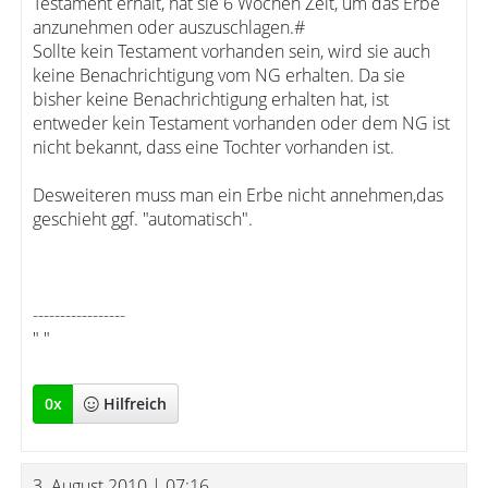
Testament erhält, hat sie 6 Wochen Zeit, um das Erbe
anzunehmen oder auszuschlagen.#
Sollte kein Testament vorhanden sein, wird sie auch
keine Benachrichtigung vom NG erhalten. Da sie
bisher keine Benachrichtigung erhalten hat, ist
entweder kein Testament vorhanden oder dem NG ist
nicht bekannt, dass eine Tochter vorhanden ist.
Desweiteren muss man ein Erbe nicht annehmen,das
geschieht ggf. "automatisch".
-----------------
" "
0
x
Hilfreich
3. August 2010 | 07:16