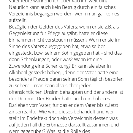
Vater lebte während ich über 400 km weit bin?
Natürlich kann auch kein Betrug durch ein falsches
Verzeichnis begangen werden, wenn man gar keines
aufstellt.
Bezüglich der Gelder des Vaters: wenn er sie z.B. als
Gegenleistung für Pflege ausgibt, hätte er diese
Einnahmen nicht versteuern müssen? Wenn er sie im
Sinne des Vaters ausgegeben hat, etwa selber
eingesteckt bzw. seinem Sohn gegeben hat – sind das
dann Schenkungen, oder was? Wann ist eine
Zuwendung eine Schenkung? Er kann sie aber in
Alkohohl gesteckt haben, „denn der Vater hatte eine
besondere Freude daran seinen Sohn täglich besoffen
zu sehen" – man kann also sicher jeden
offensichtlichen Unsinn behaupten und der andere ist
der Dumme. Der Bruder hatte auch ein höheres
Darlehen vom Vater, für das er dem Vater bis zuletzt
Zinsen zahlte. Wie wird dieses behandelt und wer
stellt im Endeffekt doch ein Verzeichnis dessen was
auf jeden Fall die Erbmasse darstellt zusammen und
wem gegenüber? Was ist die Rolle des