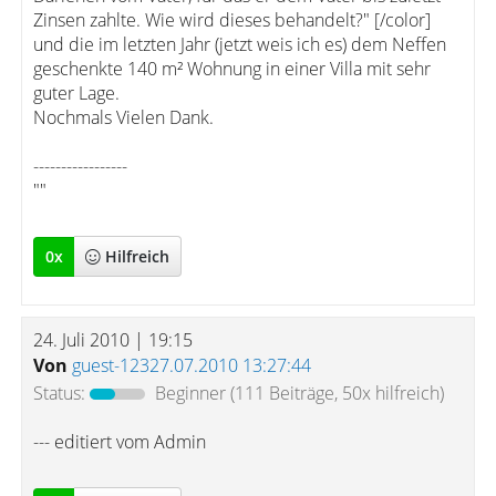
Zinsen zahlte. Wie wird dieses behandelt?" [/color]
und die im letzten Jahr (jetzt weis ich es) dem Neffen
geschenkte 140 m² Wohnung in einer Villa mit sehr
guter Lage.
Nochmals Vielen Dank.
-----------------
""
0
x
Hilfreich
24. Juli 2010 | 19:15
Von
guest-12327.07.2010 13:27:44
Status:
Beginner
(111 Beiträge, 50x hilfreich)
--- editiert vom Admin