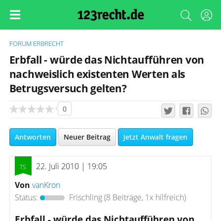
FORUM
ERBRECHT
Erbfall - würde das Nichtaufführen von
nachweislich existenten Werten als
Betrugsversuch gelten?
0
Antworten
Neuer Beitrag
Jetzt Anwalt fragen
22. Juli 2010 | 19:05
Von
vanKron
Status:
Frischling
(8 Beiträge, 1x hilfreich)
Erbfall - würde das Nichtaufführen von