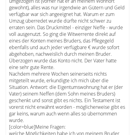
umgezogen ist (vorher hat er an meinem Wohnort
gewohnt), alles was nur irgendwie an Gütern und Geld
verfügbar war sich angeeignet hat. Warum er zum
Umzug überredet wurde dürfte nicht schwer zu
erraten sein. Das Druckmittel - einziger Neffe - wurde
voll ausgenutzt. So ging die Witwerrente direkt auf
eines der Konten meines Bruders, das Pflegegeld
ebenfalls und auch jeder verfügbare € wurde sofort
abgehoben, nachweislich durch meinen Bruder.
Überzogen wurde das Konto nicht. Der Vater hatte
eine sehr gute Rente.
Nachdem mehrere Wochen seinerseits nichts
mitgeteilt wurde, erkundigte ich mich über die
Situation. Antwort: die Eigentumswohnung hat er (der
Vater) seinem Neffen (dem Sohn meines Bruders)
geschenkt und sonst gibt es nichts. Ein Testament ist
vorerst nicht erwähnt worden - möglicherweise gibt es
gar keins, warum auch wenn alles so übernommen
wurde.
[color=blue]Meine Fragen:
welche Möglichkeiten habe ich von meinem Bruder