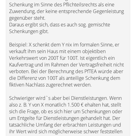
Schenkung im Sinne des Pflichteilsrechts als eine
Zuwendung, der keine entsprechende Gegenleistung
gegenüber steht.
Daraus ergibt sich, dass es auch sog. gemischte
Schenkungen gibt.
Beispiel: X schenkt dem Y nix im formalen Sinne, er
verkauft ihm sein Haus mit einem objektiben
Verkehrswert von 200T für 100T. Ist eigentlich ein
Kaufvertrag und im Rahmen der Vertragsfreiheit nicht
verboten. Bei der Berechnung des PfTEA würde aber
die Differenz von 100T als anteilige Schenkung dem
fiktiven Nachlass zugerechnet werden.
Schwieriger wird`s aber bei Dienstleistungen. Wenn
also z. B. Y von X monatlich 1.500 € ehalten hat, stellt
sich die Frage, ob es sich hier um Schenkungen oder
um Entgelte für Dienstleistungen gehandelt hat. Der
tatsächliche Umfang der erbrachten Leistungen und
ihr Wert wird sich möglicherweise schwer feststellen