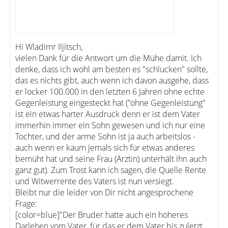
Hi Wladimr Iljitsch,
vielen Dank für die Antwort um die Mühe damit. Ich
denke, dass ich wohl am besten es "schlucken" sollte,
das es nichts gibt, auch wenn ich davon ausgehe, dass
er locker 100.000 in den letzten 6 Jahren ohne echte
Gegenleistung eingesteckt hat ("ohne Gegenleistung"
ist ein etwas harter Ausdruck denn er ist dem Vater
immerhin immer ein Sohn gewesen und ich nur eine
Tochter, und der arme Sohn ist ja auch arbeitslos -
auch wenn er kaum jemals sich für etwas anderes
bemüht hat und seine Frau (Ärztin) unterhält ihn auch
ganz gut). Zum Trost kann ich sagen, die Quelle Rente
und Witwerrente des Vaters ist nun versiegt.
Bleibt nur die leider von Dir nicht angesprochene
Frage:
[color=blue]"Der Bruder hatte auch ein höheres
Darlehen vom Vater, für das er dem Vater bis zuletzt