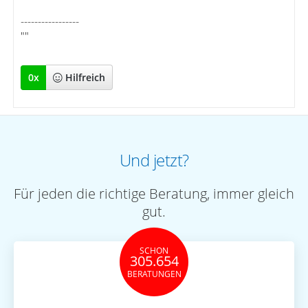
-----------------
""
0
x
Hilfreich
Und jetzt?
Für jeden die richtige Beratung, immer gleich
gut.
SCHON
305.654
BERATUNGEN