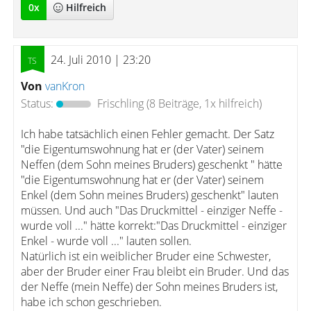
0
x
Hilfreich
24. Juli 2010 | 23:20
Von
vanKron
Status:
Frischling
(8 Beiträge, 1x hilfreich)
Ich habe tatsächlich einen Fehler gemacht. Der Satz
"die Eigentumswohnung hat er (der Vater) seinem
Neffen (dem Sohn meines Bruders) geschenkt " hätte
"die Eigentumswohnung hat er (der Vater) seinem
Enkel (dem Sohn meines Bruders) geschenkt" lauten
müssen. Und auch "Das Druckmittel - einziger Neffe -
wurde voll ..." hätte korrekt:"Das Druckmittel - einziger
Enkel - wurde voll ..." lauten sollen.
Natürlich ist ein weiblicher Bruder eine Schwester,
aber der Bruder einer Frau bleibt ein Bruder. Und das
der Neffe (mein Neffe) der Sohn meines Bruders ist,
habe ich schon geschrieben.