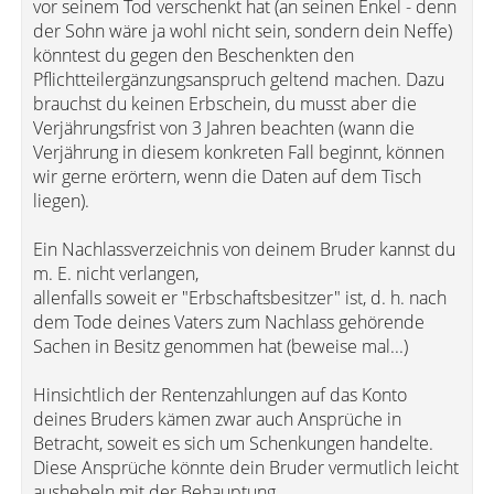
vor seinem Tod verschenkt hat (an seinen Enkel - denn
der Sohn wäre ja wohl nicht sein, sondern dein Neffe)
könntest du gegen den Beschenkten den
Pflichtteilergänzungsanspruch geltend machen. Dazu
brauchst du keinen Erbschein, du musst aber die
Verjährungsfrist von 3 Jahren beachten (wann die
Verjährung in diesem konkreten Fall beginnt, können
wir gerne erörtern, wenn die Daten auf dem Tisch
liegen).
Ein Nachlassverzeichnis von deinem Bruder kannst du
m. E. nicht verlangen,
allenfalls soweit er "Erbschaftsbesitzer" ist, d. h. nach
dem Tode deines Vaters zum Nachlass gehörende
Sachen in Besitz genommen hat (beweise mal...)
Hinsichtlich der Rentenzahlungen auf das Konto
deines Bruders kämen zwar auch Ansprüche in
Betracht, soweit es sich um Schenkungen handelte.
Diese Ansprüche könnte dein Bruder vermutlich leicht
aushebeln mit der Behauptung