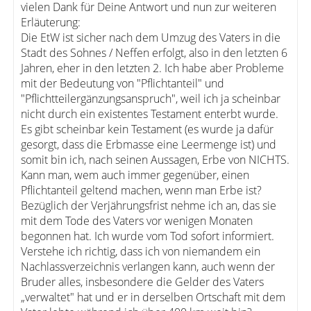
vielen Dank für Deine Antwort und nun zur weiteren
Erläuterung:
Die EtW ist sicher nach dem Umzug des Vaters in die
Stadt des Sohnes / Neffen erfolgt, also in den letzten 6
Jahren, eher in den letzten 2. Ich habe aber Probleme
mit der Bedeutung von "Pflichtanteil" und
"Pflichtteilergänzungsanspruch", weil ich ja scheinbar
nicht durch ein existentes Testament enterbt wurde.
Es gibt scheinbar kein Testament (es wurde ja dafür
gesorgt, dass die Erbmasse eine Leermenge ist) und
somit bin ich, nach seinen Aussagen, Erbe von NICHTS.
Kann man, wem auch immer gegenüber, einen
Pflichtanteil geltend machen, wenn man Erbe ist?
Bezüglich der Verjährungsfrist nehme ich an, das sie
mit dem Tode des Vaters vor wenigen Monaten
begonnen hat. Ich wurde vom Tod sofort informiert.
Verstehe ich richtig, dass ich von niemandem ein
Nachlassverzeichnis verlangen kann, auch wenn der
Bruder alles, insbesondere die Gelder des Vaters
„verwaltet" hat und er in derselben Ortschaft mit dem