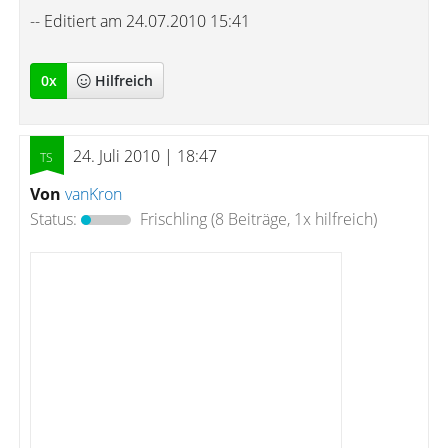
-- Editiert am 24.07.2010 15:41
0
x
Hilfreich
24. Juli 2010 | 18:47
Von
vanKron
Status:
Frischling
(8 Beiträge, 1x hilfreich)