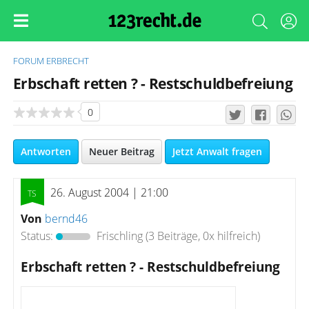
FORUM
ERBRECHT
Erbschaft retten ? - Restschuldbefreiung
0
Antworten
Neuer Beitrag
Jetzt Anwalt fragen
26. August 2004 | 21:00
Von
bernd46
Status:
Frischling
(3 Beiträge, 0x hilfreich)
Erbschaft retten ? - Restschuldbefreiung