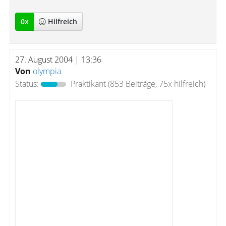
0
x
Hilfreich
27. August 2004 | 13:36
Von
olympia
Status:
Praktikant
(853 Beiträge, 75x hilfreich)