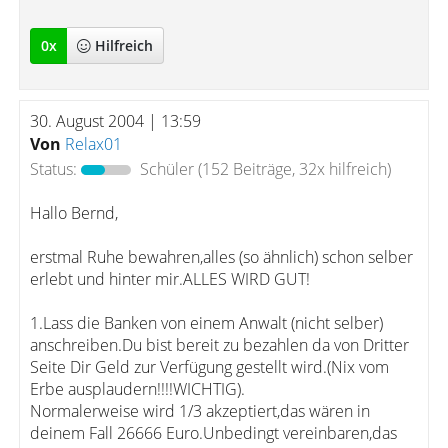
0
x
Hilfreich
30. August 2004 | 13:59
Von
Relax01
Status:
Schüler
(152 Beiträge, 32x hilfreich)
Hallo Bernd,
erstmal Ruhe bewahren,alles (so ähnlich) schon selber
erlebt und hinter mir.ALLES WIRD GUT!
1.Lass die Banken von einem Anwalt (nicht selber)
anschreiben.Du bist bereit zu bezahlen da von Dritter
Seite Dir Geld zur Verfügung gestellt wird.(Nix vom
Erbe ausplaudern!!!!WICHTIG).
Normalerweise wird 1/3 akzeptiert,das wären in
deinem Fall 26666 Euro.Unbedingt vereinbaren,das