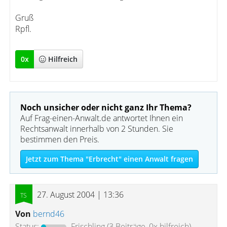
Gruß
Rpfl.
0
x
Hilfreich
Noch unsicher oder nicht ganz Ihr Thema?
Auf Frag-einen-Anwalt.de antwortet Ihnen ein
Rechtsanwalt innerhalb von 2 Stunden. Sie
bestimmen den Preis.
Jetzt zum Thema "Erbrecht" einen Anwalt fragen
27. August 2004 | 13:36
Von
bernd46
Status:
Frischling
(3 Beiträge, 0x hilfreich)