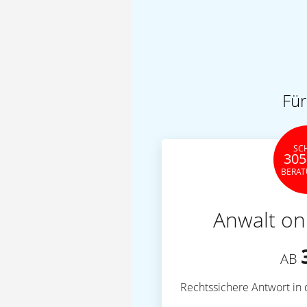
Für
SC
305
BERA
Anwalt on
AB
Rechtssichere Antwort in 