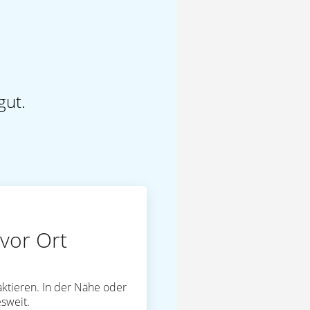
gut.
vor Ort
ktieren. In der Nähe oder
sweit.