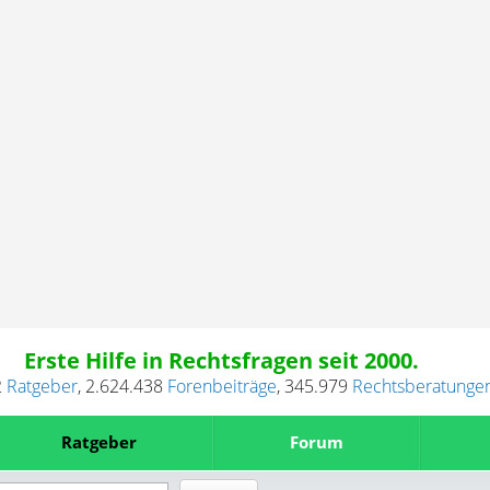
Erste Hilfe in Rechtsfragen seit 2000.
2
Ratgeber
,
2.624.438
Forenbeiträge
,
345.979
Rechtsberatunge
Ratgeber
Forum