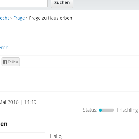
echt
Frage
Frage zu Haus erben
eren
Teilen
Mai 2016 | 14:49
Status:
Frischling
ben
Hallo,