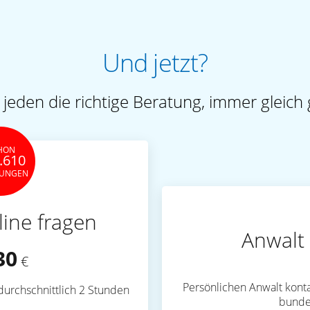
Und jetzt?
 jeden die richtige Beratung, immer gleich 
HON
.610
TUNGEN
line fragen
Anwalt 
30
€
Persönlichen Anwalt konta
durchschnittlich 2 Stunden
bunde