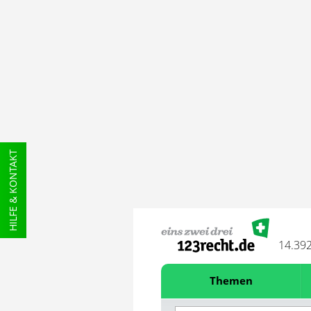
HILFE & KONTAKT
14.39
Themen