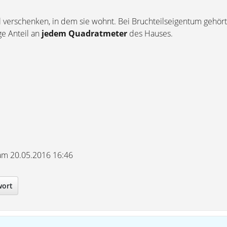
l verschenken, in dem sie wohnt. Bei Bruchteilseigentum gehör
ge Anteil an
jedem Quadratmeter
des Hauses.
 am 20.05.2016 16:46
wort