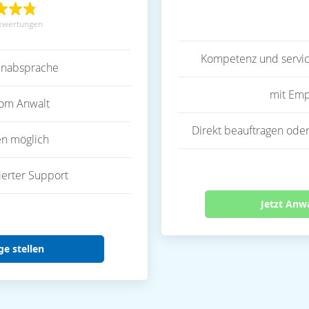
ewertungen
Kompetenz und servic
inabsprache
mit Emp
vom Anwalt
Direkt beauftragen oder
en möglich
ierter Support
Jetzt Anw
ge stellen