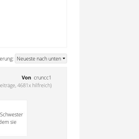
ierung:
Von
cruncc1
eiträge, 4681x hilfreich)
 Schwester
 dem sie