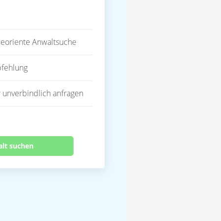
eoriente Anwaltsuche
fehlung
 unverbindlich anfragen
alt suchen