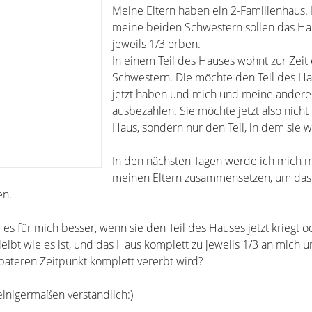
Meine Eltern haben ein 2-Familienhaus. 
meine beiden Schwestern sollen das Ha
jeweils 1/3 erben.
In einem Teil des Hauses wohnt zur Zeit
Schwestern. Die möchte den Teil des H
jetzt haben und mich und meine andere
ausbezahlen. Sie möchte jetzt also nicht
Haus, sondern nur den Teil, in dem sie 
In den nächsten Tagen werde ich mich m
meinen Eltern zusammensetzen, um das
en.
es für mich besser, wenn sie den Teil des Hauses jetzt kriegt o
leibt wie es ist, und das Haus komplett zu jeweils 1/3 an mich 
äteren Zeitpunkt komplett vererbt wird?
 einigermaßen verständlich:)