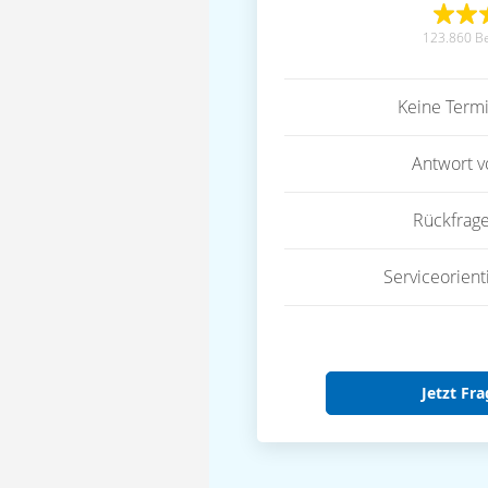
123.860 B
Keine Term
Antwort 
Rückfrag
Serviceorient
Jetzt Fra