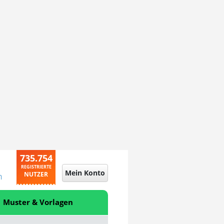
735.754
REGISTRIERTE
Mein Konto
NUTZER
n
Muster & Vorlagen