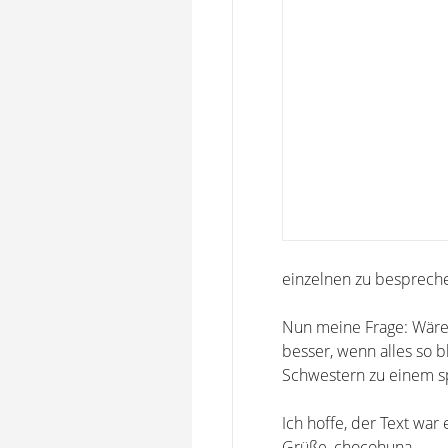
einzelnen zu besprech
Nun meine Frage: Wäre 
besser, wenn alles so b
Schwestern zu einem sp
Ich hoffe, der Text war
Grüße, chocohuna.