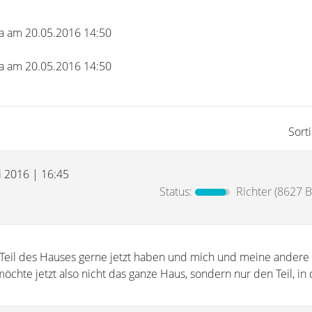
na am 20.05.2016 14:50
na am 20.05.2016 14:50
Sort
i 2016 | 16:45
Status:
Richter
(8627 B
Teil des Hauses gerne jetzt haben und mich und meine andere
öchte jetzt also nicht das ganze Haus, sondern nur den Teil, in