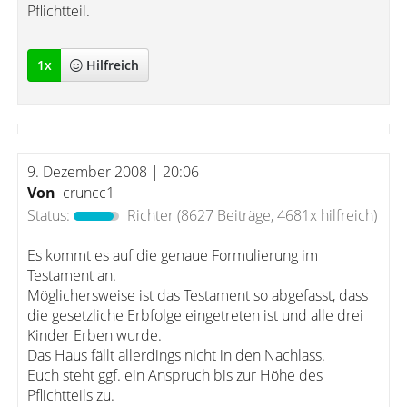
Pflichtteil.
1
x
Hilfreich
9. Dezember 2008 | 20:06
Von
cruncc1
Status:
Richter
(8627 Beiträge, 4681x hilfreich)
Es kommt es auf die genaue Formulierung im
Testament an.
Möglichersweise ist das Testament so abgefasst, dass
die gesetzliche Erbfolge eingetreten ist und alle drei
Kinder Erben wurde.
Das Haus fällt allerdings nicht in den Nachlass.
Euch steht ggf. ein Anspruch bis zur Höhe des
Pflichtteils zu.