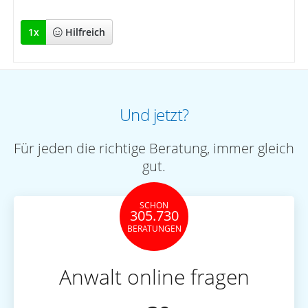
1
x
Hilfreich
Und jetzt?
Für jeden die richtige Beratung, immer gleich
gut.
SCHON
305.730
BERATUNGEN
Anwalt online fragen