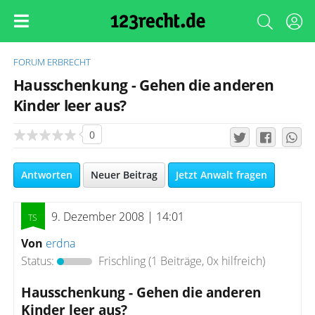
FORUM
ERBRECHT
Hausschenkung - Gehen die anderen
Kinder leer aus?
0
Antworten
Neuer Beitrag
Jetzt Anwalt fragen
9. Dezember 2008 | 14:01
Von
erdna
Status:
Frischling
(1 Beiträge, 0x hilfreich)
Hausschenkung - Gehen die anderen
Kinder leer aus?