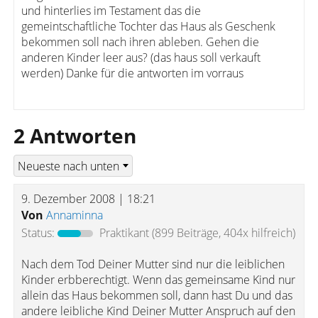
und hinterlies im Testament das die
gemeintschaftliche Tochter das Haus als Geschenk
bekommen soll nach ihren ableben. Gehen die
anderen Kinder leer aus? (das haus soll verkauft
werden) Danke für die antworten im vorraus
2 Antworten
9. Dezember 2008 | 18:21
Von
Annaminna
Status:
Praktikant
(899 Beiträge, 404x hilfreich)
Nach dem Tod Deiner Mutter sind nur die leiblichen
Kinder erbberechtigt. Wenn das gemeinsame Kind nur
allein das Haus bekommen soll, dann hast Du und das
andere leibliche Kind Deiner Mutter Anspruch auf den