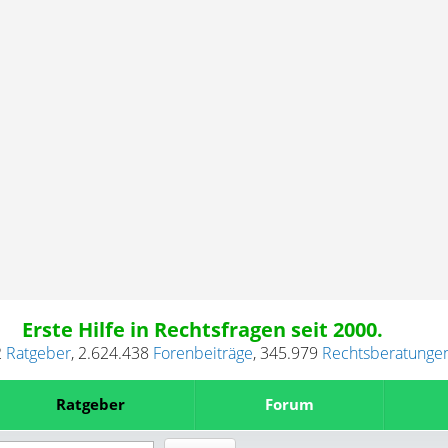
Erste Hilfe in Rechtsfragen seit 2000.
2
Ratgeber
,
2.624.438
Forenbeiträge
,
345.979
Rechtsberatunge
Ratgeber
Forum