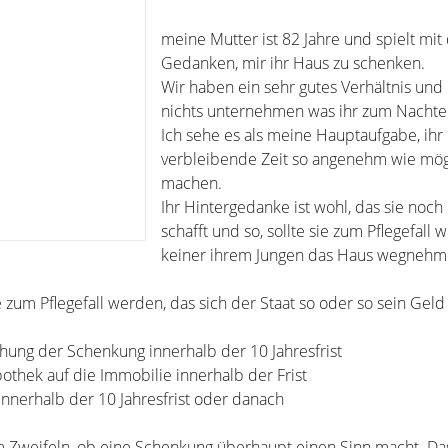
meine Mutter ist 82 Jahre und spielt mi
Gedanken, mir ihr Haus zu schenken.
Wir haben ein sehr gutes Verhältnis und
nichts unternehmen was ihr zum Nachteil
Ich sehe es als meine Hauptaufgabe, ihr 
verbleibende Zeit so angenehm wie mög
machen.
Ihr Hintergedanke ist wohl, das sie noch
schafft und so, sollte sie zum Pflegefall 
keiner ihrem Jungen das Haus wegnehm
e zum Pflegefall werden, das sich der Staat so oder so sein Geld 
ung der Schenkung innerhalb der 10 Jahresfrist
othek auf die Immobilie innerhalb der Frist
 innerhalb der 10 Jahresfrist oder danach
m Zweifeln, ob eine Schenkung überhaupt einen Sinn macht. D