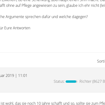
fft ohne auf Pflege angewiesen zu sein, glaube ich ehr nicht (lei
lche Argumente sprechen dafür und welche dagegen?
für Eure Antworten
Sort
nuar 2019 | 11:01
Status:
Richter
(8627 B
st wohl, das sie noch 10 Jahre schafft und so, sollte sie zum Pfle