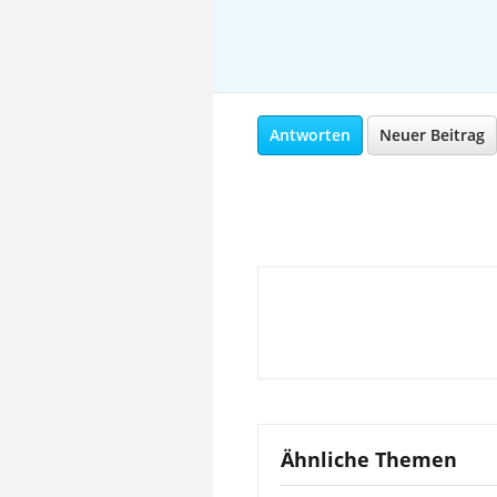
Antworten
Neuer Beitrag
Ähnliche Themen