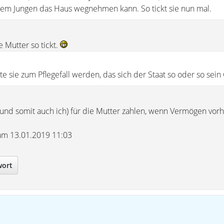
rem Jungen das Haus wegnehmen kann. So tickt sie nun mal.
ie Mutter so tickt.
lte sie zum Pflegefall werden, das sich der Staat so oder so sein 
 (und somit auch ich) für die Mutter zahlen, wenn Vermögen vorh
 am 13.01.2019 11:03
wort