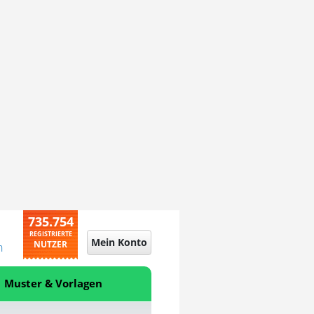
735.754
REGISTRIERTE
Mein Konto
NUTZER
n
Muster & Vorlagen