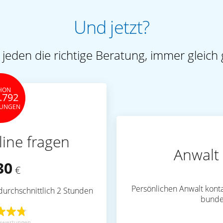
Und jetzt?
 jeden die richtige Beratung, immer gleich 
HON
.792
TUNGEN
line fragen
Anwalt 
30
€
Persönlichen Anwalt konta
durchschnittlich 2 Stunden
bunde
ewertungen