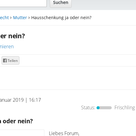
echt
Mutter
Hausschenkung ja oder nein?
er nein?
nieren
Teilen
Januar 2019 | 16:17
Status:
Frischling
 oder nein?
Liebes Forum,