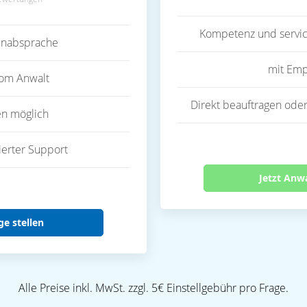
Kompetenz und servic
inabsprache
mit Emp
vom Anwalt
Direkt beauftragen oder
en möglich
ierter Support
Jetzt Anw
ge stellen
Alle Preise inkl. MwSt. zzgl. 5€ Einstellgebühr pro Frage.