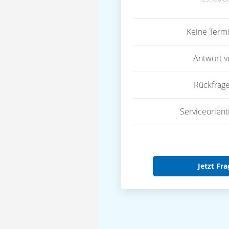
Keine Term
Antwort 
Rückfrag
Serviceorient
Jetzt Fra