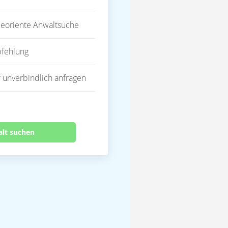
eoriente Anwaltsuche
fehlung
 unverbindlich anfragen
alt suchen