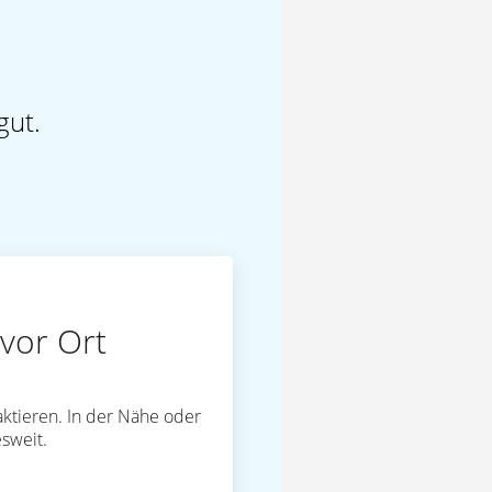
gut.
vor Ort
ktieren. In der Nähe oder
sweit.