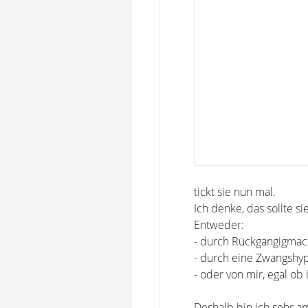
tickt sie nun mal.
Ich denke, das sollte si
Entweder:
- durch Rückgängigmach
- durch eine Zwangshyp
- oder von mir, egal ob
Deshalb bin ich sehr a