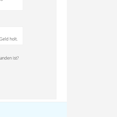
Geld holt.
anden ist?