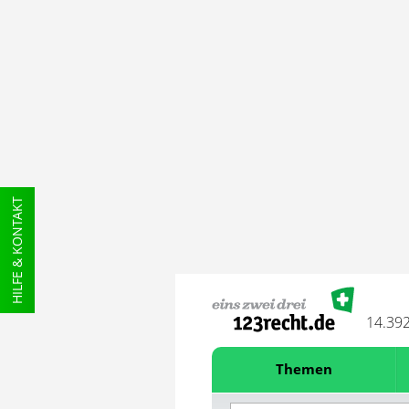
HILFE & KONTAKT
14.39
Themen