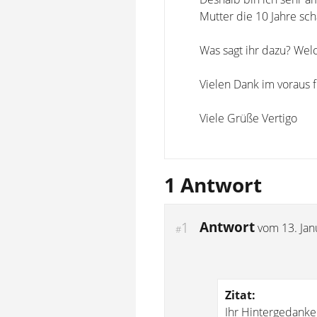
Mutter die 10 Jahre scha
Was sagt ihr dazu? We
Vielen Dank im voraus 
Viele Grüße Vertigo
1 Antwort
Antwort
1
vom
13. Ja
#
Zitat:
Ihr Hintergedanke i