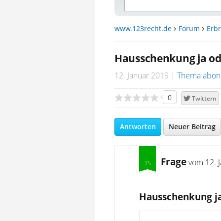
www.123recht.de
Forum
Erbr
Hausschenkung ja od
12. Januar 2019
Thema abon
0
Twittern
Antworten
Neuer Beitrag
Frage
vom
12. 
Hausschenkung ja